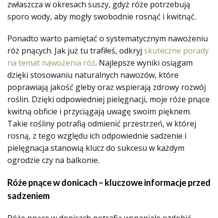
zwłaszcza w okresach suszy, gdyż róże potrzebują
sporo wody, aby mogły swobodnie rosnąć i kwitnąć.
Ponadto warto pamiętać o systematycznym nawożeniu
róż pnących. Jak już tu trafiłeś, odkryj
skuteczne porady
na temat nawożenia róż
. Najlepsze wyniki osiągam
dzięki stosowaniu naturalnych nawozów, które
poprawiają jakość gleby oraz wspierają zdrowy rozwój
roślin. Dzięki odpowiedniej pielęgnacji, moje róże pnące
kwitną obficie i przyciągają uwagę swoim pięknem.
Takie rośliny potrafią odmienić przestrzeń, w której
rosną, z tego względu ich odpowiednie sadzenie i
pielęgnacja stanowią klucz do sukcesu w każdym
ogrodzie czy na balkonie.
Róże pnące w donicach – kluczowe informacje przed
sadzeniem