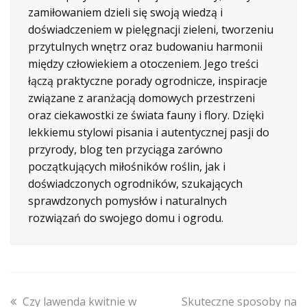
zamiłowaniem dzieli się swoją wiedzą i
doświadczeniem w pielęgnacji zieleni, tworzeniu
przytulnych wnętrz oraz budowaniu harmonii
między człowiekiem a otoczeniem. Jego treści
łączą praktyczne porady ogrodnicze, inspiracje
związane z aranżacją domowych przestrzeni
oraz ciekawostki ze świata fauny i flory. Dzięki
lekkiemu stylowi pisania i autentycznej pasji do
przyrody, blog ten przyciąga zarówno
początkujących miłośników roślin, jak i
doświadczonych ogrodników, szukających
sprawdzonych pomysłów i naturalnych
rozwiązań do swojego domu i ogrodu.
previous
next
Czy lawenda kwitnie w
Skuteczne sposoby na