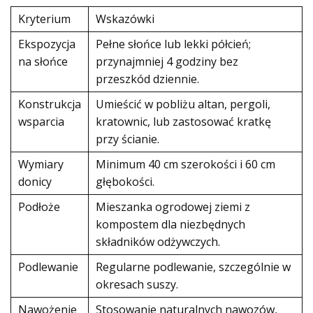
Kryterium
Wskazówki
Ekspozycja
Pełne słońce lub lekki półcień;
na słońce
przynajmniej 4 godziny bez
przeszkód dziennie.
Konstrukcja
Umieścić w pobliżu altan, pergoli,
wsparcia
kratownic, lub zastosować kratkę
przy ścianie.
Wymiary
Minimum 40 cm szerokości i 60 cm
donicy
głębokości.
Podłoże
Mieszanka ogrodowej ziemi z
kompostem dla niezbędnych
składników odżywczych.
Podlewanie
Regularne podlewanie, szczególnie w
okresach suszy.
Nawożenie
Stosowanie naturalnych nawozów,