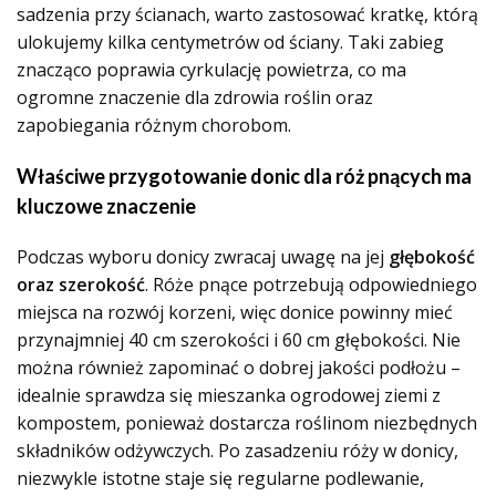
sadzenia przy ścianach, warto zastosować kratkę, którą
ulokujemy kilka centymetrów od ściany. Taki zabieg
znacząco poprawia cyrkulację powietrza, co ma
ogromne znaczenie dla zdrowia roślin oraz
zapobiegania różnym chorobom.
Właściwe przygotowanie donic dla róż pnących ma
kluczowe znaczenie
Podczas wyboru donicy zwracaj uwagę na jej
głębokość
oraz szerokość
. Róże pnące potrzebują odpowiedniego
miejsca na rozwój korzeni, więc donice powinny mieć
przynajmniej 40 cm szerokości i 60 cm głębokości. Nie
można również zapominać o dobrej jakości podłożu –
idealnie sprawdza się mieszanka ogrodowej ziemi z
kompostem, ponieważ dostarcza roślinom niezbędnych
składników odżywczych. Po zasadzeniu róży w donicy,
niezwykle istotne staje się regularne podlewanie,