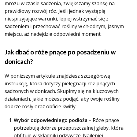
mrozu w czasie sadzenia, zwiększamy szansę na
prawidłowy rozwój róż. Jeśli jednak wystąpią
niesprzyjające warunki, lepiej wstrzymać się z
sadzeniem i przechować rośliny w chłodnym, jasnym
miejscu, aż nadejdzie odpowiedni moment.
Jak dbać o róże pnące po posadzeniu w
donicach?
W poniższym artykule znajdziesz szczegółową
instrukcję, która dotyczy pielęgnacji róż pnących
sadzonych w donicach. Skupimy się na kluczowych
działaniach, jakie możesz podjąć, aby twoje rośliny
dobrze rosły oraz obficie kwitły.
Wybór odpowiedniego podłoża
– Róże pnące
potrzebują dobrze przepuszczalnej gleby, która
obfituje w składniki odżywcze. Najlepiej