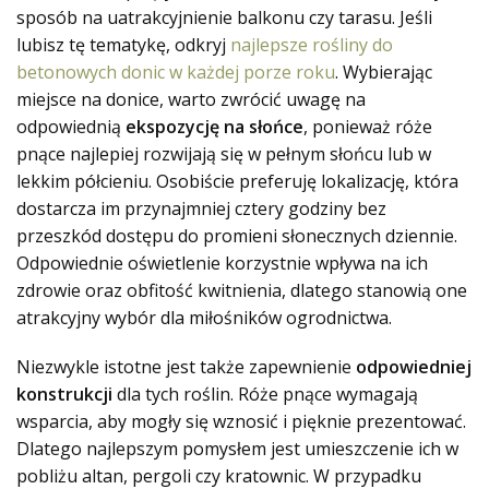
sposób na uatrakcyjnienie balkonu czy tarasu. Jeśli
lubisz tę tematykę, odkryj
najlepsze rośliny do
betonowych donic w każdej porze roku
. Wybierając
miejsce na donice, warto zwrócić uwagę na
odpowiednią
ekspozycję na słońce
, ponieważ róże
pnące najlepiej rozwijają się w pełnym słońcu lub w
lekkim półcieniu. Osobiście preferuję lokalizację, która
dostarcza im przynajmniej cztery godziny bez
przeszkód dostępu do promieni słonecznych dziennie.
Odpowiednie oświetlenie korzystnie wpływa na ich
zdrowie oraz obfitość kwitnienia, dlatego stanowią one
atrakcyjny wybór dla miłośników ogrodnictwa.
Niezwykle istotne jest także zapewnienie
odpowiedniej
konstrukcji
dla tych roślin. Róże pnące wymagają
wsparcia, aby mogły się wznosić i pięknie prezentować.
Dlatego najlepszym pomysłem jest umieszczenie ich w
pobliżu altan, pergoli czy kratownic. W przypadku