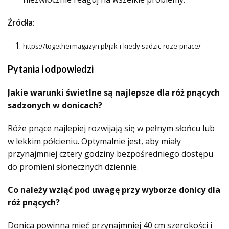
Źródła:
https://togethermagazyn.pl/jak-i-kiedy-sadzic-roze-pnace/
Pytania i odpowiedzi
Jakie warunki świetlne są najlepsze dla róż pnących
sadzonych w donicach?
Róże pnące najlepiej rozwijają się w pełnym słońcu lub
w lekkim półcieniu. Optymalnie jest, aby miały
przynajmniej cztery godziny bezpośredniego dostępu
do promieni słonecznych dziennie.
Co należy wziąć pod uwagę przy wyborze donicy dla
róż pnących?
Donica powinna mieć przynajmniej 40 cm szerokości i