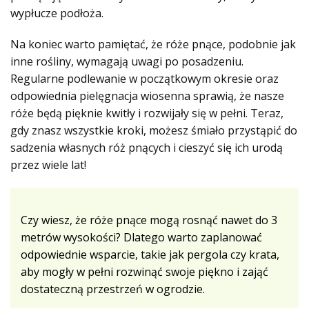
wypłucze podłoża.
Na koniec warto pamiętać, że róże pnące, podobnie jak
inne rośliny, wymagają uwagi po posadzeniu.
Regularne podlewanie w początkowym okresie oraz
odpowiednia pielęgnacja wiosenna sprawią, że nasze
róże będą pięknie kwitły i rozwijały się w pełni. Teraz,
gdy znasz wszystkie kroki, możesz śmiało przystąpić do
sadzenia własnych róż pnących i cieszyć się ich urodą
przez wiele lat!
Czy wiesz, że róże pnące mogą rosnąć nawet do 3
metrów wysokości? Dlatego warto zaplanować
odpowiednie wsparcie, takie jak pergola czy krata,
aby mogły w pełni rozwinąć swoje piękno i zająć
dostateczną przestrzeń w ogrodzie.