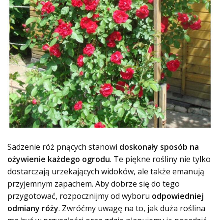
Sadzenie róż pnących stanowi
doskonały sposób na
ożywienie każdego ogrodu
. Te piękne rośliny nie tylko
dostarczają urzekających widoków, ale także emanują
przyjemnym zapachem. Aby dobrze się do tego
przygotować, rozpocznijmy od wyboru
odpowiedniej
odmiany róży
. Zwróćmy uwagę na to, jak duża roślina