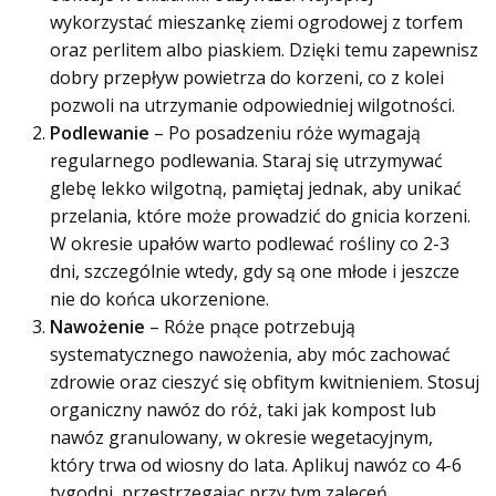
wykorzystać mieszankę ziemi ogrodowej z torfem
oraz perlitem albo piaskiem. Dzięki temu zapewnisz
dobry przepływ powietrza do korzeni, co z kolei
pozwoli na utrzymanie odpowiedniej wilgotności.
Podlewanie
– Po posadzeniu róże wymagają
regularnego podlewania. Staraj się utrzymywać
glebę lekko wilgotną, pamiętaj jednak, aby unikać
przelania, które może prowadzić do gnicia korzeni.
W okresie upałów warto podlewać rośliny co 2-3
dni, szczególnie wtedy, gdy są one młode i jeszcze
nie do końca ukorzenione.
Nawożenie
– Róże pnące potrzebują
systematycznego nawożenia, aby móc zachować
zdrowie oraz cieszyć się obfitym kwitnieniem. Stosuj
organiczny nawóz do róż, taki jak kompost lub
nawóz granulowany, w okresie wegetacyjnym,
który trwa od wiosny do lata. Aplikuj nawóz co 4-6
tygodni, przestrzegając przy tym zaleceń