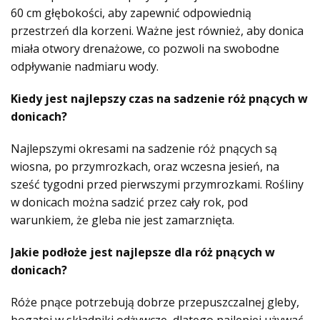
60 cm głębokości, aby zapewnić odpowiednią
przestrzeń dla korzeni. Ważne jest również, aby donica
miała otwory drenażowe, co pozwoli na swobodne
odpływanie nadmiaru wody.
Kiedy jest najlepszy czas na sadzenie róż pnących w
donicach?
Najlepszymi okresami na sadzenie róż pnących są
wiosna, po przymrozkach, oraz wczesna jesień, na
sześć tygodni przed pierwszymi przymrozkami. Rośliny
w donicach można sadzić przez cały rok, pod
warunkiem, że gleba nie jest zamarznięta.
Jakie podłoże jest najlepsze dla róż pnących w
donicach?
Róże pnące potrzebują dobrze przepuszczalnej gleby,
bogatej w składniki odżywcze, dlatego najlepiej używać