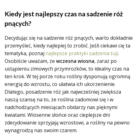
Kiedy jest najlepszy czas na sadzenie róż
pnących?
Decydując się na sadzenie róż pnących, warto dokładnie
przemyśleć, kiedy najlepiej to zrobić. Jeśli ciekawi cię ta
tematyka, poznaj
najlepsze praktyki sadzenia tuji
.
Osobiście uważam, że
wczesna wiosna
, zaraz po
ustąpieniu zimowych przymrozków, to idealny czas na
ten krok. W tej porze roku rośliny dysponują ogromną
energią do wzrostu, co ułatwia ich ukorzenienie.
Dlatego, posadzenie róż jak najwcześniej zwiększa
naszą szansę na to, że roślina zadomowi się i w
nadchodzących miesiącach obdarzy nas pięknymi
kwiatami. Wiosenne słońce oraz cieplejsze dni
zdecydowanie sprzyjają wzrostowi, a rośliny na pewno
wynagrodzą nas swoim czarem.