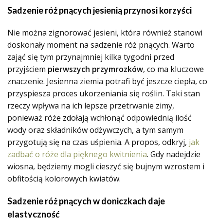
Sadzenie róż pnących jesienią przynosi korzyści
Nie można zignorować jesieni, która również stanowi
doskonały moment na sadzenie róż pnących. Warto
zająć się tym przynajmniej kilka tygodni przed
przyjściem
pierwszych przymrozków
, co ma kluczowe
znaczenie. Jesienna ziemia potrafi być jeszcze ciepła, co
przyspiesza proces ukorzeniania się roślin. Taki stan
rzeczy wpływa na ich lepsze przetrwanie zimy,
ponieważ róże zdołają wchłonąć odpowiednią ilość
wody oraz składników odżywczych, a tym samym
przygotują się na czas uśpienia. A propos, odkryj,
jak
zadbać o róże dla pięknego kwitnienia
. Gdy nadejdzie
wiosna, będziemy mogli cieszyć się bujnym wzrostem i
obfitością kolorowych kwiatów.
Sadzenie róż pnących w doniczkach daje
elastyczność