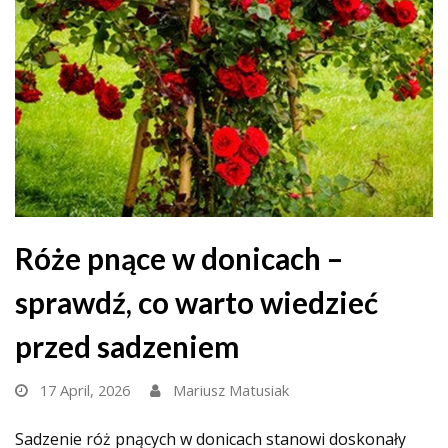
Róże pnące w donicach –
sprawdź, co warto wiedzieć
przed sadzeniem
17 April, 2026
Mariusz Matusiak
Sadzenie róż pnących w donicach stanowi doskonały