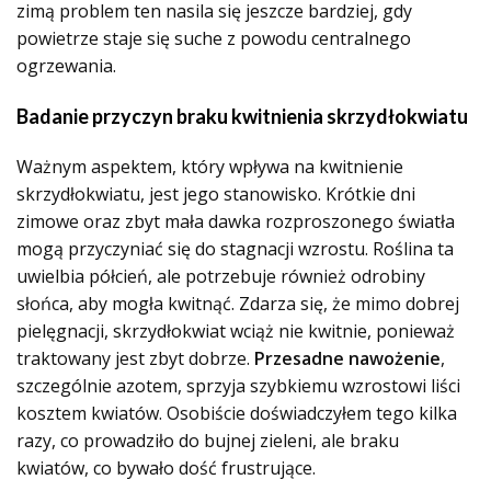
zimą problem ten nasila się jeszcze bardziej, gdy
powietrze staje się suche z powodu centralnego
ogrzewania.
Badanie przyczyn braku kwitnienia skrzydłokwiatu
Ważnym aspektem, który wpływa na kwitnienie
skrzydłokwiatu, jest jego stanowisko. Krótkie dni
zimowe oraz zbyt mała dawka rozproszonego światła
mogą przyczyniać się do stagnacji wzrostu. Roślina ta
uwielbia półcień, ale potrzebuje również odrobiny
słońca, aby mogła kwitnąć. Zdarza się, że mimo dobrej
pielęgnacji, skrzydłokwiat wciąż nie kwitnie, ponieważ
traktowany jest zbyt dobrze.
Przesadne nawożenie
,
szczególnie azotem, sprzyja szybkiemu wzrostowi liści
kosztem kwiatów. Osobiście doświadczyłem tego kilka
razy, co prowadziło do bujnej zieleni, ale braku
kwiatów, co bywało dość frustrujące.