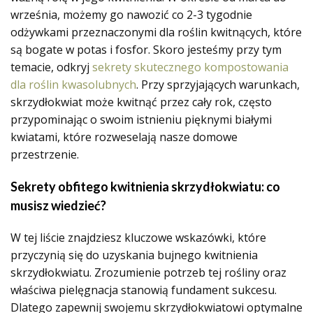
września, możemy go nawozić co 2-3 tygodnie
odżywkami przeznaczonymi dla roślin kwitnących, które
są bogate w potas i fosfor. Skoro jesteśmy przy tym
temacie, odkryj
sekrety skutecznego kompostowania
dla roślin kwasolubnych
. Przy sprzyjających warunkach,
skrzydłokwiat może kwitnąć przez cały rok, często
przypominając o swoim istnieniu pięknymi białymi
kwiatami, które rozweselają nasze domowe
przestrzenie.
Sekrety obfitego kwitnienia skrzydłokwiatu: co
musisz wiedzieć?
W tej liście znajdziesz kluczowe wskazówki, które
przyczynią się do uzyskania bujnego kwitnienia
skrzydłokwiatu. Zrozumienie potrzeb tej rośliny oraz
właściwa pielęgnacja stanowią fundament sukcesu.
Dlatego zapewnij swojemu skrzydłokwiatowi optymalne