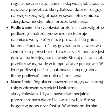
regularnie zraszając liście miękką wodą lub stosując
nawilżacz powietrza. Skrzydłokwiat dobrze reaguje
na zwiększoną wilgotność w swoim otoczeniu, co
zdecydowanie stymuluje proces kwitnienia.
Podlewanie:
Skrzydłokwiat preferuje stale wilgotne
podłoże, jednak zdecydowanie nie toleruje
nadmiaru wody, który może prowadzić do gnicia
korzeni. Podlewaj roślinę, gdy wierzchnia warstwa
ziemi lekko przeschnie – to oznacza, że podłoże jest
gotowe na kolejną porcję wody. Stosuj odstania lub
przefiltrowaną wodę w temperaturze pokojowej. W
lecie podlewaj częściej, natomiast zimą ogranicz
liczbę podlewań, aby uniknąć przelania.
Nawożenie:
Regularne nawożenie odgrywa istotną
rolę w zdrowym wzroście i kwitnieniu
skrzydłokwiatu. Używaj nawozów specjalnie
przeznaczonych dla roślin kwitnących, które są
bogate w potas oraz fosfor. W wiosenno-letnim