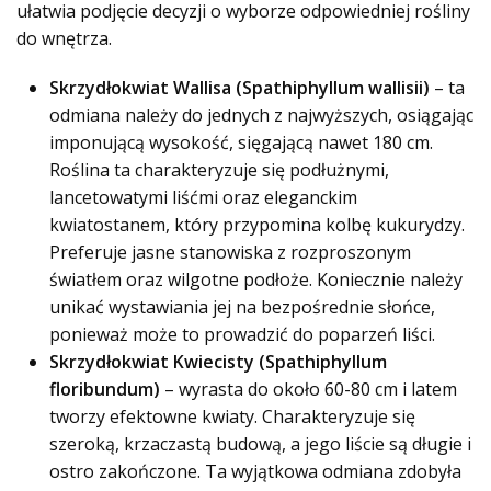
ułatwia podjęcie decyzji o wyborze odpowiedniej rośliny
do wnętrza.
Skrzydłokwiat Wallisa (Spathiphyllum wallisii)
– ta
odmiana należy do jednych z najwyższych, osiągając
imponującą wysokość, sięgającą nawet 180 cm.
Roślina ta charakteryzuje się podłużnymi,
lancetowatymi liśćmi oraz eleganckim
kwiatostanem, który przypomina kolbę kukurydzy.
Preferuje jasne stanowiska z rozproszonym
światłem oraz wilgotne podłoże. Koniecznie należy
unikać wystawiania jej na bezpośrednie słońce,
ponieważ może to prowadzić do poparzeń liści.
Skrzydłokwiat Kwiecisty (Spathiphyllum
floribundum)
– wyrasta do około 60-80 cm i latem
tworzy efektowne kwiaty. Charakteryzuje się
szeroką, krzaczastą budową, a jego liście są długie i
ostro zakończone. Ta wyjątkowa odmiana zdobyła