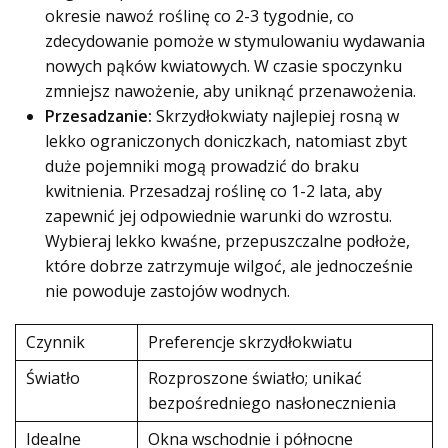
okresie nawoź roślinę co 2-3 tygodnie, co
zdecydowanie pomoże w stymulowaniu wydawania
nowych pąków kwiatowych. W czasie spoczynku
zmniejsz nawożenie, aby uniknąć przenawożenia.
Przesadzanie:
Skrzydłokwiaty najlepiej rosną w
lekko ograniczonych doniczkach, natomiast zbyt
duże pojemniki mogą prowadzić do braku
kwitnienia. Przesadzaj roślinę co 1-2 lata, aby
zapewnić jej odpowiednie warunki do wzrostu.
Wybieraj lekko kwaśne, przepuszczalne podłoże,
które dobrze zatrzymuje wilgoć, ale jednocześnie
nie powoduje zastojów wodnych.
Czynnik
Preferencje skrzydłokwiatu
Światło
Rozproszone światło; unikać
bezpośredniego nasłonecznienia
Idealne
Okna wschodnie i północne