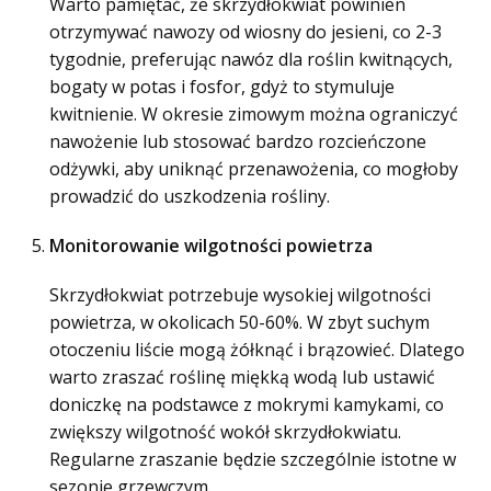
Warto pamiętać, że skrzydłokwiat powinien
otrzymywać nawozy od wiosny do jesieni, co 2-3
tygodnie, preferując nawóz dla roślin kwitnących,
bogaty w potas i fosfor, gdyż to stymuluje
kwitnienie. W okresie zimowym można ograniczyć
nawożenie lub stosować bardzo rozcieńczone
odżywki, aby uniknąć przenawożenia, co mogłoby
prowadzić do uszkodzenia rośliny.
Monitorowanie wilgotności powietrza
Skrzydłokwiat potrzebuje wysokiej wilgotności
powietrza, w okolicach 50-60%. W zbyt suchym
otoczeniu liście mogą żółknąć i brązowieć. Dlatego
warto zraszać roślinę miękką wodą lub ustawić
doniczkę na podstawce z mokrymi kamykami, co
zwiększy wilgotność wokół skrzydłokwiatu.
Regularne zraszanie będzie szczególnie istotne w
sezonie grzewczym.