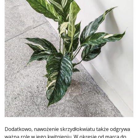
Dodatkowo, nawożenie skrzydłokwiatu także odgrywa
ważną rolę w jego kwitnieniu. W okresie od marca do