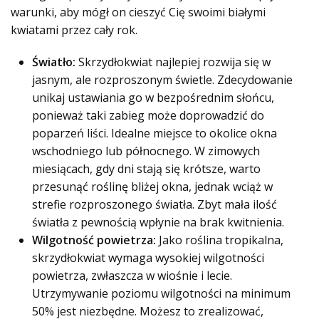
warunki, aby mógł on cieszyć Cię swoimi białymi
kwiatami przez cały rok.
Światło:
Skrzydłokwiat najlepiej rozwija się w
jasnym, ale rozproszonym świetle. Zdecydowanie
unikaj ustawiania go w bezpośrednim słońcu,
ponieważ taki zabieg może doprowadzić do
poparzeń liści. Idealne miejsce to okolice okna
wschodniego lub północnego. W zimowych
miesiącach, gdy dni stają się krótsze, warto
przesunąć roślinę bliżej okna, jednak wciąż w
strefie rozproszonego światła. Zbyt mała ilość
światła z pewnością wpłynie na brak kwitnienia.
Wilgotność powietrza:
Jako roślina tropikalna,
skrzydłokwiat wymaga wysokiej wilgotności
powietrza, zwłaszcza w wiośnie i lecie.
Utrzymywanie poziomu wilgotności na minimum
50% jest niezbędne. Możesz to zrealizować,