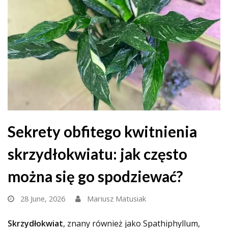
Sekrety obfitego kwitnienia
skrzydłokwiatu: jak często
można się go spodziewać?
28 June, 2026
Mariusz Matusiak
Skrzydłokwiat
, znany również jako Spathiphyllum,