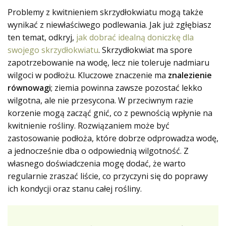
Problemy z kwitnieniem skrzydłokwiatu mogą także
wynikać z niewłaściwego podlewania. Jak już zgłębiasz
ten temat, odkryj,
jak dobrać idealną doniczkę dla
swojego skrzydłokwiatu
. Skrzydłokwiat ma spore
zapotrzebowanie na wodę, lecz nie toleruje nadmiaru
wilgoci w podłożu. Kluczowe znaczenie ma
znalezienie
równowagi
; ziemia powinna zawsze pozostać lekko
wilgotna, ale nie przesycona. W przeciwnym razie
korzenie mogą zacząć gnić, co z pewnością wpłynie na
kwitnienie rośliny. Rozwiązaniem może być
zastosowanie podłoża, które dobrze odprowadza wodę,
a jednocześnie dba o odpowiednią wilgotność. Z
własnego doświadczenia mogę dodać, że warto
regularnie zraszać liście, co przyczyni się do poprawy
ich kondycji oraz stanu całej rośliny.