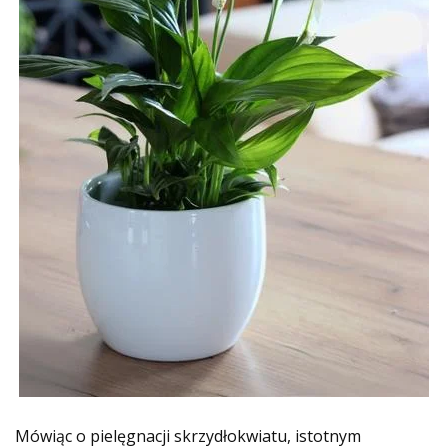
Mówiąc o pielęgnacji skrzydłokwiatu, istotnym