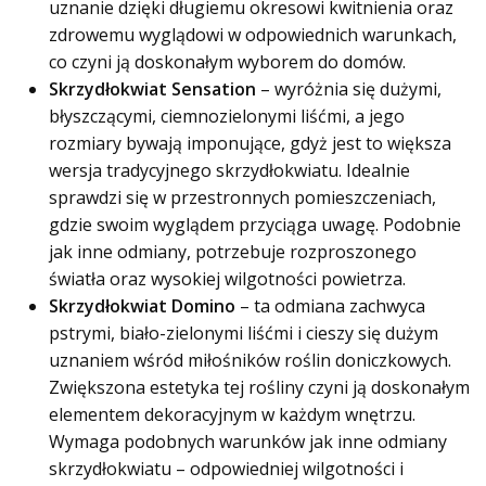
uznanie dzięki długiemu okresowi kwitnienia oraz
zdrowemu wyglądowi w odpowiednich warunkach,
co czyni ją doskonałym wyborem do domów.
Skrzydłokwiat Sensation
– wyróżnia się dużymi,
błyszczącymi, ciemnozielonymi liśćmi, a jego
rozmiary bywają imponujące, gdyż jest to większa
wersja tradycyjnego skrzydłokwiatu. Idealnie
sprawdzi się w przestronnych pomieszczeniach,
gdzie swoim wyglądem przyciąga uwagę. Podobnie
jak inne odmiany, potrzebuje rozproszonego
światła oraz wysokiej wilgotności powietrza.
Skrzydłokwiat Domino
– ta odmiana zachwyca
pstrymi, biało-zielonymi liśćmi i cieszy się dużym
uznaniem wśród miłośników roślin doniczkowych.
Zwiększona estetyka tej rośliny czyni ją doskonałym
elementem dekoracyjnym w każdym wnętrzu.
Wymaga podobnych warunków jak inne odmiany
skrzydłokwiatu – odpowiedniej wilgotności i