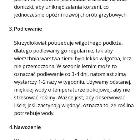
doniczki, aby uniknąć zalania korzeni, co
jednocześnie opóźni rozwój chorób grzybowych.
Podlewanie
Skrzydłokwiat potrzebuje wilgotnego podłoża,
dlatego podlewamy go regularnie, tak aby
wierzchnia warstwa ziemi była lekko wilgotna, lecz
nie przemoczona. W sezonie letnim może to
oznaczać podlewanie co 3-4 dni, natomiast zimą
wystarczy 1-2 razy w tygodniu. Używamy odstanej,
miękkiej wody o temperaturze pokojowej, aby nie
stresować rośliny. Ważne jest, aby obserwować
liście; jeśli zaczynają więdnąć, oznacza to, że roślina
potrzebuje wody.
Nawożenie