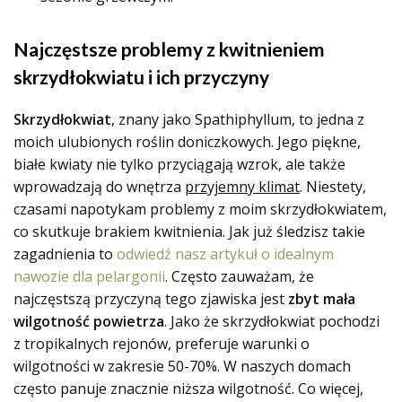
Najczęstsze problemy z kwitnieniem
skrzydłokwiatu i ich przyczyny
Skrzydłokwiat
, znany jako Spathiphyllum, to jedna z
moich ulubionych roślin doniczkowych. Jego piękne,
białe kwiaty nie tylko przyciągają wzrok, ale także
wprowadzają do wnętrza
przyjemny klimat
. Niestety,
czasami napotykam problemy z moim skrzydłokwiatem,
co skutkuje brakiem kwitnienia. Jak już śledzisz takie
zagadnienia to
odwiedź nasz artykuł o idealnym
nawozie dla pelargonii
. Często zauważam, że
najczęstszą przyczyną tego zjawiska jest
zbyt mała
wilgotność powietrza
. Jako że skrzydłokwiat pochodzi
z tropikalnych rejonów, preferuje warunki o
wilgotności w zakresie 50-70%. W naszych domach
często panuje znacznie niższa wilgotność. Co więcej,