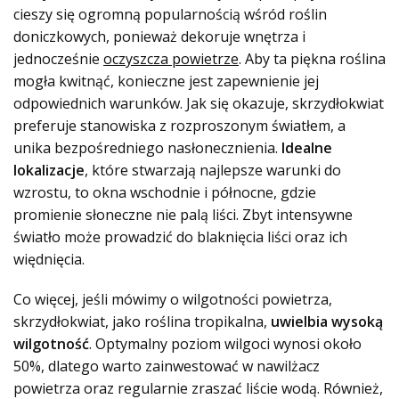
cieszy się ogromną popularnością wśród roślin
doniczkowych, ponieważ dekoruje wnętrza i
jednocześnie
oczyszcza powietrze
. Aby ta piękna roślina
mogła kwitnąć, konieczne jest zapewnienie jej
odpowiednich warunków. Jak się okazuje, skrzydłokwiat
preferuje stanowiska z rozproszonym światłem, a
unika bezpośredniego nasłonecznienia.
Idealne
lokalizacje
, które stwarzają najlepsze warunki do
wzrostu, to okna wschodnie i północne, gdzie
promienie słoneczne nie palą liści. Zbyt intensywne
światło może prowadzić do blaknięcia liści oraz ich
więdnięcia.
Co więcej, jeśli mówimy o wilgotności powietrza,
skrzydłokwiat, jako roślina tropikalna,
uwielbia wysoką
wilgotność
. Optymalny poziom wilgoci wynosi około
50%, dlatego warto zainwestować w nawilżacz
powietrza oraz regularnie zraszać liście wodą. Również,