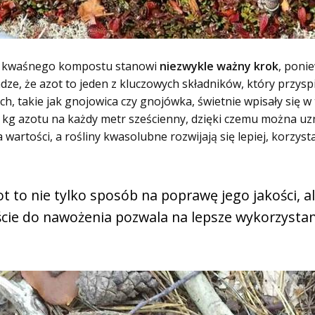
ia kwaśnego kompostu stanowi
niezwykle ważny krok
, poni
e, że azot to jeden z kluczowych składników, który przysp
 takie jak gnojowica czy gnojówka, świetnie wpisały się w 
,3 kg azotu na każdy metr sześcienny, dzięki czemu można 
wartości, a rośliny kwasolubne rozwijają się lepiej, korzys
to nie tylko sposób na poprawę jego jakości, a
cie do nawożenia pozwala na lepsze wykorzystan