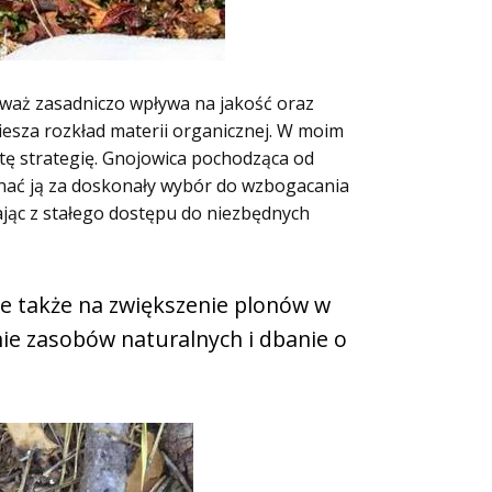
eważ zasadniczo wpływa na jakość oraz
iesza rozkład materii organicznej. W moim
tę strategię. Gnojowica pochodząca od
uznać ją za doskonały wybór do wzbogacania
tając z stałego dostępu do niezbędnych
le także na zwiększenie plonów w
ie zasobów naturalnych i dbanie o