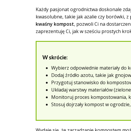
Każdy pasjonat ogrodnictwa doskonale zdaj
kwasolubne, takie jak azalie czy borówki, z
kwaśny kompost
, pozwoli Ci na dostarcze
zaprezentuję Ci, jak w sześciu prostych kr
W skrócie:
Wybierz odpowiednie materiały do k
Dodaj źródło azotu, takie jak gnojow
Przygotuj stanowisko do kompostow
Układaj warstwy materiałów (zielone
Monitoruj proces kompostowania, ko
Stosuj dojrzały kompost w ogrodzie,
Wydaje się, że zarządzanie kompostem moż