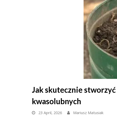
Jak skutecznie stworzyć
kwasolubnych
23 April, 2026
Mariusz Matusiak