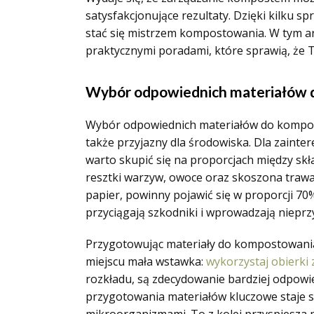
satysfakcjonujące rezultaty. Dzięki kilku
stać się mistrzem kompostowania. W tym ar
praktycznymi poradami, które sprawią, że T
Wybór odpowiednich materiałów 
Wybór odpowiednich materiałów do kompost
także przyjazny dla środowiska. Dla zainte
warto skupić się na proporcjach między skła
resztki warzyw, owoce oraz skoszona traw
papier, powinny pojawić się w proporcji 70
przyciągają szkodniki i wprowadzają niepr
Przygotowując materiały do kompostowania,
miejscu mała wstawka:
wykorzystaj obierki
rozkładu, są zdecydowanie bardziej odpowi
przygotowania materiałów kluczowe staje s