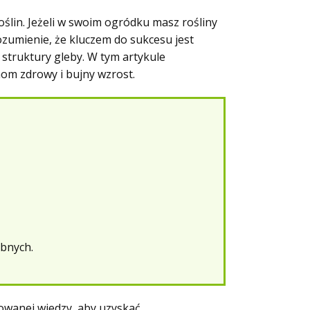
ślin. Jeżeli w swoim ogródku masz rośliny
rozumienie, że kluczem do sukcesu jest
struktury gleby. W tym artykule
nom zdrowy i bujny wzrost.
ubnych.
owanej wiedzy, aby uzyskać