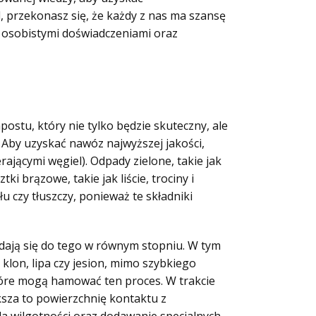
 przekonasz się, że każdy z nas ma szansę
i osobistymi doświadczeniami oraz
tu, który nie tylko będzie skuteczny, ale
. Aby uzyskać nawóz najwyższej jakości,
ającymi węgiel). Odpady zielone, takie jak
ki brązowe, takie jak liście, trociny i
 czy tłuszczy, ponieważ te składniki
adają się do tego w równym stopniu. W tym
ak klon, lipa czy jesion, mimo szybkiego
które mogą hamować ten proces. W trakcie
ksza to powierzchnię kontaktu z