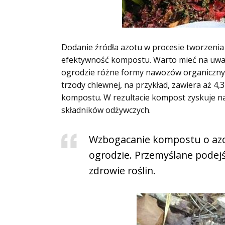
Dodanie źródła azotu w procesie tworzen
efektywność kompostu. Warto mieć na uwadz
ogrodzie różne formy nawozów organicznych,
trzody chlewnej, na przykład, zawiera aż 4
kompostu. W rezultacie kompost zyskuje na 
składników odżywczych.
Wzbogacanie kompostu o azot 
ogrodzie. Przemyślane podejś
zdrowie roślin.