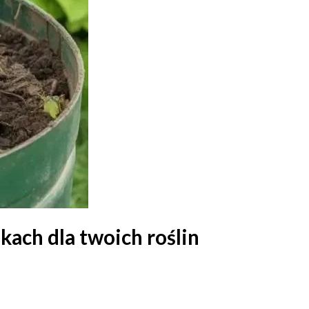
ach dla twoich roślin