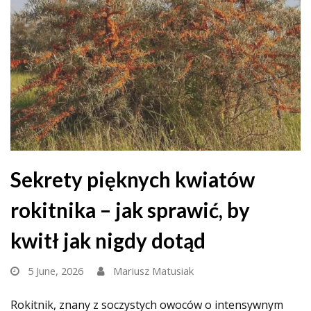
Sekrety pięknych kwiatów
rokitnika – jak sprawić, by
kwitł jak nigdy dotąd
5 June, 2026
Mariusz Matusiak
Rokitnik, znany z soczystych owoców o intensywnym