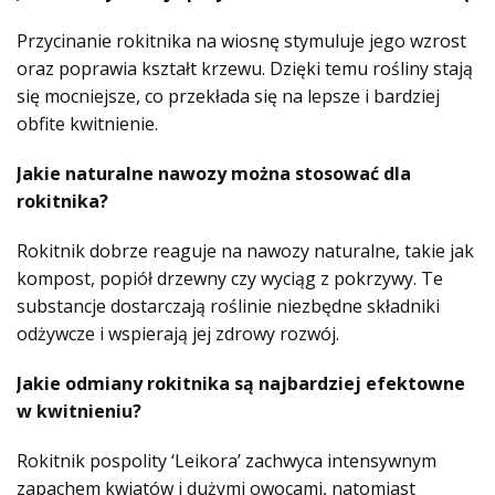
Przycinanie rokitnika na wiosnę stymuluje jego wzrost
oraz poprawia kształt krzewu. Dzięki temu rośliny stają
się mocniejsze, co przekłada się na lepsze i bardziej
obfite kwitnienie.
Jakie naturalne nawozy można stosować dla
rokitnika?
Rokitnik dobrze reaguje na nawozy naturalne, takie jak
kompost, popiół drzewny czy wyciąg z pokrzywy. Te
substancje dostarczają roślinie niezbędne składniki
odżywcze i wspierają jej zdrowy rozwój.
Jakie odmiany rokitnika są najbardziej efektowne
w kwitnieniu?
Rokitnik pospolity ‘Leikora’ zachwyca intensywnym
zapachem kwiatów i dużymi owocami, natomiast