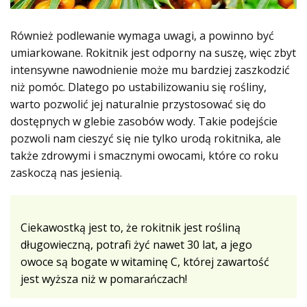
Również podlewanie wymaga uwagi, a powinno być
umiarkowane. Rokitnik jest odporny na suszę, więc zbyt
intensywne nawodnienie może mu bardziej zaszkodzić
niż pomóc. Dlatego po ustabilizowaniu się rośliny,
warto pozwolić jej naturalnie przystosować się do
dostępnych w glebie zasobów wody. Takie podejście
pozwoli nam cieszyć się nie tylko urodą rokitnika, ale
także zdrowymi i smacznymi owocami, które co roku
zaskoczą nas jesienią.
Ciekawostką jest to, że rokitnik jest rośliną
długowieczną, potrafi żyć nawet 30 lat, a jego
owoce są bogate w witaminę C, której zawartość
jest wyższa niż w pomarańczach!