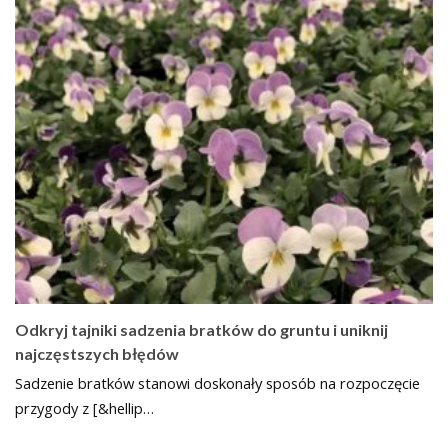
Odkryj tajniki sadzenia bratków do gruntu i uniknij
najczęstszych błędów
Sadzenie bratków stanowi doskonały sposób na rozpoczęcie
przygody z [&hellip…