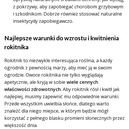
z pokrzywy, aby zapobiegać chorobom grzybowym
i szkodnikom. Dobrze również stosować naturalne
insektycydy zapobiegawczo.
Najlepsze warunki do wzrostu i kwitnienia
rokitnika
Rokitnik to niezwykle interesująca roślina, a każdy
ogrodnik z pewnością marzy, aby mieć ją w swoim
ogrodzie. Owoce rokitnika nie tylko wyglądają
apetycznie, ale kryją w sobie
wiele cennych
właściwości zdrowotnych
. Aby rokitnik rósł i kwitł jak
najlepiej, musimy zapewnić mu odpowiednie warunki.
Przede wszystkim uwielbia słońce, dlatego warto
znaleźć dla niego miejsce, w którym będzie mógł
korzystać z pełnego blasku promieni słonecznych przez
większość dnia.