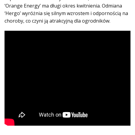
‘Orange Energy’ ma długi okres kwitnienia. Odmiana
‘Hergo’ wyróżnia się silnym wzrostem i odpornością na
choroby, co czyni ją atrakcyjną dla ogrodników.