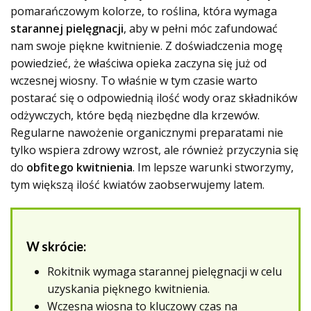
pomarańczowym kolorze, to roślina, która wymaga
starannej pielęgnacji
, aby w pełni móc zafundować
nam swoje piękne kwitnienie. Z doświadczenia mogę
powiedzieć, że właściwa opieka zaczyna się już od
wczesnej wiosny. To właśnie w tym czasie warto
postarać się o odpowiednią ilość wody oraz składników
odżywczych, które będą niezbędne dla krzewów.
Regularne nawożenie organicznymi preparatami nie
tylko wspiera zdrowy wzrost, ale również przyczynia się
do
obfitego kwitnienia
. Im lepsze warunki stworzymy,
tym większą ilość kwiatów zaobserwujemy latem.
W skrócie:
Rokitnik wymaga starannej pielęgnacji w celu
uzyskania pięknego kwitnienia.
Wczesna wiosna to kluczowy czas na