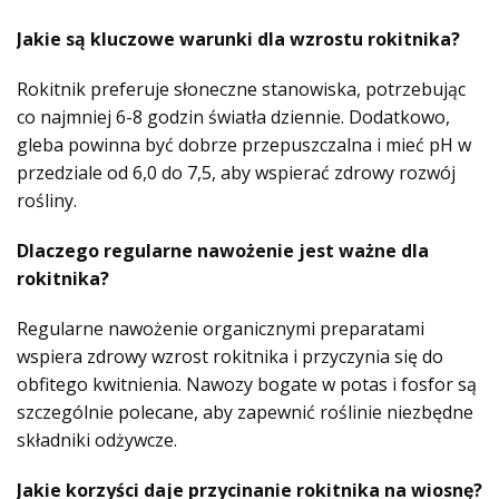
Jakie są kluczowe warunki dla wzrostu rokitnika?
Rokitnik preferuje słoneczne stanowiska, potrzebując
co najmniej 6-8 godzin światła dziennie. Dodatkowo,
gleba powinna być dobrze przepuszczalna i mieć pH w
przedziale od 6,0 do 7,5, aby wspierać zdrowy rozwój
rośliny.
Dlaczego regularne nawożenie jest ważne dla
rokitnika?
Regularne nawożenie organicznymi preparatami
wspiera zdrowy wzrost rokitnika i przyczynia się do
obfitego kwitnienia. Nawozy bogate w potas i fosfor są
szczególnie polecane, aby zapewnić roślinie niezbędne
składniki odżywcze.
Jakie korzyści daje przycinanie rokitnika na wiosnę?