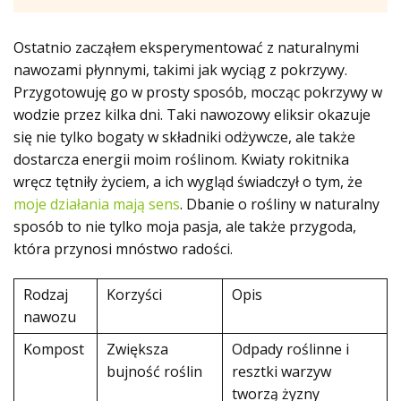
Ostatnio zacząłem eksperymentować z naturalnymi
nawozami płynnymi, takimi jak wyciąg z pokrzywy.
Przygotowuję go w prosty sposób, mocząc pokrzywy w
wodzie przez kilka dni. Taki nawozowy eliksir okazuje
się nie tylko bogaty w składniki odżywcze, ale także
dostarcza energii moim roślinom. Kwiaty rokitnika
wręcz tętniły życiem, a ich wygląd świadczył o tym, że
moje działania mają sens
. Dbanie o rośliny w naturalny
sposób to nie tylko moja pasja, ale także przygoda,
która przynosi mnóstwo radości.
Rodzaj
Korzyści
Opis
nawozu
Kompost
Zwiększa
Odpady roślinne i
bujność roślin
resztki warzyw
tworzą żyzny