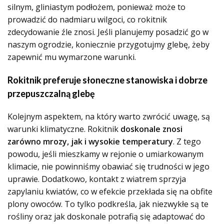
silnym, gliniastym podłożem, ponieważ może to
prowadzić do nadmiaru wilgoci, co rokitnik
zdecydowanie źle znosi. Jeśli planujemy posadzić go w
naszym ogrodzie, koniecznie przygotujmy glebę, żeby
zapewnić mu wymarzone warunki.
Rokitnik preferuje słoneczne stanowiska i dobrze
przepuszczalną glebę
Kolejnym aspektem, na który warto zwrócić uwagę, są
warunki klimatyczne. Rokitnik
doskonale znosi
zarówno mrozy, jak i wysokie temperatury
. Z tego
powodu, jeśli mieszkamy w rejonie o umiarkowanym
klimacie, nie powinniśmy obawiać się trudności w jego
uprawie. Dodatkowo, kontakt z wiatrem sprzyja
zapylaniu kwiatów, co w efekcie przekłada się na obfite
plony owoców. To tylko podkreśla, jak niezwykłe są te
rośliny oraz jak doskonale potrafią się adaptować do