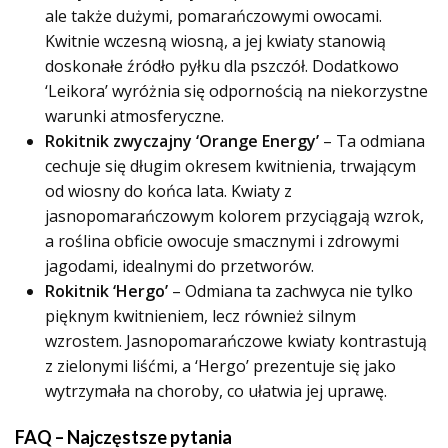
ale także dużymi, pomarańczowymi owocami.
Kwitnie wczesną wiosną, a jej kwiaty stanowią
doskonałe źródło pyłku dla pszczół. Dodatkowo
‘Leikora’ wyróżnia się odpornością na niekorzystne
warunki atmosferyczne.
Rokitnik zwyczajny ‘Orange Energy’
– Ta odmiana
cechuje się długim okresem kwitnienia, trwającym
od wiosny do końca lata. Kwiaty z
jasnopomarańczowym kolorem przyciągają wzrok,
a roślina obficie owocuje smacznymi i zdrowymi
jagodami, idealnymi do przetworów.
Rokitnik ‘Hergo’
– Odmiana ta zachwyca nie tylko
pięknym kwitnieniem, lecz również silnym
wzrostem. Jasnopomarańczowe kwiaty kontrastują
z zielonymi liśćmi, a ‘Hergo’ prezentuje się jako
wytrzymała na choroby, co ułatwia jej uprawę.
FAQ – Najczęstsze pytania