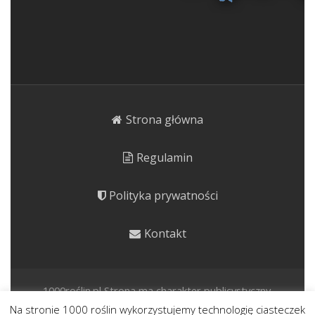
Strona główna
Regulamin
Polityka prywatności
Kontakt
1000roślin.pl Strona ma charakter publicystyczny.
Prezentujemy rośliny o potencjale kulinarnym, leczniczym i
Na stronie 1000 roślin wykorzystujemy technologię ciasteczek