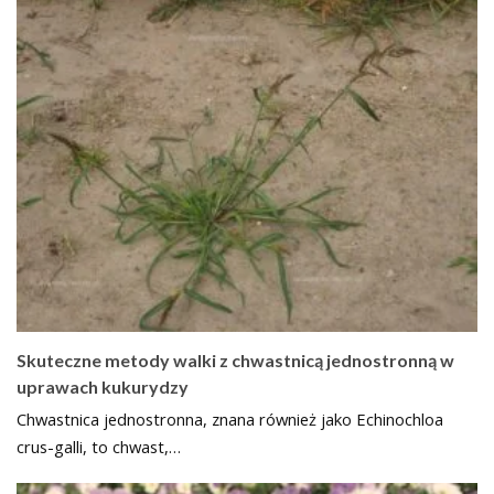
Skuteczne metody walki z chwastnicą jednostronną w
uprawach kukurydzy
Chwastnica jednostronna, znana również jako Echinochloa
crus-galli, to chwast,…