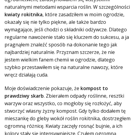
naturalnymi metodami wsparcia roślin. W szczególności
kwiaty rokitnika
, które zasadziłem w moim ogrodzie,
okazały się nie tylko piękne, ale także bardzo
wymagające, jeśli chodzi o składniki odżywcze. Dlatego
regularne nawożenie stało się kluczem do sukcesu, a ja
pragnąłem znaleźć sposób na dokonanie tego jak
najbardziej naturalnie. Przyznam szczerze, że nie
jestem wielkim fanem chemii w ogrodzie, dlatego
szybko przestawiłem się na naturalne nawozy, które
wręcz działają cuda.
Moje doświadczenie pokazuje, że
kompost to
prawdziwy skarb
. Zbierałem odpady roślinne, resztki
warzyw oraz wszystko, co mogłoby się rozłożyć, aby
stworzyć własny żyzny kompost. Gdy tylko dodałem tę
mieszankę do gleby wokół roślin rokitnika, dostrzegłem
ogromną różnicę. Kwiaty zaczęły rosnąć bujnie, a ich
kolory stały się intensywniejsze. Czułem ogromną