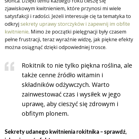
słońca. Dzięki temu każdego roku cieszę się
zjawiskowym kwitnieniem, które przynosi mi wiele
satysfakcji i radości. Jeżeli interesuje cię ta tematyka to
odkryj
sekrety uprawy storczyków i zapewnij im obfite
kwitnienie
. Mimo że początki pielęgnacji były czasem
pełne frustracji, teraz wyraźnie widzę, jak piękne efekty
można osiągnąć dzięki odpowiedniej trosce.
Rokitnik to nie tylko piękna roślina, ale
także cenne źródło witamin i
składników odżywczych. Warto
zainwestować czas i wysiłek w jego
uprawę, aby cieszyć się zdrowym i
obfitym plonem.
Sekrety udanego kwitnienia rokitnika – sprawdź,