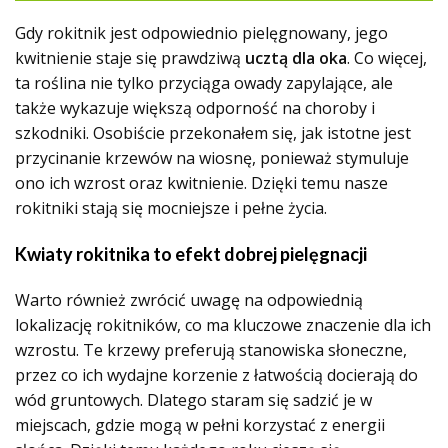
Gdy rokitnik jest odpowiednio pielęgnowany, jego
kwitnienie staje się prawdziwą
ucztą dla oka
. Co więcej,
ta roślina nie tylko przyciąga owady zapylające, ale
także wykazuje większą odporność na choroby i
szkodniki. Osobiście przekonałem się, jak istotne jest
przycinanie krzewów na wiosnę, ponieważ stymuluje
ono ich wzrost oraz kwitnienie. Dzięki temu nasze
rokitniki stają się mocniejsze i pełne życia.
Kwiaty rokitnika to efekt dobrej pielęgnacji
Warto również zwrócić uwagę na odpowiednią
lokalizację rokitników, co ma kluczowe znaczenie dla ich
wzrostu. Te krzewy preferują stanowiska słoneczne,
przez co ich wydajne korzenie z łatwością docierają do
wód gruntowych. Dlatego staram się sadzić je w
miejscach, gdzie mogą w pełni korzystać z energii