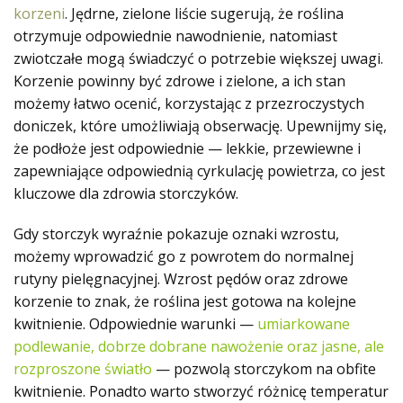
korzeni
. Jędrne, zielone liście sugerują, że roślina
otrzymuje odpowiednie nawodnienie, natomiast
zwiotczałe mogą świadczyć o potrzebie większej uwagi.
Korzenie powinny być zdrowe i zielone, a ich stan
możemy łatwo ocenić, korzystając z przezroczystych
doniczek, które umożliwiają obserwację. Upewnijmy się,
że podłoże jest odpowiednie — lekkie, przewiewne i
zapewniające odpowiednią cyrkulację powietrza, co jest
kluczowe dla zdrowia storczyków.
Gdy storczyk wyraźnie pokazuje oznaki wzrostu,
możemy wprowadzić go z powrotem do normalnej
rutyny pielęgnacyjnej. Wzrost pędów oraz zdrowe
korzenie to znak, że roślina jest gotowa na kolejne
kwitnienie. Odpowiednie warunki —
umiarkowane
podlewanie, dobrze dobrane nawożenie oraz jasne, ale
rozproszone światło
— pozwolą storczykom na obfite
kwitnienie. Ponadto warto stworzyć różnicę temperatur