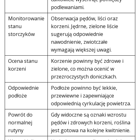
podlewaniami.
Monitorowanie
Obserwacja pędów, liści oraz
stanu
korzeni. Jędrne, zielone liście
storczyków
sugerują odpowiednie
nawodnienie, zwiotczałe
wymagają większej uwagi.
Ocena stanu
Korzenie powinny być zdrowe i
korzeni
zielone, co można ocenić w
przezroczystych doniczkach.
Odpowiednie
Podłoże powinno być lekkie,
podłoże
przewiewne i zapewniające
odpowiednią cyrkulację powietrza.
Powrót do
Gdy widoczne są oznaki wzrostu
normalnej
pędów i zdrowych korzeni, roślina
rutyny
jest gotowa na kolejne kwitnienie.