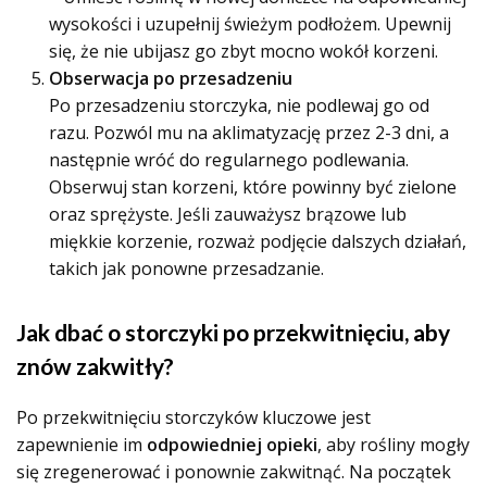
wysokości i uzupełnij świeżym podłożem. Upewnij
się, że nie ubijasz go zbyt mocno wokół korzeni.
Obserwacja po przesadzeniu
Po przesadzeniu storczyka, nie podlewaj go od
razu. Pozwól mu na aklimatyzację przez 2-3 dni, a
następnie wróć do regularnego podlewania.
Obserwuj stan korzeni, które powinny być zielone
oraz sprężyste. Jeśli zauważysz brązowe lub
miękkie korzenie, rozważ podjęcie dalszych działań,
takich jak ponowne przesadzanie.
Jak dbać o storczyki po przekwitnięciu, aby
znów zakwitły?
Po przekwitnięciu storczyków kluczowe jest
zapewnienie im
odpowiedniej opieki
, aby rośliny mogły
się zregenerować i ponownie zakwitnąć. Na początek