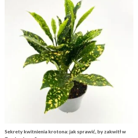
Sekrety kwitnienia krotona: jak sprawić, by zakwitł w