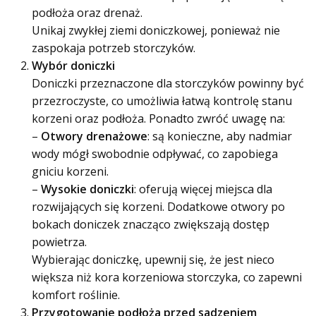
podłoża oraz drenaż.
Unikaj zwykłej ziemi doniczkowej, ponieważ nie
zaspokaja potrzeb storczyków.
Wybór doniczki
Doniczki przeznaczone dla storczyków powinny być
przezroczyste, co umożliwia łatwą kontrolę stanu
korzeni oraz podłoża. Ponadto zwróć uwagę na:
–
Otwory drenażowe
: są konieczne, aby nadmiar
wody mógł swobodnie odpływać, co zapobiega
gniciu korzeni.
–
Wysokie doniczki
: oferują więcej miejsca dla
rozwijających się korzeni. Dodatkowe otwory po
bokach doniczek znacząco zwiększają dostęp
powietrza.
Wybierając doniczkę, upewnij się, że jest nieco
większa niż kora korzeniowa storczyka, co zapewni
komfort roślinie.
Przygotowanie podłoża przed sadzeniem