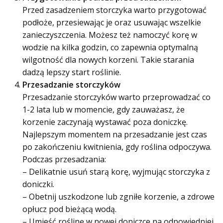
Przed zasadzeniem storczyka warto przygotować
podłoże, przesiewając je oraz usuwając wszelkie
zanieczyszczenia. Możesz też namoczyć korę w
wodzie na kilka godzin, co zapewnia optymalną
wilgotność dla nowych korzeni. Takie starania
dadzą lepszy start roślinie.
Przesadzanie storczyków
Przesadzanie storczyków warto przeprowadzać co
1-2 lata lub w momencie, gdy zauważasz, że
korzenie zaczynają wystawać poza doniczkę.
Najlepszym momentem na przesadzanie jest czas
po zakończeniu kwitnienia, gdy roślina odpoczywa.
Podczas przesadzania:
– Delikatnie usuń starą korę, wyjmując storczyka z
doniczki.
– Obetnij uszkodzone lub zgniłe korzenie, a zdrowe
opłucz pod bieżącą wodą.
– Umieść roślinę w nowej doniczce na odpowiedniej