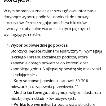
W tym poradniku znajdziesz szczegółowe informacje
dotyczące wyboru podłoża i doniczek do uprawy
storczyków. Przestrzegając poniższych kroków,
stworzysz optymalne warunki dla tych pięknych i
wymagających roślin.
Wybór odpowiedniego podłoża
Storczyki, będące roślinami epifitycznymi, wymagają
lekkiego i przepuszczalnego podłoża, które
zapewnia dostęp powietrza do korzeni oraz
zapobiega gniciu. Najlepiej sprawdzą się mieszanki
składające się z:
–
Kory sosnowej
: powinna stanowić 50-70%
mieszanki, co zapewnia przewiewność.
–
Mechu torfowego
: zatrzymuje wilgoć i dostarcza
niezbędnych składników odżywczych.
–
Perlitu lub wermikulitu
: poprawiają strukturę