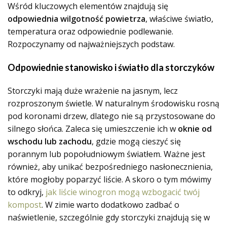
Wśród kluczowych elementów znajdują się
odpowiednia wilgotność powietrza
, właściwe światło,
temperatura oraz odpowiednie podlewanie.
Rozpoczynamy od najważniejszych podstaw.
Odpowiednie stanowisko i światło dla storczyków
Storczyki mają duże wrażenie na jasnym, lecz
rozproszonym świetle. W naturalnym środowisku rosną
pod koronami drzew, dlatego nie są przystosowane do
silnego słońca. Zaleca się umieszczenie ich w
oknie od
wschodu lub zachodu
, gdzie mogą cieszyć się
porannym lub popołudniowym światłem. Ważne jest
również, aby unikać bezpośredniego nasłonecznienia,
które mogłoby poparzyć liście. A skoro o tym mówimy
to odkryj,
jak liście winogron mogą wzbogacić twój
kompost
. W zimie warto dodatkowo zadbać o
naświetlenie, szczególnie gdy storczyki znajdują się w