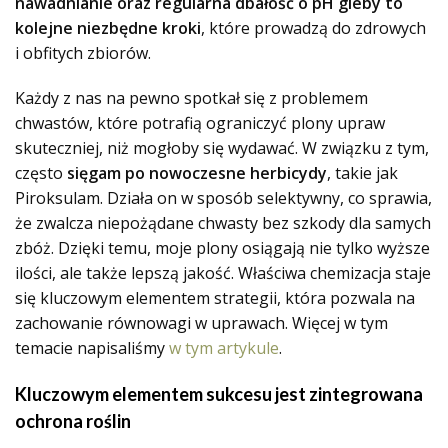
nawadnianie oraz regularna dbałość o pH gleby to
kolejne niezbędne kroki
, które prowadzą do zdrowych
i obfitych zbiorów.
Każdy z nas na pewno spotkał się z problemem
chwastów, które potrafią ograniczyć plony upraw
skuteczniej, niż mogłoby się wydawać. W związku z tym,
często
sięgam po nowoczesne herbicydy
, takie jak
Piroksulam. Działa on w sposób selektywny, co sprawia,
że zwalcza niepożądane chwasty bez szkody dla samych
zbóż. Dzięki temu, moje plony osiągają nie tylko wyższe
ilości, ale także lepszą jakość. Właściwa chemizacja staje
się kluczowym elementem strategii, która pozwala na
zachowanie równowagi w uprawach. Więcej w tym
temacie napisaliśmy
w tym artykule
.
Kluczowym elementem sukcesu jest zintegrowana
ochrona roślin