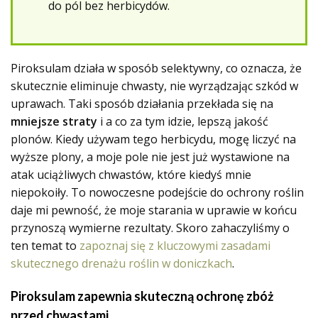
do pól bez herbicydów.
Piroksulam działa w sposób selektywny, co oznacza, że
skutecznie eliminuje chwasty, nie wyrządzając szkód w
uprawach. Taki sposób działania przekłada się na
mniejsze straty
i a co za tym idzie, lepszą jakość
plonów. Kiedy używam tego herbicydu, mogę liczyć na
wyższe plony, a moje pole nie jest już wystawione na
atak uciążliwych chwastów, które kiedyś mnie
niepokoiły. To nowoczesne podejście do ochrony roślin
daje mi pewność, że moje starania w uprawie w końcu
przynoszą wymierne rezultaty. Skoro zahaczyliśmy o
ten temat to
zapoznaj się z kluczowymi zasadami
skutecznego drenażu roślin w doniczkach
.
Piroksulam zapewnia skuteczną ochronę zbóż
przed chwastami