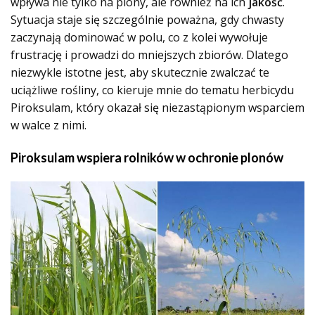
wpływa nie tylko na plony, ale również na ich
jakość
.
Sytuacja staje się szczególnie poważna, gdy chwasty
zaczynają dominować w polu, co z kolei wywołuje
frustrację i prowadzi do mniejszych zbiorów. Dlatego
niezwykle istotne jest, aby skutecznie zwalczać te
uciążliwe rośliny, co kieruje mnie do tematu herbicydu
Piroksulam, który okazał się niezastąpionym wsparciem
w walce z nimi.
Piroksulam wspiera rolników w ochronie plonów