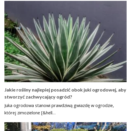
Jakie rośliny najlepiej posadzić obok juki ogrodowej, aby
stworzyć zachwycający ogród?
Juka ogrodowa stanowi prawdziwą gwiazdę w ogrodzie,
której zimozielone [&hell…