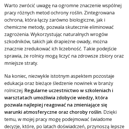
Warto zwrócić uwagę na ogromne znaczenie wspólnej
pracy różnych metod ochrony roślin. Zintegrowana
ochrona, która łączy zarówno biologiczne, jak i
chemiczne metody, pozwala skutecznie eliminować
zagrożenia. Wykorzystując naturalnych wrogów
szkodników, takich jak drapieżne owady, można
znacznie zredukować ich liczebność. Takie podejście
sprawia, że rolnicy mogą liczyć na zdrowsze zbiory oraz
mniejsze straty.
Na koniec, niezwykle istotnym aspektem pozostaje
edukacja oraz bieżące śledzenie nowinek w branży
rolniczej.
Regularne uczestnictwo w szkoleniach i
warsztatach umożliwia zdobycie wiedzy, która
pozwala najlepiej reagować na zmieniające się
warunki atmosferyczne oraz choroby roślin
. Dzięki
temu, w mojej pracy mogę podejmować świadome
decyzje, które, po latach doświadczeń, przynoszą lepsze