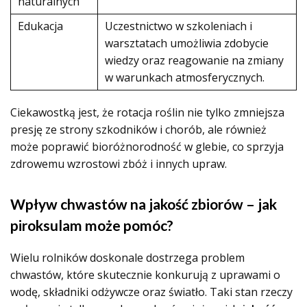
naturalnych
Edukacja
Uczestnictwo w szkoleniach i
warsztatach umożliwia zdobycie
wiedzy oraz reagowanie na zmiany
w warunkach atmosferycznych.
Ciekawostką jest, że rotacja roślin nie tylko zmniejsza
presję ze strony szkodników i chorób, ale również
może poprawić bioróżnorodność w glebie, co sprzyja
zdrowemu wzrostowi zbóż i innych upraw.
Wpływ chwastów na jakość zbiorów – jak
piroksulam może pomóc?
Wielu rolników doskonale dostrzega problem
chwastów, które skutecznie konkurują z uprawami o
wodę, składniki odżywcze oraz światło. Taki stan rzeczy