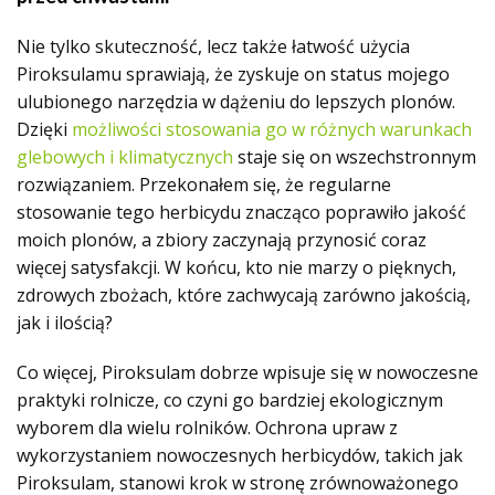
Nie tylko skuteczność, lecz także łatwość użycia
Piroksulamu sprawiają, że zyskuje on status mojego
ulubionego narzędzia w dążeniu do lepszych plonów.
Dzięki
możliwości stosowania go w różnych warunkach
glebowych i klimatycznych
staje się on wszechstronnym
rozwiązaniem. Przekonałem się, że regularne
stosowanie tego herbicydu znacząco poprawiło jakość
moich plonów, a zbiory zaczynają przynosić coraz
więcej satysfakcji. W końcu, kto nie marzy o pięknych,
zdrowych zbożach, które zachwycają zarówno jakością,
jak i ilością?
Co więcej, Piroksulam dobrze wpisuje się w nowoczesne
praktyki rolnicze, co czyni go bardziej ekologicznym
wyborem dla wielu rolników. Ochrona upraw z
wykorzystaniem nowoczesnych herbicydów, takich jak
Piroksulam, stanowi krok w stronę zrównoważonego