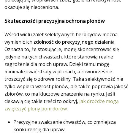
okazuje się nieoceniona.
Skuteczność i precyzyjna ochrona plonów
Wśród wielu zalet selektywnych herbicydów można
wymienić ich
zdolność do precyzyjnego działania
.
Oznacza to, że stosując je, mogę skoncentrować się
jedynie na tych chwastach, które stanowią realne
zagrożenie dla moich upraw. Dzięki temu mogę
minimalizować straty w plonach, a równocześnie
troszczyć się o zdrowe rośliny. Taka selektywność nie
tylko wspiera wzrost plonów, ale także poprawia jakość
zbiorów, co ma kluczowe znaczenie na rynku. Jeśli
ciekawią cię takie treści to odkryj,
jak drożdże mogą
zwiększyć plony pomidorów
.
Precyzyjne zwalczanie chwastów, co zmniejsza
konkurencję dla upraw.