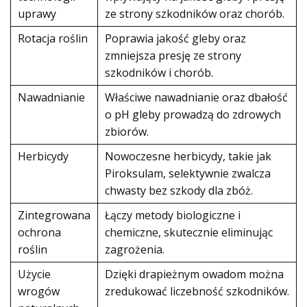
uprawy
ze strony szkodników oraz chorób.
Rotacja roślin
Poprawia jakość gleby oraz
zmniejsza presję ze strony
szkodników i chorób.
Nawadnianie
Właściwe nawadnianie oraz dbałość
o pH gleby prowadzą do zdrowych
zbiorów.
Herbicydy
Nowoczesne herbicydy, takie jak
Piroksulam, selektywnie zwalcza
chwasty bez szkody dla zbóż.
Zintegrowana
Łączy metody biologiczne i
ochrona
chemiczne, skutecznie eliminując
roślin
zagrożenia.
Użycie
Dzięki drapieżnym owadom można
wrogów
zredukować liczebność szkodników.