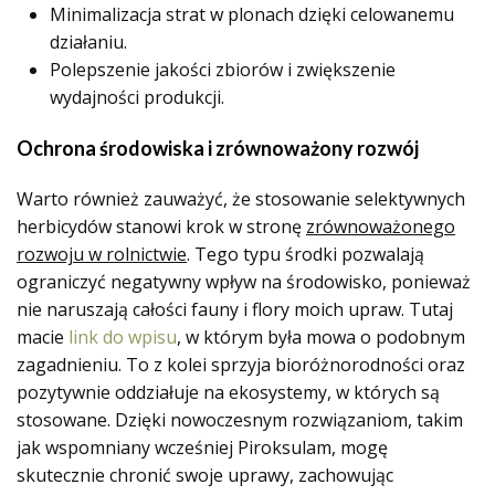
Minimalizacja strat w plonach dzięki celowanemu
działaniu.
Polepszenie jakości zbiorów i zwiększenie
wydajności produkcji.
Ochrona środowiska i zrównoważony rozwój
Warto również zauważyć, że stosowanie selektywnych
herbicydów stanowi krok w stronę
zrównoważonego
rozwoju w rolnictwie
. Tego typu środki pozwalają
ograniczyć negatywny wpływ na środowisko, ponieważ
nie naruszają całości fauny i flory moich upraw. Tutaj
macie
link do wpisu
, w którym była mowa o podobnym
zagadnieniu. To z kolei sprzyja bioróżnorodności oraz
pozytywnie oddziałuje na ekosystemy, w których są
stosowane. Dzięki nowoczesnym rozwiązaniom, takim
jak wspomniany wcześniej Piroksulam, mogę
skutecznie chronić swoje uprawy, zachowując