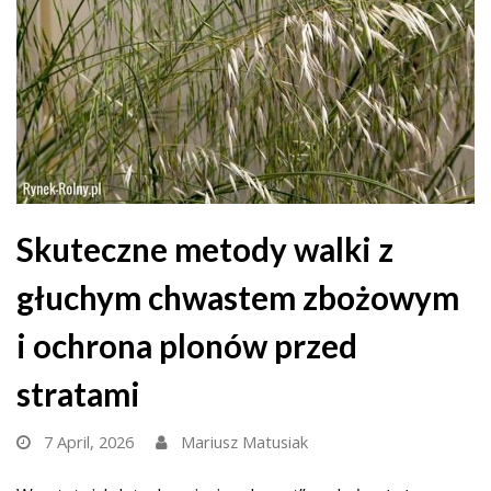
Skuteczne metody walki z
głuchym chwastem zbożowym
i ochrona plonów przed
stratami
7 April, 2026
Mariusz Matusiak