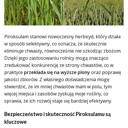
Piroksulam stanowi nowoczesny herbicyd, który działa
w sposób selektywny, co oznacza, że skutecznie
eliminuje chwasty, równocześnie nie szkodząc zbożom.
Dzięki jego zastosowaniu rolnicy mogą znacząco
zredukować konkurencję ze strony chwastów, co w
praktyce
przekłada się na wyższe plony
oraz poprawę
jakości zbiorów. Z własnego doświadczenia mogę
stwierdzić, że im mniej chwastów mam w polu, tym
więcej miejsca i zasobów zyskują moje rośliny, co
sprawia, że ich rozwój staje się bardziej efektywny.
Bezpieczeństwo i skuteczność Piroksulamu są
kluczowe