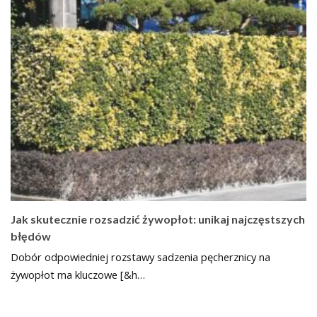
Jak skutecznie rozsadzić żywopłot: unikaj najczęstszych
błędów
Dobór odpowiedniej rozstawy sadzenia pęcherznicy na
żywopłot ma kluczowe [&h…