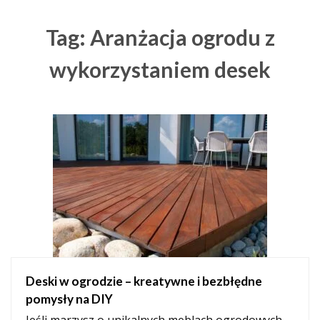
Tag: Aranżacja ogrodu z
wykorzystaniem desek
Deski w ogrodzie – kreatywne i bezbłędne
pomysły na DIY