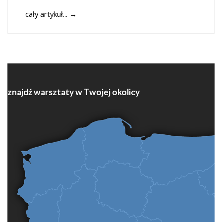
cały artykuł...
→
znajdź warsztaty w Twojej okolicy