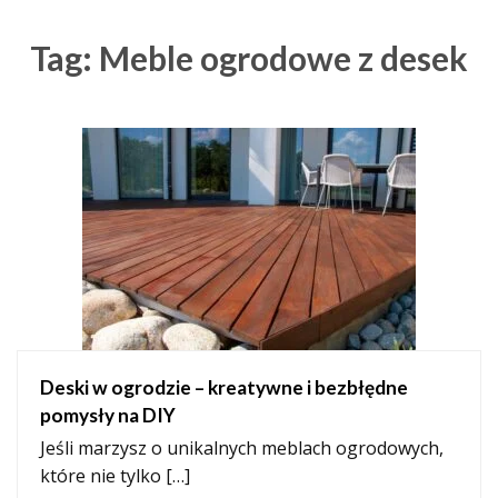
Tag: Meble ogrodowe z desek
Deski w ogrodzie – kreatywne i bezbłędne
pomysły na DIY
Jeśli marzysz o unikalnych meblach ogrodowych,
które nie tylko […]