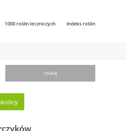
1000 roślin leczniczych
Indeks roślin
szukaj
kolicy
orczyków