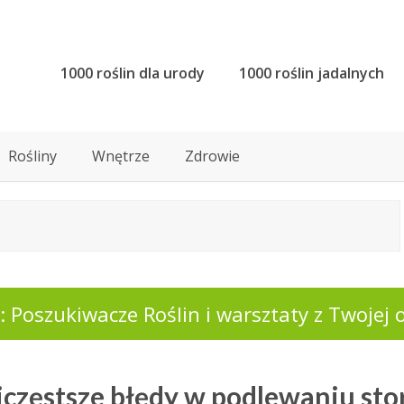
1000 roślin dla urody
1000 roślin jadalnych
Rośliny
Wnętrze
Zdrowie
 Poszukiwacze Roślin i warsztaty z Twojej o
jczęstsze błędy w podlewaniu st