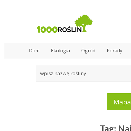
Dom
Ekologia
Ogród
Porady
Mapa:
Tag: Na