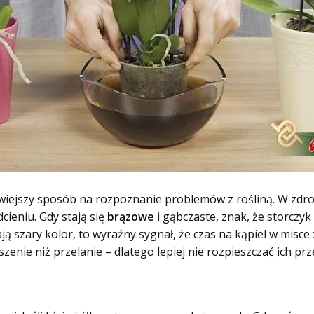
twiejszy sposób na rozpoznanie problemów z rośliną. W zdr
cieniu. Gdy stają się
brązowe
i gąbczaste, znak, że storczyk
ają szary kolor, to wyraźny sygnał, że czas na kąpiel w misce
zenie niż przelanie – dlatego lepiej nie rozpieszczać ich pr