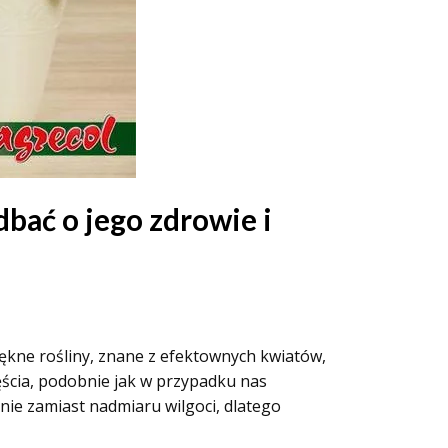
dbać o jego zdrowie i
ękne rośliny, znane z efektownych kwiatów,
zęścia, podobnie jak w przypadku nas
nie zamiast nadmiaru wilgoci, dlatego