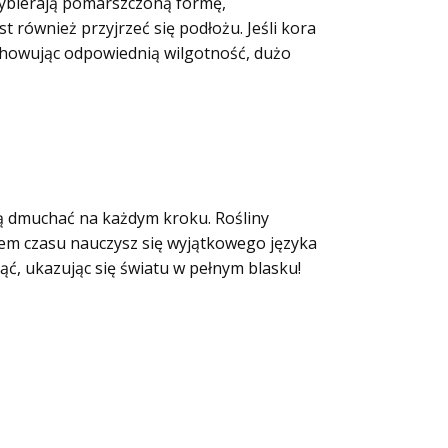
przybierają pomarszczoną formę,
 również przyjrzeć się podłożu. Jeśli kora
chowując odpowiednią wilgotność, dużo
ią dmuchać na każdym kroku. Rośliny
wem czasu nauczysz się wyjątkowego języka
ąć, ukazując się światu w pełnym blasku!