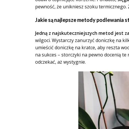
pewność, że unikniesz szoku termicznego. Z
Jakie są najlepsze metody podlewania 
Jedną z najskuteczniejszych metod jest z
wilgoci. Wystarczy zanurzyć doniczkę na kil
umieścić doniczkę na kratce, aby reszta 
na sukces – storczyki na pewno docenią te 
odczekać, aż wystygnie.