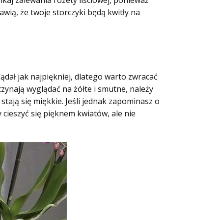
ikaj zalewania rozety liściowej, ponieważ
awią, że twoje storczyki będą kwitły na
lądał jak najpiękniej, dlatego warto zwracać
czynają wyglądać na żółte i smutne, należy
 stają się miękkie. Jeśli jednak zapominasz o
 cieszyć się pięknem kwiatów, ale nie