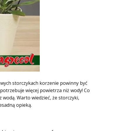
owych storczykach korzenie powinny być
 potrzebuje więcej powietrza niż wody! Co
 z wodą. Warto wiedzieć, że storczyki,
zesadną opieką.