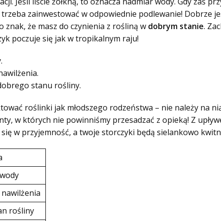
acji. Jeśli liście żółkną, to oznacza nadmiar wody. Gdy zaś 
e trzeba zainwestować w odpowiednie podlewanie! Dobrze jest
to znak, że masz do czynienia z rośliną w
dobrym stanie
. Za
yk poczuje się jak w tropikalnym raju!
.
nawilżenia.
dobrego stanu rośliny.
ktować roślinki jak młodszego rodzeństwa – nie należy na n
nty, w których nie powinniśmy przesadzać z opieką! Z upły
 się w przyjemność, a twoje storczyki będą sielankowo kwitn
a
 wody
 nawilżenia
n rośliny