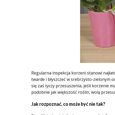
Regularna inspekcja korzeni stanowi najła
twarde i błyszczeć w srebrzysto-zielonym od
się zaś tyczy przesuszenia, jeśli korzenie m
podobnie jak większość roślin, wolą przesus
Jak rozpoznać, co może być nie tak?