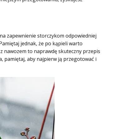
 na zapewnienie storczykom odpowiedniej
Pamiętaj jednak, że po kąpieli warto
j z nawozem to naprawdę skuteczny przepis
, pamiętaj, aby najpierw ją przegotować i