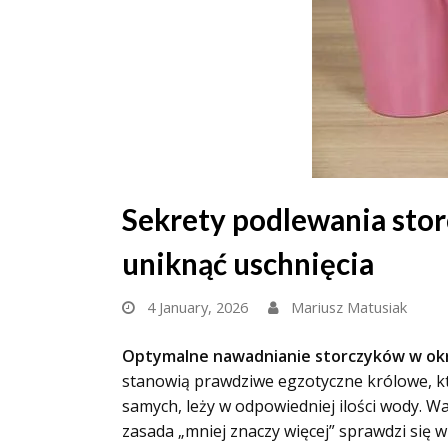
Sekrety podlewania storc
uniknąć uschnięcia
4 January, 2026
Mariusz Matusiak
Optymalne nawadnianie storczyków w okre
stanowią prawdziwe egzotyczne królowe, k
samych, leży w odpowiedniej ilości wody.
War
zasada „mniej znaczy więcej” sprawdzi się 