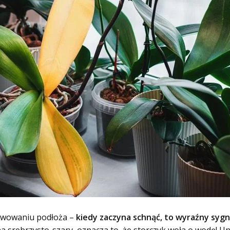
rwowaniu podłoża –
kiedy zaczyna schnąć, to wyraźny sygn