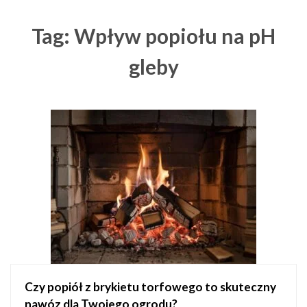
Tag: Wpływ popiołu na pH
gleby
Czy popiół z brykietu torfowego to skuteczny
nawóz dla Twojego ogrodu?