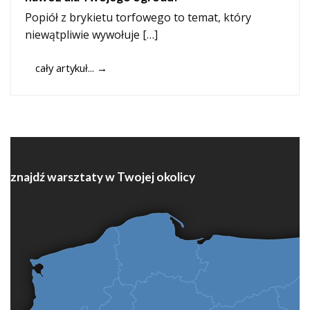
Popiół z brykietu torfowego to temat, który
niewątpliwie wywołuje […]
cały artykuł...
→
znajdź warsztaty w Twojej okolicy