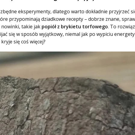
na zbędne eksperymenty, dlatego warto dokładnie przyjrzeć 
tóre przypominają dziadkowe recepty – dobrze znane, sprawd
 nowinki, takie jak
popiół z brykietu torfowego
. To rozwią
ać się w sposób wyjątkowy, niemal jak po wypiciu energetyka
ryje się coś więcej?