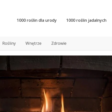
1000 roślin dla urody
1000 roślin jadalnych
Rośliny
Wnętrze
Zdrowie