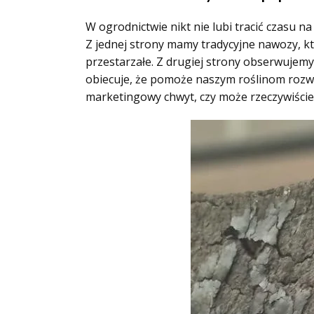
W ogrodnictwie nikt nie lubi tracić czasu 
Z jednej strony mamy tradycyjne nawozy, k
przestarzałe. Z drugiej strony obserwujemy
obiecuje, że pomoże naszym roślinom rozwij
marketingowy chwyt, czy może rzeczywiście k