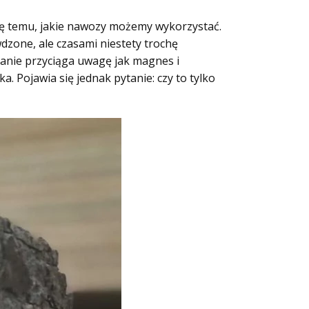
się temu, jakie nawozy możemy wykorzystać.
zone, ale czasami niestety trochę
zanie przyciąga uwagę jak magnes i
. Pojawia się jednak pytanie: czy to tylko