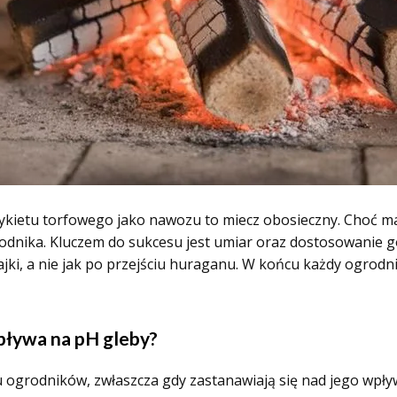
kietu torfowego jako nawozu to miecz obosieczny. Choć ma 
dnika. Kluczem do sukcesu jest umiar oraz dostosowanie go
jki, a nie jak po przejściu huraganu. W końcu każdy ogrodni
wpływa na pH gleby?
lu ogrodników, zwłaszcza gdy zastanawiają się nad jego wp