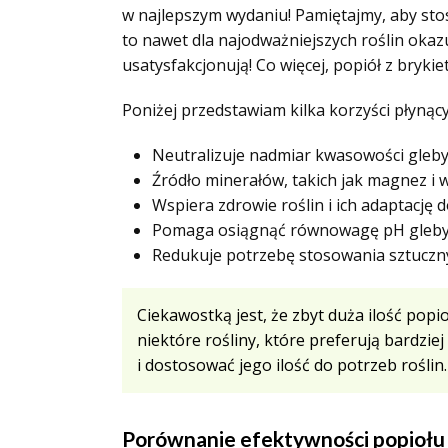
w najlepszym wydaniu! Pamiętajmy, aby sto
to nawet dla najodważniejszych roślin okaz
usatysfakcjonują! Co więcej, popiół z bryki
Poniżej przedstawiam kilka korzyści płynąc
Neutralizuje nadmiar kwasowości gleby
Źródło minerałów, takich jak magnez i 
Wspiera zdrowie roślin i ich adaptację
Pomaga osiągnąć równowagę pH gleby
Redukuje potrzebę stosowania sztuczn
Ciekawostką jest, że zbyt duża ilość pop
niektóre rośliny, które preferują bardzi
i dostosować jego ilość do potrzeb roślin.
Porównanie efektywności popiołu 