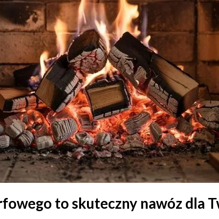
orfowego to skuteczny nawóz dla 