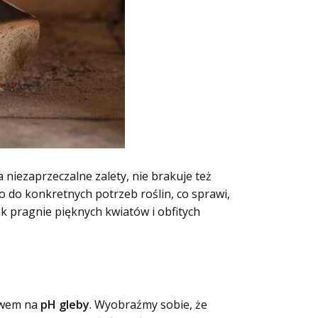
niezaprzeczalne zalety, nie brakuje też
 do konkretnych potrzeb roślin, co sprawi,
k pragnie pięknych kwiatów i obfitych
ływem na
pH gleby
. Wyobraźmy sobie, że