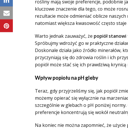
rośliny mają swoje preferencje, podobnie j
kluczowe znaczenie dla tego, co może rosną
rezultacie może odmieniać oblicze naszych ro
natomiast większa kwasowość często staje 
Warto jednak zauważyć, że
popiół stanowi
Spróbujmy wdrożyć go w praktyczne działania
Doskonale działa jako źródło minerałów, kt
przyczyniają się do zdrowia roślin i ich 
popiół może stać się ich prawdziwą krynicą
Wpływ popiołu na pH gleby
Teraz, gdy przyjrzeliśmy się, jak popiół zm
możemy opierać się wyłącznie na marzenia
szczególnie w glebach o pH poniżej normy. C
preferencje koncentrują się wokół neutraln
Na koniec nie można zapomnieć, że użycie p