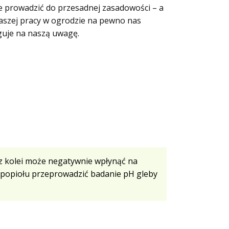
e prowadzić do przesadnej zasadowości – a
 naszej pracy w ogrodzie na pewno nas
uguje na naszą uwagę.
 z kolei może negatywnie wpłynąć na
m popiołu przeprowadzić badanie pH gleby