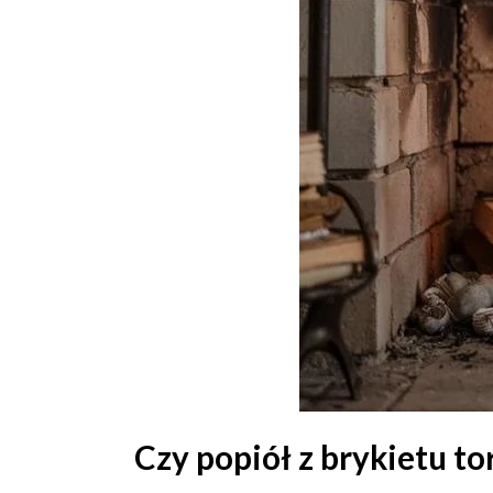
Czy popiół z brykietu t