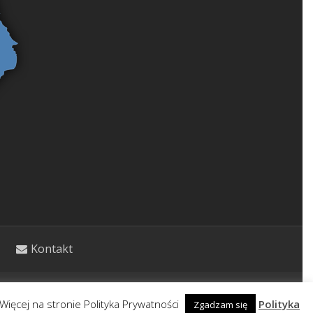
Kontakt
etycznym. Wpisy nie stanowią porady lekarskiej.
Więcej na stronie Polityka Prywatności
Polityka
Zgadzam się