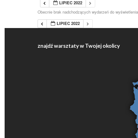
LIPIEC 2022
Obecnie brak nadchodzących wydarzeń do wyświetlenia
LIPIEC 2022
znajdź warsztaty w Twojej okolicy