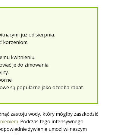
tnącymi już od sierpnia.
ć korzeniom.
emu kwitnieniu.
ować je do zimowania.
jny.
porne.
owe są popularne jako ozdoba rabat.
iknąć zastoju wody, który mógłby zaszkodzić
itnieniem
. Podczas tego intensywnego
o odpowiednie żywienie umożliwi naszym