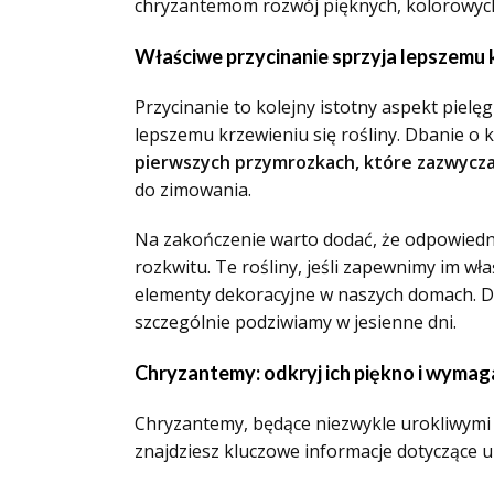
chryzantemom rozwój pięknych, kolorowych k
Właściwe przycinanie sprzyja lepszemu 
Przycinanie to kolejny istotny aspekt pielę
lepszemu krzewieniu się rośliny. Dbanie o 
pierwszych przymrozkach, które zazwycza
do zimowania.
Na zakończenie warto dodać, że odpowiednia
rozkwitu. Te rośliny, jeśli zapewnimy im wł
elementy dekoracyjne w naszych domach. D
szczególnie podziwiamy w jesienne dni.
Chryzantemy: odkryj ich piękno i wymag
Chryzantemy, będące niezwykle urokliwymi k
znajdziesz kluczowe informacje dotyczące up