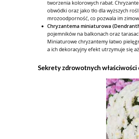
tworzenia kolorowych rabat. Chryzante
obwódki oraz jako tło dla wyższych rośl
mrozoodporność, co pozwala im zimowa
Chryzantema miniaturowa (Dendranth
pojemników na balkonach oraz tarasach.
Miniaturowe chryzantemy łatwo pielęgn
a ich dekoracyjny efekt utrzymuje się aż
Sekrety zdrowotnych właściwości c