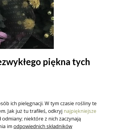
iezwykłego piękna tych
b ich pielęgnacji. W tym czasie rośliny te
 Jak już tu trafiłeś, odkryj
najpiękniejsze
 odmiany; niektóre z nich zaczynają
nia im
odpowiednich składników