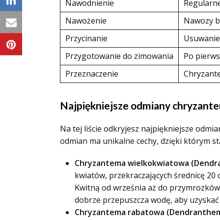
Nawodnienie
Regularne
Nawożenie
Nawozy bo
Przycinanie
Usuwanie 
Przygotowanie do zimowania
Po pierws
Przeznaczenie
Chryzante
Najpiękniejsze odmiany chryzante
Na tej liście odkryjesz najpiękniejsze odm
odmian ma unikalne cechy, dzięki którym stan
Chryzantema wielkokwiatowa (Dendra
kwiatów, przekraczających średnicę 20 c
Kwitną od września aż do przymrozków, 
dobrze przepuszcza wodę, aby uzyskać
Chryzantema rabatowa (Dendranthem