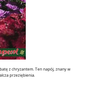
rbatę z chryzantem. Ten napój, znany w
alcza przeziębienia.