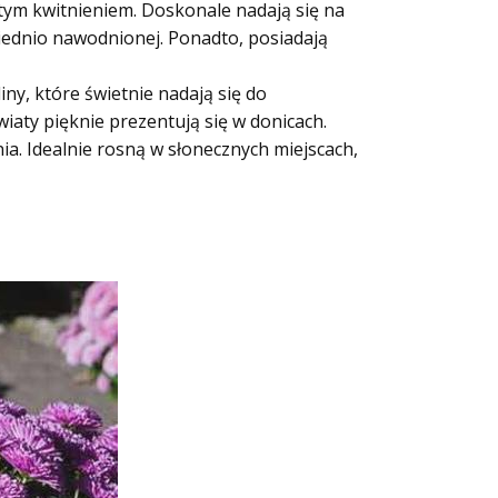
tym kwitnieniem. Doskonale nadają się na
wiednio nawodnionej. Ponadto, posiadają
y, które świetnie nadają się do
aty pięknie prezentują się w donicach.
. Idealnie rosną w słonecznych miejscach,