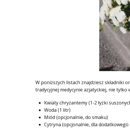
W poniższych listach znajdziesz składniki 
tradycyjnej medycynie azjatyckiej, nie tylk
Kwiaty chryzantemy (1-2 łyżki suszonyc
Woda (1 litr)
Miód (opcjonalnie, do smaku)
Cytryna (opcjonalnie, dla dodatkowego 