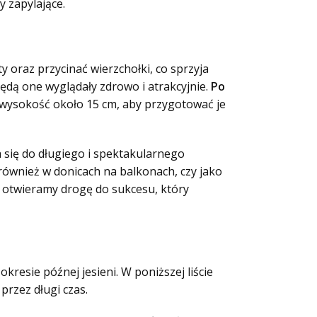
 zapylające.
y oraz przycinać wierzchołki, co sprzyja
będą one wyglądały zdrowo i atrakcyjnie.
Po
 wysokość około 15 cm, aby przygotować je
 się do długiego i spektakularnego
e również w donicach na balkonach, czy jako
 otwieramy drogę do sukcesu, który
resie późnej jesieni. W poniższej liście
przez długi czas.