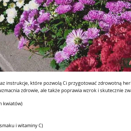
oraz instrukcje, które pozwolą Ci przygotować zdrowotną he
o wzmacnia zdrowie, ale także poprawia wzrok i skutecznie zw
h kwiatów)
smaku i witaminy C)