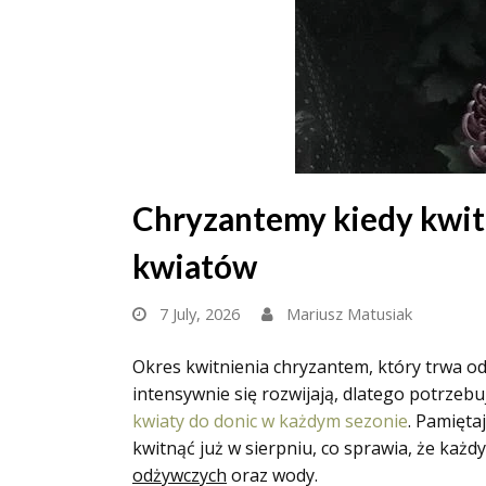
Chryzantemy kiedy kwitn
kwiatów
7 July, 2026
Mariusz Matusiak
Okres kwitnienia chryzantem, który trwa o
intensywnie się rozwijają, dlatego potrzebu
kwiaty do donic w każdym sezonie
. Pamięta
kwitnąć już w sierpniu, co sprawia, że każ
odżywczych
oraz wody.