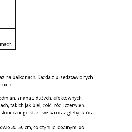
omach.
raz na balkonach. Każda z przedstawionych
 nich:
 odmian, znana z dużych, efektownych
 takich jak biel, żółć, róż i czerwień.
ą słonecznego stanowiska oraz gleby, która
wie 30-50 cm, co czyni je idealnymi do