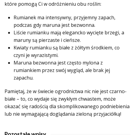
które pomogą Ci w odróżnieniu obu roślin:
Rumianek ma intensywny, przyjemny zapach,
podczas gdy maruna jest bezwonna.
Liście rumianku mają elegancko wycięte brzegi, a
maruny są pierzaste i cieńsze.
Kwiaty rumianku są białe z żółtym środkiem, co
czyni je wyrazistymi.
Maruna bezwonna jest często mylona z
rumiankiem przez swój wygląd, ale brak jej
zapachu.
Pamiętaj, że w świecie ogrodnictwa nic nie jest czarno-
białe – to, co wydaje się zwykłym chwastem, może
okazać się radością dla skomplikowanego podniebienia
lub nie wymagającą doglądania zieloną przyjaciółką!
Pozostałe wpisy