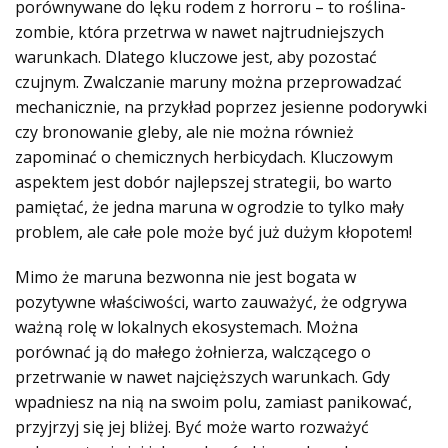
porównywane do lęku rodem z horroru – to roślina-
zombie, która przetrwa w nawet najtrudniejszych
warunkach. Dlatego kluczowe jest, aby pozostać
czujnym. Zwalczanie maruny można przeprowadzać
mechanicznie, na przykład poprzez jesienne podorywki
czy bronowanie gleby, ale nie można również
zapominać o chemicznych herbicydach. Kluczowym
aspektem jest dobór najlepszej strategii, bo warto
pamiętać, że jedna maruna w ogrodzie to tylko mały
problem, ale całe pole może być już dużym kłopotem!
Mimo że maruna bezwonna nie jest bogata w
pozytywne właściwości, warto zauważyć, że odgrywa
ważną rolę w lokalnych ekosystemach
. Można
porównać ją do małego żołnierza, walczącego o
przetrwanie w nawet najcięższych warunkach. Gdy
wpadniesz na nią na swoim polu, zamiast panikować,
przyjrzyj się jej bliżej. Być może warto rozważyć