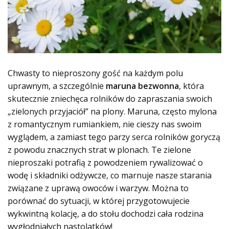
Chwasty to nieproszony gość na każdym polu
uprawnym, a szczególnie
maruna bezwonna
, która
skutecznie zniechęca rolników do zapraszania swoich
„zielonych przyjaciół” na plony. Maruna, często mylona
z romantycznym rumiankiem, nie cieszy nas swoim
wyglądem, a zamiast tego parzy serca rolników goryczą
z powodu znacznych strat w plonach. Te zielone
nieproszaki potrafią z powodzeniem rywalizować o
wodę i składniki odżywcze, co marnuje nasze starania
związane z uprawą owoców i warzyw. Można to
porównać do sytuacji, w której przygotowujecie
wykwintną kolację, a do stołu dochodzi cała rodzina
wygłodniałych nastolatków!