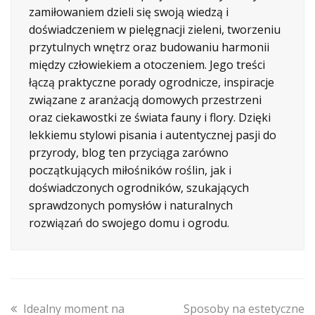
zamiłowaniem dzieli się swoją wiedzą i
doświadczeniem w pielęgnacji zieleni, tworzeniu
przytulnych wnętrz oraz budowaniu harmonii
między człowiekiem a otoczeniem. Jego treści
łączą praktyczne porady ogrodnicze, inspiracje
związane z aranżacją domowych przestrzeni
oraz ciekawostki ze świata fauny i flory. Dzięki
lekkiemu stylowi pisania i autentycznej pasji do
przyrody, blog ten przyciąga zarówno
początkujących miłośników roślin, jak i
doświadczonych ogrodników, szukających
sprawdzonych pomysłów i naturalnych
rozwiązań do swojego domu i ogrodu.
previous
next
Idealny moment na
Sposoby na estetyczne