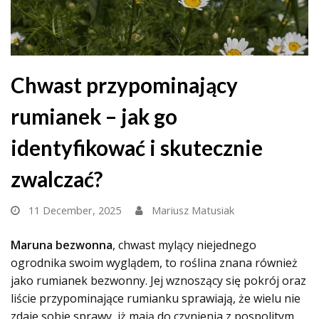
Chwast przypominający
rumianek – jak go
identyfikować i skutecznie
zwalczać?
11 December, 2025
Mariusz Matusiak
Maruna bezwonna
, chwast mylący niejednego
ogrodnika swoim wyglądem, to roślina znana również
jako rumianek bezwonny. Jej wznoszący się pokrój oraz
liście przypominające rumianku sprawiają, że wielu nie
zdaje sobie sprawy, iż mają do czynienia z pospolitym