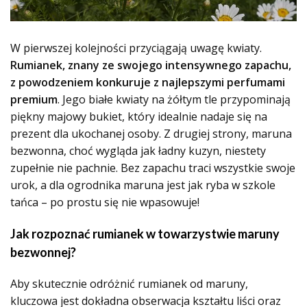
W pierwszej kolejności przyciągają uwagę kwiaty.
Rumianek, znany ze swojego intensywnego zapachu,
z powodzeniem konkuruje z najlepszymi perfumami
premium
. Jego białe kwiaty na żółtym tle przypominają
piękny majowy bukiet, który idealnie nadaje się na
prezent dla ukochanej osoby. Z drugiej strony, maruna
bezwonna, choć wygląda jak ładny kuzyn, niestety
zupełnie nie pachnie. Bez zapachu traci wszystkie swoje
urok, a dla ogrodnika maruna jest jak ryba w szkole
tańca – po prostu się nie wpasowuje!
Jak rozpoznać rumianek w towarzystwie maruny
bezwonnej?
Aby skutecznie odróżnić rumianek od maruny,
kluczowa jest dokładna obserwacja kształtu liści oraz