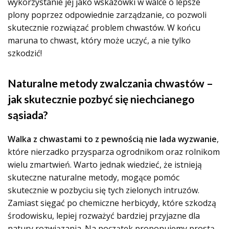
wykorzystanie jej jako wskazówki w walce o lepsze
plony poprzez odpowiednie zarządzanie, co pozwoli
skutecznie rozwiązać problem chwastów. W końcu
maruna to chwast, który może uczyć, a nie tylko
szkodzić!
Naturalne metody zwalczania chwastów –
jak skutecznie pozbyć się niechcianego
sąsiada?
Walka z chwastami to z pewnością nie lada wyzwanie
,
które nierzadko przysparza ogrodnikom oraz rolnikom
wielu zmartwień. Warto jednak wiedzieć, że istnieją
skuteczne naturalne metody, mogące pomóc
skutecznie w pozbyciu się tych zielonych intruzów.
Zamiast sięgać po chemiczne herbicydy, które szkodzą
środowisku, lepiej rozważyć bardziej przyjazne dla
natury rozwiązania. Na początek proponujemy prostą,