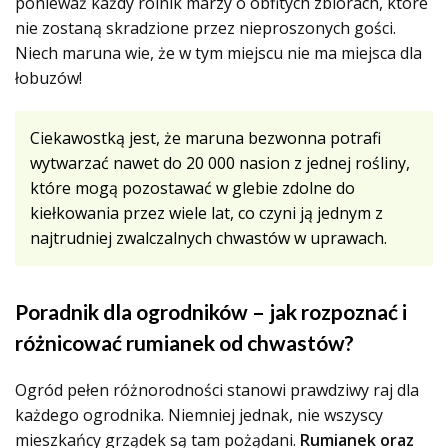
ponieważ każdy rolnik marzy o obfitych zbiorach, które
nie zostaną skradzione przez nieproszonych gości.
Niech maruna wie, że w tym miejscu nie ma miejsca dla
łobuzów!
Ciekawostką jest, że maruna bezwonna potrafi
wytwarzać nawet do 20 000 nasion z jednej rośliny,
które mogą pozostawać w glebie zdolne do
kiełkowania przez wiele lat, co czyni ją jednym z
najtrudniej zwalczalnych chwastów w uprawach.
Poradnik dla ogrodników – jak rozpoznać i
różnicować rumianek od chwastów?
Ogród pełen różnorodności stanowi prawdziwy raj dla
każdego ogrodnika. Niemniej jednak, nie wszyscy
mieszkańcy grządek są tam pożądani.
Rumianek oraz