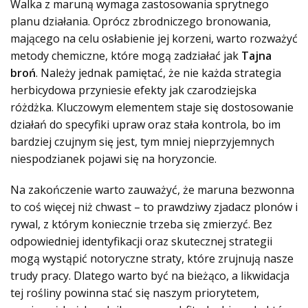
Walka z maruną wymaga zastosowania sprytnego
planu działania. Oprócz zbrodniczego bronowania,
mającego na celu osłabienie jej korzeni, warto rozważyć
metody chemiczne, które mogą zadziałać jak
Tajna
broń
. Należy jednak pamiętać, że nie każda strategia
herbicydowa przyniesie efekty jak czarodziejska
różdżka. Kluczowym elementem staje się dostosowanie
działań do specyfiki upraw oraz stała kontrola, bo im
bardziej czujnym się jest, tym mniej nieprzyjemnych
niespodzianek pojawi się na horyzoncie.
Na zakończenie warto zauważyć, że maruna bezwonna
to coś więcej niż chwast – to prawdziwy zjadacz plonów i
rywal, z którym koniecznie trzeba się zmierzyć. Bez
odpowiedniej identyfikacji oraz skutecznej strategii
mogą wystąpić notoryczne straty, które zrujnują nasze
trudy pracy. Dlatego warto być na bieżąco, a likwidacja
tej rośliny powinna stać się naszym priorytetem,