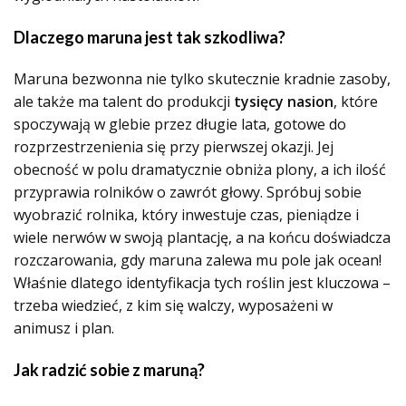
Dlaczego maruna jest tak szkodliwa?
Maruna bezwonna nie tylko skutecznie kradnie zasoby,
ale także ma talent do produkcji
tysięcy nasion
, które
spoczywają w glebie przez długie lata, gotowe do
rozprzestrzenienia się przy pierwszej okazji. Jej
obecność w polu dramatycznie obniża plony, a ich ilość
przyprawia rolników o zawrót głowy. Spróbuj sobie
wyobrazić rolnika, który inwestuje czas, pieniądze i
wiele nerwów w swoją plantację, a na końcu doświadcza
rozczarowania, gdy maruna zalewa mu pole jak ocean!
Właśnie dlatego identyfikacja tych roślin jest kluczowa –
trzeba wiedzieć, z kim się walczy, wyposażeni w
animusz i plan.
Jak radzić sobie z maruną?