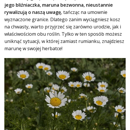
jego bliźniaczka, maruna bezwonna, nieustannie
rywalizują o naszą uwagę
, tańcząc na umownie
wyznaczone granice. Dlatego zanim wyciągniesz kosz
na chwasty, warto przyjrzeć się zarówno urodzie, jak i
właściwościom obu roślin.
Tylko w ten sposób możesz
uniknąć sytuacji, w której zamiast rumianku, znajdziesz
marunę w swojej herbatce!