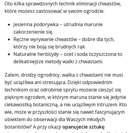
Oto kilka sprawdzonych technik eliminacji chwastów,
które możesz zastosować w swoim ogrodzie:
Jesienna podorywka – utrudnia marunie
zakorzenienie się.
Ręczne wyrywanie chwastów – dobre dla tych,
którzy nie boją się brudnych rąk.
Naturalne herbicydy – ocet i soda oczyszczona to
delikatniejsze metody walki z chwastami.
Zatem, drodzy ogrodnicy, walka z chwastami nie musi
być uciążliwa ani stresująca. Dzięki odpowiednim
technikom oraz odrobinie sprytu możecie cieszyć się
pięknym ogrodem, w którym maruna stanie się jedynie
ciekawostką botaniczną, a nie uciążliwym intruzem. Kto
wie, może w przyszłości stanie się nawet fascynującym
obiektem do obserwacji dla Waszych młodych
botanistów? A przy okazji
opanujecie sztukę