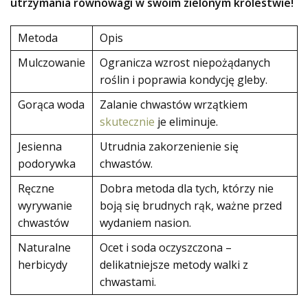
utrzymania równowagi w swoim zielonym królestwie!
Metoda
Opis
Mulczowanie
Ogranicza wzrost niepożądanych
roślin i poprawia kondycję gleby.
Gorąca woda
Zalanie chwastów wrzątkiem
skutecznie
je eliminuje.
Jesienna
Utrudnia zakorzenienie się
podorywka
chwastów.
Ręczne
Dobra metoda dla tych, którzy nie
wyrywanie
boją się brudnych rąk, ważne przed
chwastów
wydaniem nasion.
Naturalne
Ocet i soda oczyszczona –
herbicydy
delikatniejsze metody walki z
chwastami.