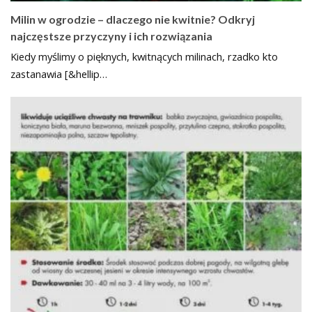
Milin w ogrodzie – dlaczego nie kwitnie? Odkryj
najczęstsze przyczyny i ich rozwiązania
Kiedy myślimy o pięknych, kwitnących milinach, rzadko kto
zastanawia [&hellip…