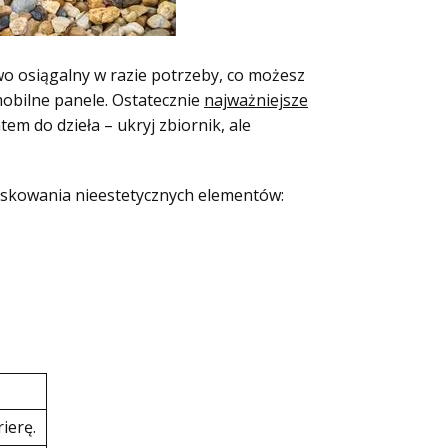
wo osiągalny w razie potrzeby, co możesz
mobilne panele. Ostatecznie
najważniejsze
tem do dzieła – ukryj zbiornik, ale
maskowania nieestetycznych elementów:
rierę.