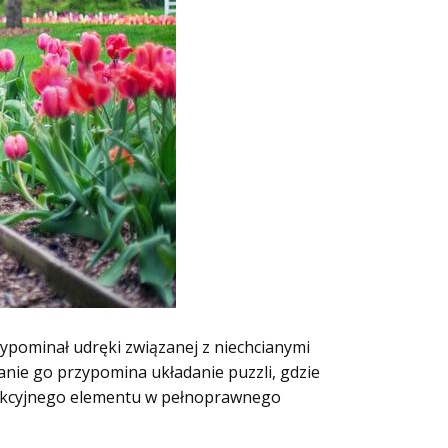
zypominał udręki związanej z niechcianymi
anie go przypomina układanie puzzli, gdzie
trakcyjnego elementu w pełnoprawnego