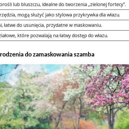
rośli lub bluszczu, idealne do tworzenia „zielonej fortecy”.
zędzia, mogą służyć jako stylowa przykrywka dla włazu.
i, łatwe do usunięcia, przydatne w maskowaniu.
ziałowe, które pozwalają na łatwy dostęp do włazu.
ogrodzenia do zamaskowania szamba