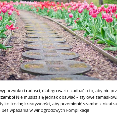
ypoczynku i radości, dlatego warto zadbać o to, aby nie pr
szambo
! Nie musisz się jednak obawiać – stylowe zamaskow
y tylko trochę kreatywności, aby przemienić szambo z niea
 bez wpadania w wir ogrodowych komplikacji!