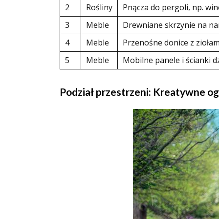
2
Rośliny
Pnącza do pergoli, np. wino
3
Meble
Drewniane skrzynie na nar
4
Meble
Przenośne donice z ziołam
5
Meble
Mobilne panele i ścianki d
Podział przestrzeni: Kreatywne 