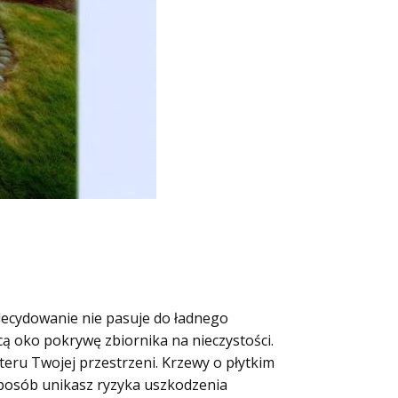
zdecydowanie nie pasuje do ładnego
cą oko pokrywę zbiornika na nieczystości.
teru Twojej przestrzeni. Krzewy o płytkim
 sposób unikasz ryzyka uszkodzenia