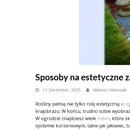
Sposoby na estetyczne 
11 December, 2025
Mariusz Matusiak
Rośliny pełnią nie tylko rolę estetyczną
w o
krajobrazu. W końcu, trudno sobie wyobrazi
W ogrodzie znajdziesz wiele
roślin
, które s
systemie korzeniowym, takie jak jałowiec, 