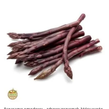
Asparagus ogrodowy – zdrowy przysmak, który warto