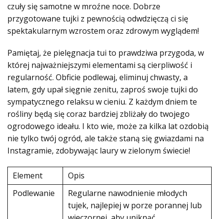
czuły się samotne w mroźne noce. Dobrze
przygotowane tujki z pewnością odwdzięczą ci się
spektakularnym wzrostem oraz zdrowym wyglądem!
Pamiętaj, że pielęgnacja tui to prawdziwa przygoda, w
której najważniejszymi elementami są cierpliwość i
regularność. Obficie podlewaj, eliminuj chwasty, a
latem, gdy upał sięgnie zenitu, zaproś swoje tujki do
sympatycznego relaksu w cieniu. Z każdym dniem te
rośliny będą się coraz bardziej zbliżały do twojego
ogrodowego ideału. I kto wie, może za kilka lat ozdobią
nie tylko twój ogród, ale także staną się gwiazdami na
Instagramie, zdobywając laury w zielonym świecie!
Element
Opis
Podlewanie
Regularne nawodnienie młodych
tujek, najlepiej w porze porannej lub
wieczornej, aby uniknąć