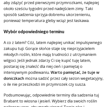
aby zdążyć przed pierwszymi przymrozkami, najlepiej
około sześciu tygodni przed nadejściem zimy. Taki
sposób sadzenia sprzyja dobremu ukorzenieniu,
ponieważ temperatura gleby wciąż jest łaskawa.
Wybór odpowiedniego terminu
A co z latem? Cóż, latem najlepiej unikać impulsywnego
zakupu tuji. Gorące słońce staje się nieprzyjacielem
młodych roślin, które mają trudności z utrzymaniem
wilgoci. Jeśli jednak zdarzy Ci się kupić tuję latem,
postaraj się znaleźć dla niej cień i pamiętaj o
intensywnym podlewaniu.
Warto pamiętać, że tuje w
doniczkach
można sadzić przez cały sezon wegetacyjny,
o ile nie przeszkodzi im przymrozek czy susza.
Podsumowując, odpowiednie terminy dla sadzenia tuj
Brabant to wiosna i jesień. Wybierz dla swoich roślin