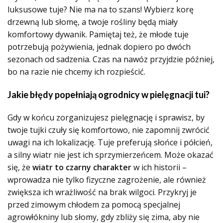
luksusowe tuje? Nie ma na to szans! Wybierz korę
drzewną lub słomę, a twoje rośliny będą miały
komfortowy dywanik. Pamiętaj też, że młode tuje
potrzebują pożywienia, jednak dopiero po dwóch
sezonach od sadzenia. Czas na nawóz przyjdzie później,
bo na razie nie chcemy ich rozpieścić.
Jakie błędy popełniają ogrodnicy w pielęgnacji tui?
Gdy w końcu zorganizujesz pielęgnację i sprawisz, by
twoje tujki czuły się komfortowo, nie zapomnij zwrócić
uwagi na ich lokalizację. Tuje preferują słońce i półcień,
a silny wiatr nie jest ich sprzymierzeńcem. Może okazać
się, że
wiatr to czarny charakter
w ich historii –
wprowadza nie tylko fizyczne zagrożenie, ale również
zwiększa ich wrażliwość na brak wilgoci. Przykryj je
przed zimowym chłodem za pomocą specjalnej
agrowłókniny lub słomy, gdy zbliży się zima, aby nie