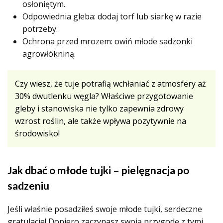
osłoniętym.
Odpowiednia gleba: dodaj torf lub siarkę w razie
potrzeby.
Ochrona przed mrozem: owiń młode sadzonki
agrowłókniną.
Czy wiesz, że tuje potrafią wchłaniać z atmosfery aż
30% dwutlenku węgla? Właściwe przygotowanie
gleby i stanowiska nie tylko zapewnia zdrowy
wzrost roślin, ale także wpływa pozytywnie na
środowisko!
Jak dbać o młode tujki – pielęgnacja po
sadzeniu
Jeśli właśnie posadziłeś swoje młode tujki, serdeczne
gratulacje! Dopiero zaczynasz swoją przygodę z tymi