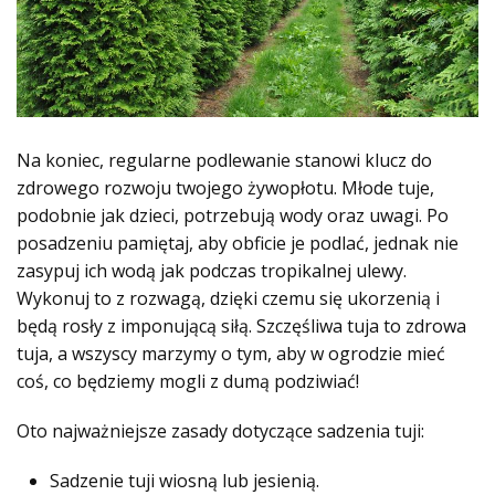
Na koniec, regularne podlewanie stanowi klucz do
zdrowego rozwoju twojego żywopłotu. Młode tuje,
podobnie jak dzieci, potrzebują wody oraz uwagi. Po
posadzeniu pamiętaj, aby obficie je podlać, jednak nie
zasypuj ich wodą jak podczas tropikalnej ulewy.
Wykonuj to z rozwagą, dzięki czemu się ukorzenią i
będą rosły z imponującą siłą. Szczęśliwa tuja to zdrowa
tuja, a wszyscy marzymy o tym, aby w ogrodzie mieć
coś, co będziemy mogli z dumą podziwiać!
Oto najważniejsze zasady dotyczące sadzenia tuji:
Sadzenie tuji wiosną lub jesienią.