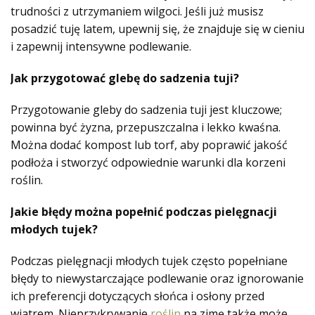
trudności z utrzymaniem wilgoci. Jeśli już musisz
posadzić tuję latem, upewnij się, że znajduje się w cieniu
i zapewnij intensywne podlewanie.
Jak przygotować glebę do sadzenia tuji?
Przygotowanie gleby do sadzenia tuji jest kluczowe;
powinna być żyzna, przepuszczalna i lekko kwaśna.
Można dodać kompost lub torf, aby poprawić jakość
podłoża i stworzyć odpowiednie warunki dla korzeni
roślin.
Jakie błędy można popełnić podczas pielęgnacji
młodych tujek?
Podczas pielęgnacji młodych tujek często popełniane
błędy to niewystarczające podlewanie oraz ignorowanie
ich preferencji dotyczących słońca i osłony przed
wiatrem. Nieprzykrywanie
roślin
na zimę także może