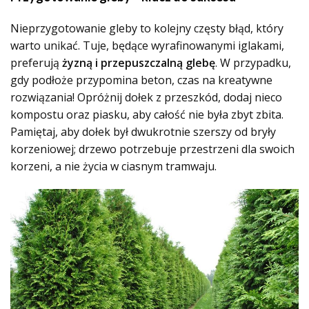
Nieprzygotowanie gleby to kolejny częsty błąd, który
warto unikać. Tuje, będące wyrafinowanymi iglakami,
preferują
żyzną i przepuszczalną glebę
. W przypadku,
gdy podłoże przypomina beton, czas na kreatywne
rozwiązania! Opróżnij dołek z przeszkód, dodaj nieco
kompostu oraz piasku, aby całość nie była zbyt zbita.
Pamiętaj, aby dołek był dwukrotnie szerszy od bryły
korzeniowej; drzewo potrzebuje przestrzeni dla swoich
korzeni, a nie życia w ciasnym tramwaju.