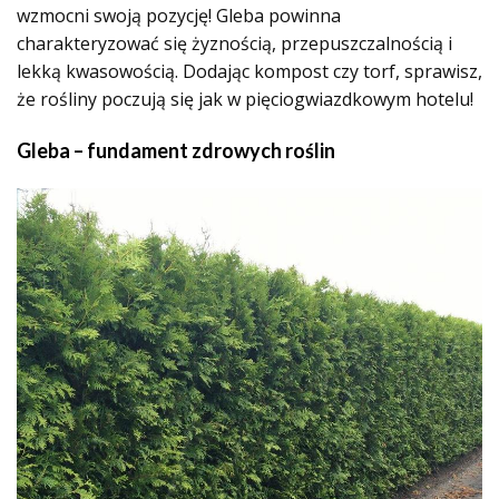
wzmocni swoją pozycję! Gleba powinna
charakteryzować się żyznością, przepuszczalnością i
lekką kwasowością. Dodając kompost czy torf, sprawisz,
że rośliny poczują się jak w pięciogwiazdkowym hotelu!
Gleba – fundament zdrowych roślin