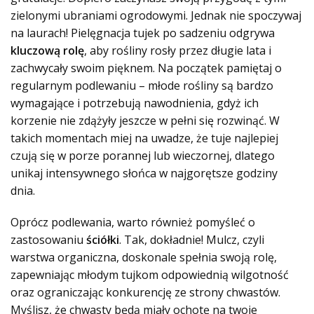
zielonymi ubraniami ogrodowymi. Jednak nie spoczywaj
na laurach! Pielęgnacja tujek po sadzeniu odgrywa
kluczową rolę
, aby rośliny rosły przez długie lata i
zachwycały swoim pięknem. Na początek pamiętaj o
regularnym podlewaniu – młode rośliny są bardzo
wymagające i potrzebują nawodnienia, gdyż ich
korzenie nie zdążyły jeszcze w pełni się rozwinąć. W
takich momentach miej na uwadze, że tuje najlepiej
czują się w porze porannej lub wieczornej, dlatego
unikaj intensywnego słońca w najgorętsze godziny
dnia.
Oprócz podlewania, warto również pomyśleć o
zastosowaniu
ściółki
. Tak, dokładnie! Mulcz, czyli
warstwa organiczna, doskonale spełnia swoją rolę,
zapewniając młodym tujkom odpowiednią wilgotność
oraz ograniczając konkurencję ze strony chwastów.
Myślisz, że chwasty będą miały ochotę na twoje