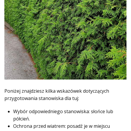
Poniżej znajdziesz kilka wskazówek dotyczących
przygotowania stanowiska dla tuj:
Wybór odpowiedniego stanowiska: słońce lub
półcień.
Ochrona przed wiatrem: posadź je w miejscu