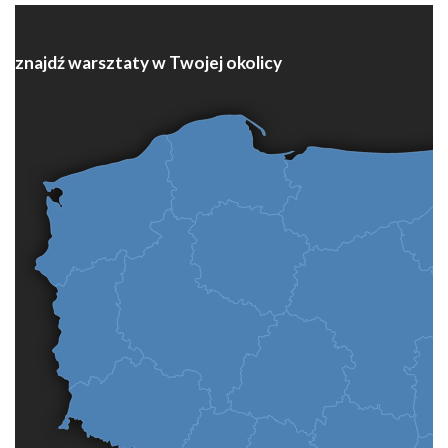
znajdź warsztaty w Twojej okolicy