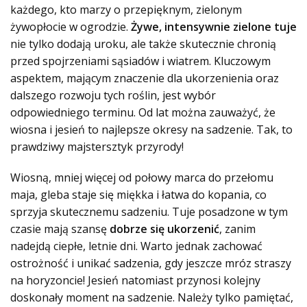
każdego, kto marzy o przepięknym, zielonym
żywopłocie w ogrodzie.
Żywe, intensywnie zielone tuje
nie tylko dodają uroku, ale także skutecznie chronią
przed spojrzeniami sąsiadów i wiatrem. Kluczowym
aspektem, mającym znaczenie dla ukorzenienia oraz
dalszego rozwoju tych roślin, jest wybór
odpowiedniego terminu. Od lat można zauważyć, że
wiosna i jesień to najlepsze okresy na sadzenie. Tak, to
prawdziwy majstersztyk przyrody!
Wiosną, mniej więcej od połowy marca do przełomu
maja, gleba staje się miękka i łatwa do kopania, co
sprzyja skutecznemu sadzeniu. Tuje posadzone w tym
czasie mają szansę
dobrze się ukorzenić
, zanim
nadejdą ciepłe, letnie dni. Warto jednak zachować
ostrożność i unikać sadzenia, gdy jeszcze mróz straszy
na horyzoncie! Jesień natomiast przynosi kolejny
doskonały moment na sadzenie. Należy tylko pamiętać,