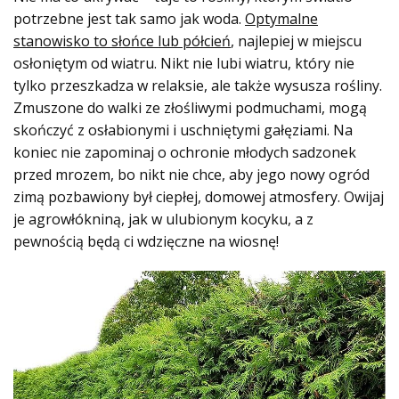
potrzebne jest tak samo jak woda.
Optymalne
stanowisko to słońce lub półcień
, najlepiej w miejscu
osłoniętym od wiatru. Nikt nie lubi wiatru, który nie
tylko przeszkadza w relaksie, ale także wysusza rośliny.
Zmuszone do walki ze złośliwymi podmuchami, mogą
skończyć z osłabionymi i uschniętymi gałęziami. Na
koniec nie zapominaj o ochronie młodych sadzonek
przed mrozem, bo nikt nie chce, aby jego nowy ogród
zimą pozbawiony był ciepłej, domowej atmosfery. Owijaj
je agrowłókniną, jak w ulubionym kocyku, a z
pewnością będą ci wdzięczne na wiosnę!