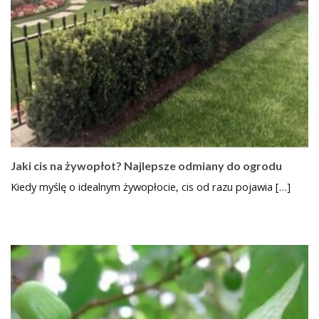
Jaki cis na żywopłot? Najlepsze odmiany do ogrodu
Kiedy myślę o idealnym żywopłocie, cis od razu pojawia […]