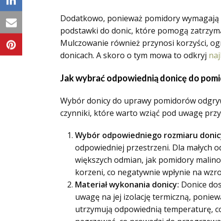
Dodatkowo, ponieważ pomidory wymagają op
podstawki do donic, które pomogą zatrzyma
Mulczowanie również przynosi korzyści, ogr
donicach. A skoro o tym mowa to odkryj
naj
Jak wybrać odpowiednią donicę do pomi
Wybór donicy do uprawy pomidorów odgrywa
czynniki, które warto wziąć pod uwagę przy 
Wybór odpowiedniego rozmiaru donic
odpowiedniej przestrzeni. Dla małych od
większych odmian, jak pomidory malinow
korzeni, co negatywnie wpłynie na wzro
Materiał wykonania donicy:
Donice dost
uwagę na jej izolację termiczną, ponie
utrzymują odpowiednią temperaturę, c