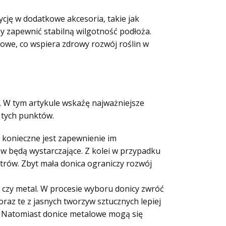
ę w dodatkowe akcesoria, takie jak
y zapewnić stabilną wilgotność podłoża.
iowe, co wspiera zdrowy rozwój roślin w
 W tym artykule wskaźę najważniejsze
z tych punktów.
konieczne jest zapewnienie im
ów będą wystarczające. Z kolei w przypadku
trów. Zbyt mała donica ograniczy rozwój
a czy metal. W procesie wyboru donicy zwróć
raz te z jasnych tworzyw sztucznych lepiej
 Natomiast donice metalowe mogą się