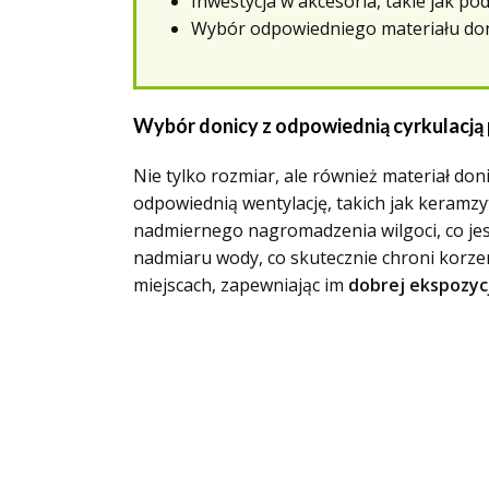
Inwestycja w akcesoria, takie jak 
Wybór odpowiedniego materiału donic
Wybór donicy z odpowiednią cyrkulacją
Nie tylko rozmiar, ale również materiał do
odpowiednią wentylację, takich jak keramzy
nadmiernego nagromadzenia wilgoci, co jes
nadmiaru wody, co skutecznie chroni korze
miejscach, zapewniając im
dobrej ekspozyc