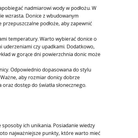
apobiegać nadmiarowi wody w podłożu. W
anie wzrasta. Donice z wbudowanym
 przepuszczalne podłoże, aby zapewnić
nami temperatury. Warto wybierać donice o
i uderzeniami czy upadkami. Dodatkowo,
zykład w gorące dni powierzchnia donic może
onicy. Odpowiednio dopasowana do stylu
 Ważne, aby rozmiar donicy dobrze
 oraz dostęp do światła słonecznego.
 sposoby ich unikania. Posiadanie wiedzy
oto najważniejsze punkty, które warto mieć