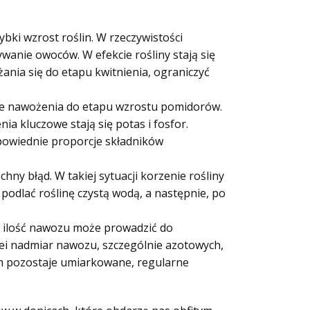
bki wzrost roślin. W rzeczywistości
wanie owoców. W efekcie rośliny stają się
żania się do etapu kwitnienia, ograniczyć
anie nawożenia do etapu wzrostu pomidorów.
ia kluczowe stają się potas i fosfor.
powiednie proporcje składników
y błąd. W takiej sytuacji korzenie rośliny
podlać roślinę czystą wodą, a następnie, po
a ilość nawozu może prowadzić do
lei nadmiar nawozu, szczególnie azotowych,
 pozostaje umiarkowane, regularne