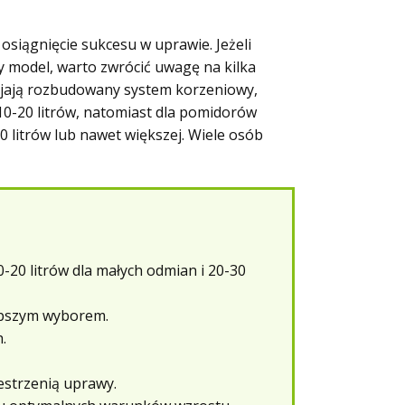
siągnięcie sukcesu w uprawie. Jeżeli
y model, warto zwrócić uwagę na kilka
ijają rozbudowany system korzeniowy,
0-20 litrów, natomiast dla pomidorów
 litrów lub nawet większej. Wiele osób
20 litrów dla małych odmian i 20-30
lepszym wyborem.
.
estrzenią uprawy.