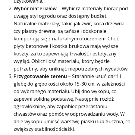
użytkowania.
Wybór materiałów
– Wybierz materiały biorąc pod
uwagę styl ogrodu oraz dostępny budżet.
Naturalne materiały, takie jak żwir, kora drzewna
czy plastry drewna, są tańsze i doskonale
komponują się z naturalnym otoczeniem. Choć
płyty betonowe i kostka brukowa mają wyższe
koszty, za to zapewniają trwałość i estetyczny
wygląd. Oblicz ilość materiału, który będzie
potrzebny, aby uniknąć niepotrzebnych wydatków.
Przygotowanie terenu
– Starannie usuń darń i
glebę do głębokości około 15-30 cm, w zależności
od wybranego materiału. Ubij dno wykopu, co
zapewni solidną podstawę. Następnie rozłóż
agrowłókninę, aby zapobiec przerastaniu
chwastów oraz pomóc w odprowadzaniu wody. W
dnie wykopu umieść warstwę piasku lub tłucznia, co
zwiększy stabilność ścieżki.