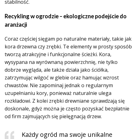
stabilność.
Recykling w ogrodzie – ekologiczne podejście do
aranżacji
Coraz częściej sięgam po naturalne materiały, takie jak
kora drzewna czy zrębki. Te elementy w prosty sposób
tworzą atrakcyjne i funkcjonalne ścieżki. Kora,
wysypana na wyrównaną powierzchnię, nie tylko
dobrze wygląda, ale także działa jako ściółka,
zatrzymując wilgoć w glebie oraz hamując wzrost
chwastów. Nie zapominaj jednak o regularnym
uzupełnianiu kory, ponieważ naturalnie ulega
rozkładowi. Z kolei zrębki drewniane sprawdzają się
doskonale, gdyż można je często pozyskać bezpłatnie
od firm zajmujących się pielęgnacją drzew.
Każdy ogród ma swoje unikalne