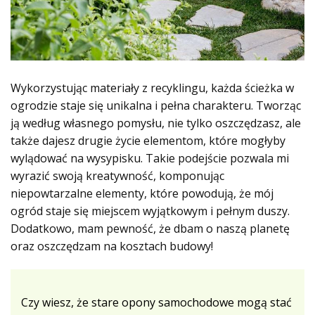
Wykorzystując materiały z recyklingu, każda ścieżka w
ogrodzie staje się unikalna i pełna charakteru. Tworząc
ją według własnego pomysłu, nie tylko oszczędzasz, ale
także dajesz drugie życie elementom, które mogłyby
wylądować na wysypisku. Takie podejście pozwala mi
wyrazić swoją kreatywność, komponując
niepowtarzalne elementy, które powodują, że mój
ogród staje się miejscem wyjątkowym i pełnym duszy.
Dodatkowo, mam pewność, że dbam o naszą planetę
oraz oszczędzam na kosztach budowy!
Czy wiesz, że stare opony samochodowe mogą stać