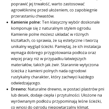
poprawić jej trwałość, warto zastosować
agrowłókninę przed ułożeniem, co zapobiegnie
przerastaniu chwastów.
Kamienie polne:
Ten klasyczny wybór doskonale
komponuje się z naturalnym stylem ogrodu.
Kamienie polne możesz układać w różnych
kształtach, co sprawia, że są estetyczne i tworzą
unikalny wygląd ścieżki. Pamiętaj, że ich instalacja
wymaga dobrego przygotowania podłoża oraz
więcej pracy niż w przypadku łatwiejszych
materiałów, takich jak żwir. Starannie wytyczona
ścieżka z kamieni polnych nada ogrodowi
rustykalny charakter, który zachwyci każdego
odwiedzającego.
Drewno:
Naturalne drewno, w postaci plastrów pni
lub desek, dodaje ciepła i przytulności. Ułożone na
wyrównanym podłożu przypominają leśne ścieżki,
co wnosi do ogrodu niepowtarzalny klimat.