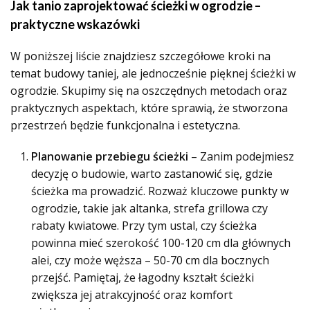
Jak tanio zaprojektować ścieżki w ogrodzie –
praktyczne wskazówki
W poniższej liście znajdziesz szczegółowe kroki na
temat budowy taniej, ale jednocześnie pięknej ścieżki w
ogrodzie. Skupimy się na oszczędnych metodach oraz
praktycznych aspektach, które sprawią, że stworzona
przestrzeń będzie funkcjonalna i estetyczna.
Planowanie przebiegu ścieżki
– Zanim podejmiesz
decyzję o budowie, warto zastanowić się, gdzie
ścieżka ma prowadzić. Rozważ kluczowe punkty w
ogrodzie, takie jak altanka, strefa grillowa czy
rabaty kwiatowe. Przy tym ustal, czy ścieżka
powinna mieć szerokość 100-120 cm dla głównych
alei, czy może węższa – 50-70 cm dla bocznych
przejść. Pamiętaj, że łagodny kształt ścieżki
zwiększa jej atrakcyjność oraz komfort