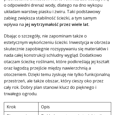
o odpowiedni drenaż wody, dlatego na dno wykopu
układam warstwę piasku i żwiru. Taki podstawowy
zabieg zwiększa stabilność ścieżki, a tym samym
wpływa na
jej wytrzymałość przez wiele lat
.
Dbając o szczegóły, nie zapominam także o
estetycznym wykończeniu ścieżki. Inwestycja w obrzeża
skutecznie zapobiegnie rozsypywaniu się materiałów i
nada całej konstrukcji schludny wygląd. Dodatkowo
otaczam ścieżkę roślinami, które podkreślają jej kształt
oraz łagodzą przejście między nawierzchnią a
otoczeniem. Dzięki temu zyskuję nie tylko funkcjonalną
przestrzeń, ale także obszar, który cieszy oko przez
cały rok. Dobry plan stanowi klucz do pięknego i
trwałego ogrodu.
Krok
Opis