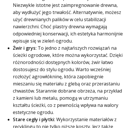
Niezwykle istotne jest zaimpregnowanie drewna,
aby wydłużyć jego trwałość. Alternatywnie, możesz
użyć drewnianych palików w celu stabilizacji
nawierzchni. Choć plastry drewna wymagają
odpowiedniej konserwacji, ich estetyka harmonijnie
wpisuje się w zieleń ogrodu.
Żwir i grys:
To jedno z najtańszych rozwiązań na
ścieżki ogrodowe, które można wykorzystać. Dzięki
różnorodności dostępnych kolorów, żwir łatwo
dostosujesz do stylu ogrodu. Warto wcześniej
rozłożyć agrowłókninę, która zapobiegnie
mieszaniu się materiału z glebą oraz przerastaniu
chwastów. Starannie dobrane obrzeża, na przykład
z kamieni lub metalu, pomogą w utrzymaniu
kształtu ścieżki, co z pewnością wpływa na walory
estetyczne ogrodu.
Stare cegły i płytki:
Wykorzystanie materiałów z
recyklingu to nie tylko niższe koszty, lecz także