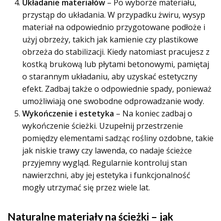
Układanie materiałów
– Po wyborze materiału,
przystąp do układania. W przypadku żwiru, wysyp
materiał na odpowiednio przygotowane podłoże i
użyj obrzeży, takich jak kamienie czy plastikowe
obrzeża do stabilizacji. Kiedy natomiast pracujesz z
kostką brukową lub płytami betonowymi, pamiętaj
o starannym układaniu, aby uzyskać estetyczny
efekt. Zadbaj także o odpowiednie spady, ponieważ
umożliwiają one swobodne odprowadzanie wody.
Wykończenie i estetyka
– Na koniec zadbaj o
wykończenie ścieżki. Uzupełnij przestrzenie
pomiędzy elementami sadząc rośliny ozdobne, takie
jak niskie trawy czy lawenda, co nadaje ścieżce
przyjemny wygląd. Regularnie kontroluj stan
nawierzchni, aby jej estetyka i funkcjonalność
mogły utrzymać się przez wiele lat.
Naturalne materiały na ścieżki – jak