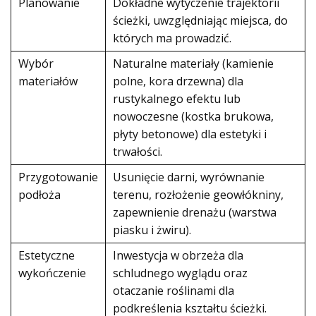
Planowanie
Dokładne wytyczenie trajektorii
ścieżki, uwzględniając miejsca, do
których ma prowadzić.
Wybór
Naturalne materiały (kamienie
materiałów
polne, kora drzewna) dla
rustykalnego efektu lub
nowoczesne (kostka brukowa,
płyty betonowe) dla estetyki i
trwałości.
Przygotowanie
Usunięcie darni, wyrównanie
podłoża
terenu, rozłożenie geowłókniny,
zapewnienie drenażu (warstwa
piasku i żwiru).
Estetyczne
Inwestycja w obrzeża dla
wykończenie
schludnego wyglądu oraz
otaczanie roślinami dla
podkreślenia kształtu ścieżki.