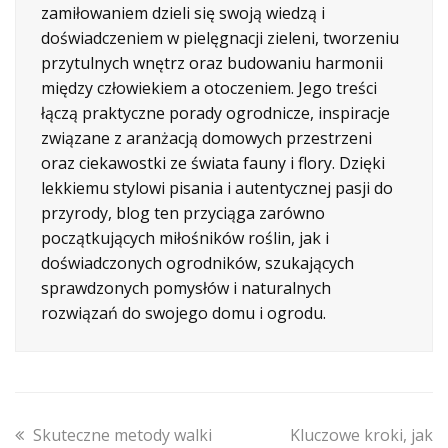
zamiłowaniem dzieli się swoją wiedzą i
doświadczeniem w pielęgnacji zieleni, tworzeniu
przytulnych wnętrz oraz budowaniu harmonii
między człowiekiem a otoczeniem. Jego treści
łączą praktyczne porady ogrodnicze, inspiracje
związane z aranżacją domowych przestrzeni
oraz ciekawostki ze świata fauny i flory. Dzięki
lekkiemu stylowi pisania i autentycznej pasji do
przyrody, blog ten przyciąga zarówno
początkujących miłośników roślin, jak i
doświadczonych ogrodników, szukających
sprawdzonych pomysłów i naturalnych
rozwiązań do swojego domu i ogrodu.
previous
next
Skuteczne metody walki
Kluczowe kroki, jak