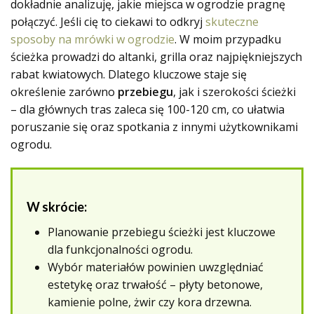
dokładnie analizuję, jakie miejsca w ogrodzie pragnę
połączyć. Jeśli cię to ciekawi to odkryj
skuteczne
sposoby na mrówki w ogrodzie
. W moim przypadku
ścieżka prowadzi do altanki, grilla oraz najpiękniejszych
rabat kwiatowych. Dlatego kluczowe staje się
określenie zarówno
przebiegu
, jak i szerokości ścieżki
– dla głównych tras zaleca się 100-120 cm, co ułatwia
poruszanie się oraz spotkania z innymi użytkownikami
ogrodu.
W skrócie:
Planowanie przebiegu ścieżki jest kluczowe
dla funkcjonalności ogrodu.
Wybór materiałów powinien uwzględniać
estetykę oraz trwałość – płyty betonowe,
kamienie polne, żwir czy kora drzewna.