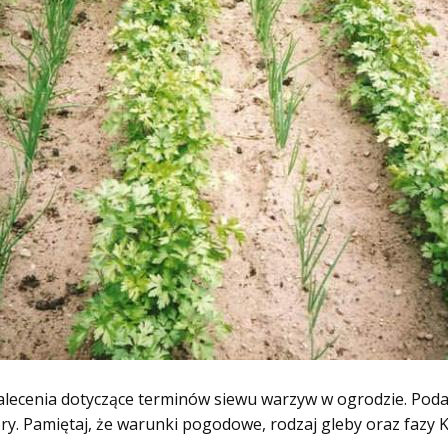
zalecenia dotyczące terminów siewu warzyw w ogrodzie. Pod
ry. Pamiętaj, że warunki pogodowe, rodzaj gleby oraz fazy 