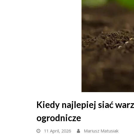
Kiedy najlepiej siać wa
ogrodnicze
11 April, 2026
Mariusz Matusiak