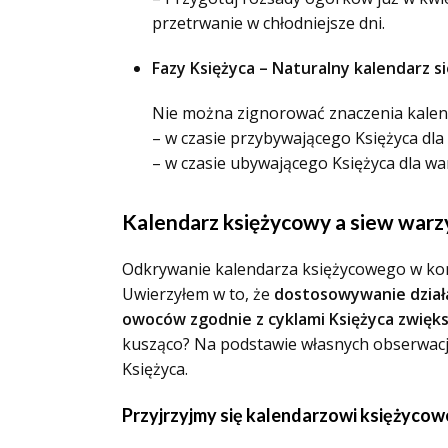
przetrwanie w chłodniejsze dni.
Fazy Księżyca – Naturalny kalendarz 
Nie można zignorować znaczenia kalend
– w czasie przybywającego Księżyca dla 
– w czasie ubywającego Księżyca dla wa
Kalendarz księżycowy a siew warzy
Odkrywanie kalendarza księżycowego w kont
Uwierzyłem w to, że
dostosowywanie działa
owoców zgodnie z cyklami Księżyca zwięks
kusząco? Na podstawie własnych obserwacji 
Księżyca.
Przyjrzyjmy się kalendarzowi księżyco