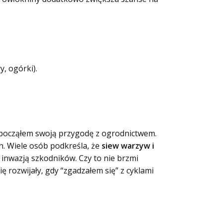
, ogórki).
ozpocząłem swoją przygodę z ogrodnictwem.
. Wiele osób podkreśla, że
siew warzyw i
 inwazją szkodników. Czy to nie brzmi
 rozwijały, gdy “zgadzałem się” z cyklami