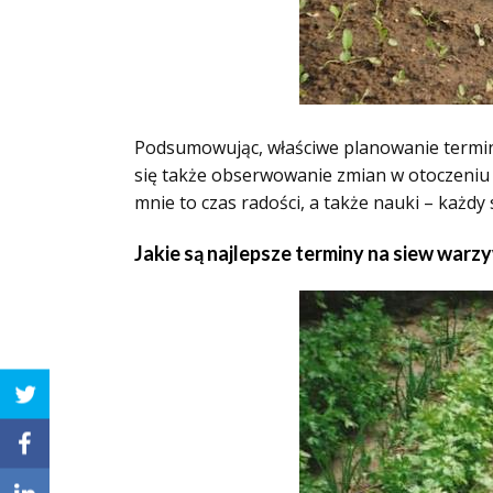
Podsumowując, właściwe planowanie termin
się także obserwowanie zmian w otoczeniu o
mnie to czas radości, a także nauki – każ
Jakie są najlepsze terminy na siew warz