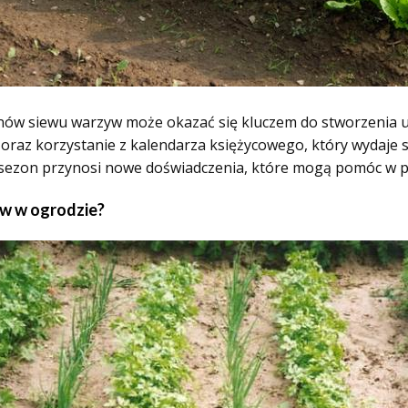
ów siewu warzyw może okazać się kluczem do stworzenia ud
raz korzystanie z kalendarza księżycowego, który wydaje się
dy sezon przynosi nowe doświadczenia, które mogą pomóc w p
yw w ogrodzie?