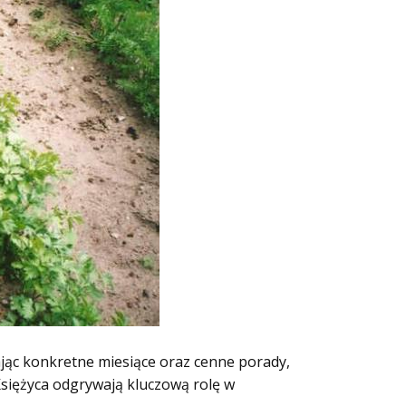
ając konkretne miesiące oraz cenne porady,
Księżyca odgrywają kluczową rolę w