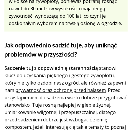
w Polsce na żywopłoty, ponieważ potrafią rosnąć
nawet do 30 metrów wysokości i mają długą
żywotność, wynoszącą do 100 lat, co czyni je
doskonałym wyborem na trwałą osłonę w ogrodzie.
Jak odpowiednio sadzić tuje, aby uniknąć
problemów w przyszłości?
Sadzenie tuj z odpowiednią starannością
stanowi
klucz do uzyskania pięknego i gęstego żywopłotu,
który nie tylko ozdobi nasz ogród, ale również zapewni
nam
prywatność oraz ochronę przed hałasem
. Przed
przystąpieniem do sadzenia warto dobrze przygotować
stanowisko. Tuje rosną najlepiej w glebie żyznej,
umiarkowanie wilgotnej i przepuszczalnej, dlatego
przed sadzeniem dobrze jest wzbogacić ziemię
kompostem. Jeżeli interesują cię takie tematy to poznaj