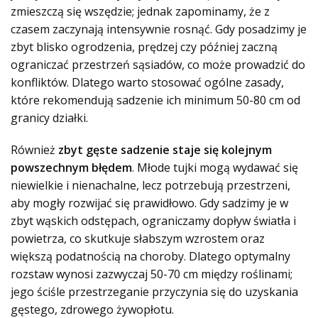
zmieszczą się wszędzie; jednak zapominamy, że z
czasem zaczynają intensywnie rosnąć. Gdy posadzimy je
zbyt blisko ogrodzenia, prędzej czy później zaczną
ograniczać przestrzeń sąsiadów, co może prowadzić do
konfliktów. Dlatego warto stosować ogólne zasady,
które rekomendują sadzenie ich minimum 50-80 cm od
granicy działki.
Również
zbyt gęste sadzenie staje się kolejnym
powszechnym błędem
. Młode tujki mogą wydawać się
niewielkie i nienachalne, lecz potrzebują przestrzeni,
aby mogły rozwijać się prawidłowo. Gdy sadzimy je w
zbyt wąskich odstępach, ograniczamy dopływ światła i
powietrza, co skutkuje słabszym wzrostem oraz
większą podatnością na choroby. Dlatego optymalny
rozstaw wynosi zazwyczaj 50-70 cm między roślinami;
jego ściśle przestrzeganie przyczynia się do uzyskania
gęstego, zdrowego żywopłotu.