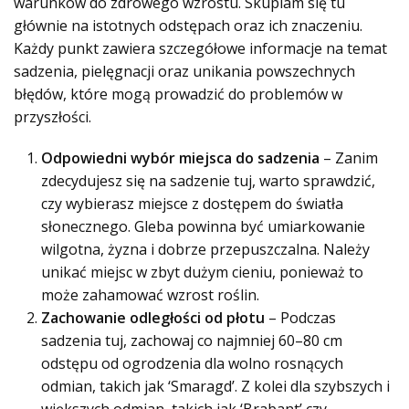
warunków do zdrowego wzrostu. Skupiam się tu
głównie na istotnych odstępach oraz ich znaczeniu.
Każdy punkt zawiera szczegółowe informacje na temat
sadzenia, pielęgnacji oraz unikania powszechnych
błędów, które mogą prowadzić do problemów w
przyszłości.
Odpowiedni wybór miejsca do sadzenia
– Zanim
zdecydujesz się na sadzenie tuj, warto sprawdzić,
czy wybierasz miejsce z dostępem do światła
słonecznego. Gleba powinna być umiarkowanie
wilgotna, żyzna i dobrze przepuszczalna. Należy
unikać miejsc w zbyt dużym cieniu, ponieważ to
może zahamować wzrost roślin.
Zachowanie odległości od płotu
– Podczas
sadzenia tuj, zachowaj co najmniej 60–80 cm
odstępu od ogrodzenia dla wolno rosnących
odmian, takich jak ‘Smaragd’. Z kolei dla szybszych i
większych odmian, takich jak ‘Brabant’ czy