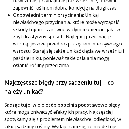
nawożenie, przynajmniej raz w sezonie, pozwoli
zapewnić roślinom dobrą kondycję na długi czas.
Odpowiedni termin przycinania
: Unikaj
niewłaściwego przycinania, które może wyrządzić
szkody tujom – zarówno w złym momencie, jak i w
zbyt drastyczny sposób. Najlepiej przycinać je
wiosną, jeszcze przed rozpoczęciem intensywnego
wzrostu. Staraj się także unikać cięcia we wrześniu i
październiku, ponieważ takie działania mogą
osłabić rośliny przed zimą.
Najczęstsze błędy przy sadzeniu tuj – co
należy unikać?
Sadząc tuje, wiele osób popełnia podstawowe błędy
,
które mogą zniweczyć efekty ich pracy. Najczęściej
spotykamy się z problemem niewłaściwej odległości, w
jakiej sadzimy rośliny. Wydaje nam się, że młode tuje