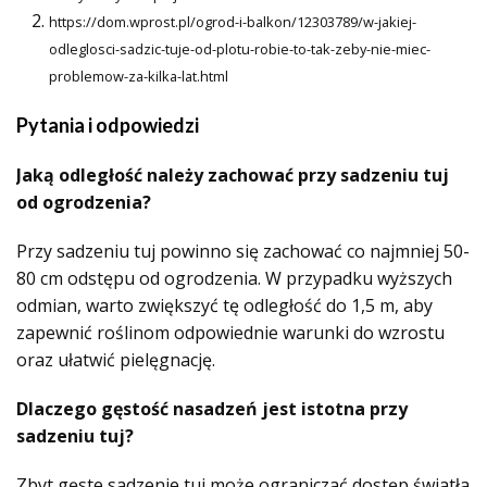
https://dom.wprost.pl/ogrod-i-balkon/12303789/w-jakiej-
odleglosci-sadzic-tuje-od-plotu-robie-to-tak-zeby-nie-miec-
problemow-za-kilka-lat.html
Pytania i odpowiedzi
Jaką odległość należy zachować przy sadzeniu tuj
od ogrodzenia?
Przy sadzeniu tuj powinno się zachować co najmniej 50-
80 cm odstępu od ogrodzenia. W przypadku wyższych
odmian, warto zwiększyć tę odległość do 1,5 m, aby
zapewnić roślinom odpowiednie warunki do wzrostu
oraz ułatwić pielęgnację.
Dlaczego gęstość nasadzeń jest istotna przy
sadzeniu tuj?
Zbyt gęste sadzenie tuj może ograniczać dostęp światła