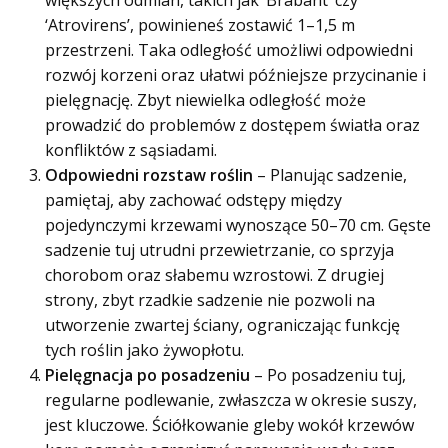
‘Atrovirens’, powinieneś zostawić 1–1,5 m
przestrzeni. Taka odległość umożliwi odpowiedni
rozwój korzeni oraz ułatwi późniejsze przycinanie i
pielęgnację. Zbyt niewielka odległość może
prowadzić do problemów z dostępem światła oraz
konfliktów z sąsiadami.
Odpowiedni rozstaw roślin
– Planując sadzenie,
pamiętaj, aby zachować odstępy między
pojedynczymi krzewami wynoszące 50–70 cm. Gęste
sadzenie tuj utrudni przewietrzanie, co sprzyja
chorobom oraz słabemu wzrostowi. Z drugiej
strony, zbyt rzadkie sadzenie nie pozwoli na
utworzenie zwartej ściany, ograniczając funkcję
tych roślin jako żywopłotu.
Pielęgnacja po posadzeniu
– Po posadzeniu tuj,
regularne podlewanie, zwłaszcza w okresie suszy,
jest kluczowe. Ściółkowanie gleby wokół krzewów