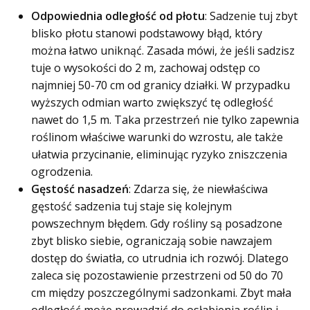
Odpowiednia odległość od płotu
: Sadzenie tuj zbyt
blisko płotu stanowi podstawowy błąd, który
można łatwo uniknąć. Zasada mówi, że jeśli sadzisz
tuje o wysokości do 2 m, zachowaj odstęp co
najmniej 50-70 cm od granicy działki. W przypadku
wyższych odmian warto zwiększyć tę odległość
nawet do 1,5 m. Taka przestrzeń nie tylko zapewnia
roślinom właściwe warunki do wzrostu, ale także
ułatwia przycinanie, eliminując ryzyko zniszczenia
ogrodzenia.
Gęstość nasadzeń
: Zdarza się, że niewłaściwa
gęstość sadzenia tuj staje się kolejnym
powszechnym błędem. Gdy rośliny są posadzone
zbyt blisko siebie, ograniczają sobie nawzajem
dostęp do światła, co utrudnia ich rozwój. Dlatego
zaleca się pozostawienie przestrzeni od 50 do 70
cm między poszczególnymi sadzonkami. Zbyt mała