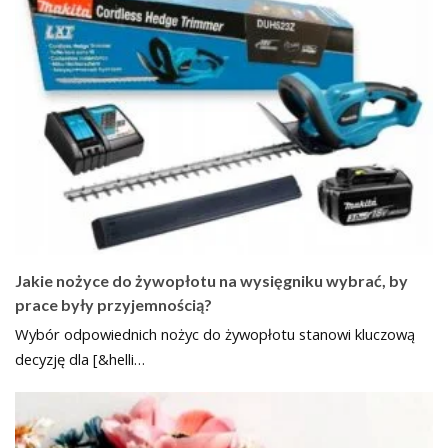
Jakie nożyce do żywopłotu na wysięgniku wybrać, by
prace były przyjemnością?
Wybór odpowiednich nożyc do żywopłotu stanowi kluczową
decyzję dla [&helli…