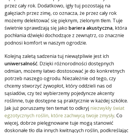
przez cały rok. Dodatkowo, igły tuj pozostają na
gałęziach przez zimę, co oznacza, że przez cały rok
możemy delektować się pięknym, zielonym tłem. Tuje
świetnie sprawdzają się jako
bariera akustyczna
, która
pochłania dźwięki dochodzące z zewnątrz, co znacznie
podnosi komfort w naszym ogrodzie.
Kolejną zaletą sadzenia tuj niewątpliwie jest ich
uniwersalność
. Dzięki różnorodności dostępnych
odmian, możemy łatwo dostosować je do konkretnych
potrzeb naszego ogrodu. Niezależnie od tego, czy
chcemy stworzyć żywopłot, który oddzieli nas od
sąsiadów, czy też wybierzemy pojedyncze akcenty
roślinne, tuje dostępne są praktycznie w każdej szkółce.
Jak już poruszamy ten temat to odkryj
niezwykły świat
egzotycznych roślin, które zachwycą twoje zmysły
. Co
więcej, dobrze pielęgnowane tuje mogą stanowić
doskonałe tło dla innych kwitnących roślin, podkreślając