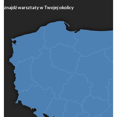
znajdź warsztaty w Twojej okolicy