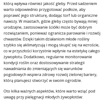
którą wpływa również jakość gleby. Przed sadzeniem
warto odpowiednio przygotować podłoże, aby
poprawić jego strukturę, dodając torf lub organiczne
nawozy. W miastach, gdzie gleby często bywają mniej
urodzajne, zastosowanie ściółki może być dobrym
rozwiązaniem, ponieważ ogranicza parowanie i rozwój
chwastów. Dzięki takim działaniom młode rośliny
szybko się aklimatyzują i mogą skupić się na wzroście,
co w przyszłości korzystnie wpłynie na estetykę całego
żywopłotu. Dodatkowo, regularne monitorowanie
kondycji roślin oraz dostosowywanie strategii
nawadniania do zmieniających się warunków
pogodowych wspiera zdrowy rozwój zielonej bariery,
którą planujesz stworzyć w swoim ogrodzie.
Oto kilka ważnych aspektów, które warto wziąć pod
uwagę przy pielęgnacji młodych żywopłotów: