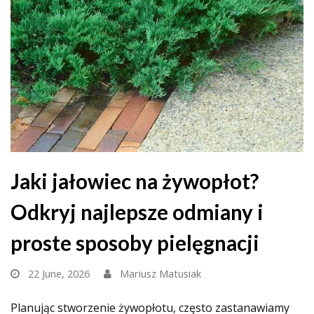
Jaki jałowiec na żywopłot?
Odkryj najlepsze odmiany i
proste sposoby pielęgnacji
22 June, 2026
Mariusz Matusiak
Planując stworzenie żywopłotu, często zastanawiamy