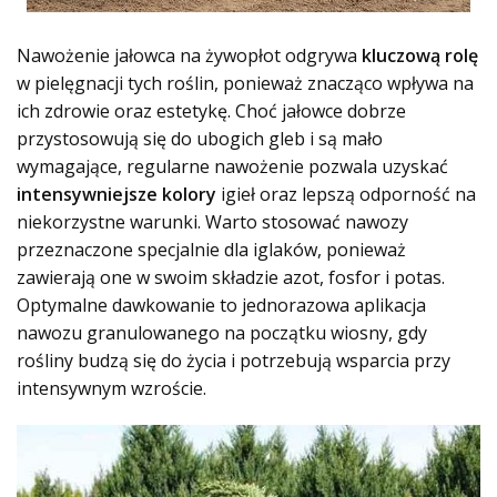
Nawożenie jałowca na żywopłot odgrywa
kluczową rolę
w pielęgnacji tych roślin, ponieważ znacząco wpływa na
ich zdrowie oraz estetykę. Choć jałowce dobrze
przystosowują się do ubogich gleb i są mało
wymagające, regularne nawożenie pozwala uzyskać
intensywniejsze kolory
igieł oraz lepszą odporność na
niekorzystne warunki. Warto stosować nawozy
przeznaczone specjalnie dla iglaków, ponieważ
zawierają one w swoim składzie azot, fosfor i potas.
Optymalne dawkowanie to jednorazowa aplikacja
nawozu granulowanego na początku wiosny, gdy
rośliny budzą się do życia i potrzebują wsparcia przy
intensywnym wzroście.