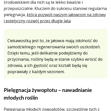
środowiskiem dla nich są te lekko kwaśne i
przepuszczalne. Kluczem do sukcesu stanowi regularna
pielęgnacja,
która pozwoli naszym jałowcom na zdrowy
i estetyczny rozwój przez długie lata
.
Ciekawostką jest to, że jałowce mają zdolność do
samodzielnego regenerowania swoich uszkodzeń.
Dzięki temu, jeśli delikatnie podejdziemy do
przycinania, rośliny będą w stanie szybko wrócić do
zdrowia, a ich gęstość oraz kształt będą się
poprawiały z każdym sezonem.
Pielęgnacja żywopłotu – nawadnianie
młodych roślin
Pielęgnacja młodych żywopłotów, szczególnie tych z