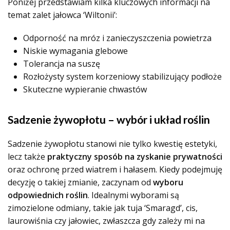
Poniżej przedstawiam kilka kluczowych informacji na
temat zalet jałowca ‘Wiltonii’:
Odporność na mróz i zanieczyszczenia powietrza
Niskie wymagania glebowe
Tolerancja na suszę
Rozłożysty system korzeniowy stabilizujący podłoże
Skuteczne wypieranie chwastów
Sadzenie żywopłotu – wybór i układ roślin
Sadzenie żywopłotu stanowi nie tylko kwestię estetyki,
lecz także
praktyczny sposób na zyskanie prywatności
oraz ochronę przed wiatrem i hałasem. Kiedy podejmuję
decyzję o takiej zmianie, zaczynam od
wyboru
odpowiednich roślin
. Idealnymi wyborami są
zimozielone odmiany, takie jak tuja ‘Smaragd’, cis,
laurowiśnia czy jałowiec, zwłaszcza gdy zależy mi na