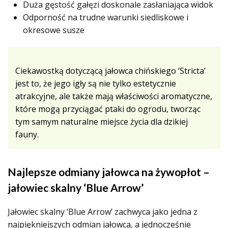
Duża gęstość gałęzi doskonale zasłaniająca widok
Odporność na trudne warunki siedliskowe i
okresowe susze
Ciekawostką dotyczącą jałowca chińskiego ‘Stricta’
jest to, że jego igły są nie tylko estetycznie
atrakcyjne, ale także mają właściwości aromatyczne,
które mogą przyciągać ptaki do ogrodu, tworząc
tym samym naturalne miejsce życia dla dzikiej
fauny.
Najlepsze odmiany jałowca na żywopłot –
jałowiec skalny ‘Blue Arrow’
Jałowiec skalny ‘Blue Arrow’ zachwyca jako jedna z
najpiękniejszych odmian jałowca, a jednocześnie