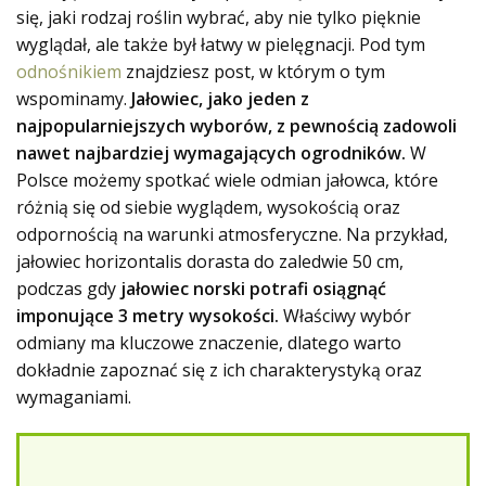
się, jaki rodzaj roślin wybrać, aby nie tylko pięknie
wyglądał, ale także był łatwy w pielęgnacji. Pod tym
odnośnikiem
znajdziesz post, w którym o tym
wspominamy.
Jałowiec, jako jeden z
najpopularniejszych wyborów, z pewnością zadowoli
nawet najbardziej wymagających ogrodników.
W
Polsce możemy spotkać wiele odmian jałowca, które
różnią się od siebie wyglądem, wysokością oraz
odpornością na warunki atmosferyczne. Na przykład,
jałowiec horizontalis dorasta do zaledwie 50 cm,
podczas gdy
jałowiec norski potrafi osiągnąć
imponujące 3 metry wysokości.
Właściwy wybór
odmiany ma kluczowe znaczenie, dlatego warto
dokładnie zapoznać się z ich charakterystyką oraz
wymaganiami.