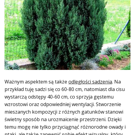
Ważnym aspektem są także
odległości sadzenia
. Na
przykład tuję sadzi się co 60-80 cm, natomiast dla cisu
wystarczą odstępy 40-60 cm, co sprzyja gęstemu
wzrostowi oraz odpowiedniej wentylacji. Stworzenie
mieszanych kompozycji z różnych gatunków stanowi
świetny sposób na urozmaicenie przestrzeni. Dzięki
temu mogę nie tylko przyciągnąć różnorodne owady i
ptaki, ale także zapewnić sobie efekt wizualny, który