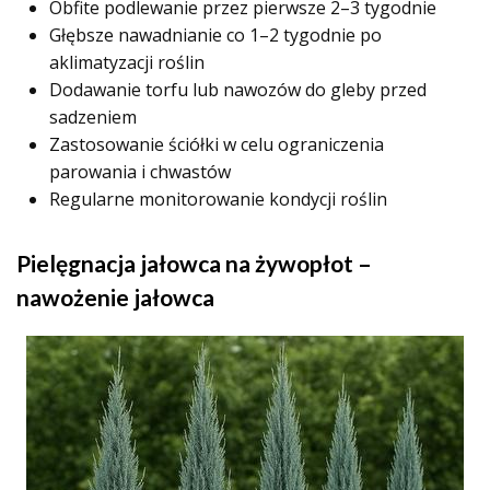
Obfite podlewanie przez pierwsze 2–3 tygodnie
Głębsze nawadnianie co 1–2 tygodnie po
aklimatyzacji roślin
Dodawanie torfu lub nawozów do gleby przed
sadzeniem
Zastosowanie ściółki w celu ograniczenia
parowania i chwastów
Regularne monitorowanie kondycji roślin
Pielęgnacja jałowca na żywopłot –
nawożenie jałowca