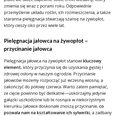
zmienia się wraz z porami roku. Odpowiednie
przemyślenie układu roślin, ich rozmieszczenia, a także
staranna pielęgnacja stwarzają szansę na żywopłot,
który cieszy oko przez wiele lat.
Pielęgnacja jałowca na żywopłot –
przycinanie jałowca
Pielęgnacja jałowca na żywopłot stanowi
kluczowy
element
, który przyczynia się do uzyskania gęstej i
zdrowej osłony w naszym ogrodzie. Przycinanie
jałowców możemy rozpocząć już wczesną wiosną, a
zakończyć do połowy czerwca. Warto zatem pamiętać,
że cięcie powinno być delikatne—uskórzajmy jedynie
gałązki uszkodzone lub te rosnące w niekorzystnym
kierunku. Jałowce doskonale znoszą przycinanie,
co
pozwala nam na kształtowanie ich sylwetki
, a zadbany