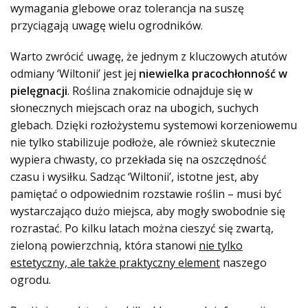
wymagania glebowe oraz tolerancja na suszę
przyciągają uwagę wielu ogrodników.
Warto zwrócić uwagę, że jednym z kluczowych atutów
odmiany ‘Wiltonii’ jest jej
niewielka pracochłonność w
pielęgnacji
. Roślina znakomicie odnajduje się w
słonecznych miejscach oraz na ubogich, suchych
glebach. Dzięki rozłożystemu systemowi korzeniowemu
nie tylko stabilizuje podłoże, ale również skutecznie
wypiera chwasty, co przekłada się na oszczędność
czasu i wysiłku. Sadząc ‘Wiltonii’, istotne jest, aby
pamiętać o odpowiednim rozstawie roślin – musi być
wystarczająco dużo miejsca, aby mogły swobodnie się
rozrastać. Po kilku latach można cieszyć się zwartą,
zieloną powierzchnią, która stanowi
nie tylko
estetyczny, ale także praktyczny element
naszego
ogrodu.