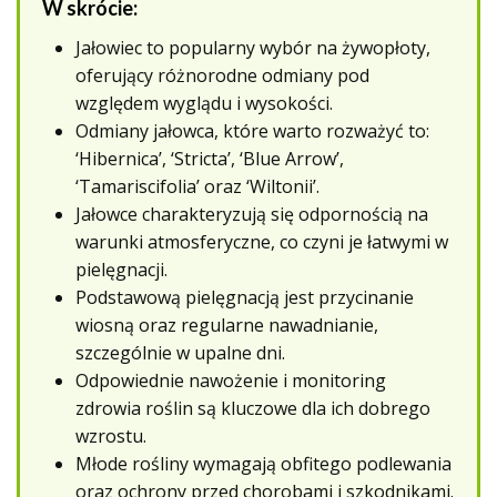
W skrócie:
Jałowiec to popularny wybór na żywopłoty,
oferujący różnorodne odmiany pod
względem wyglądu i wysokości.
Odmiany jałowca, które warto rozważyć to:
‘Hibernica’, ‘Stricta’, ‘Blue Arrow’,
‘Tamariscifolia’ oraz ‘Wiltonii’.
Jałowce charakteryzują się odpornością na
warunki atmosferyczne, co czyni je łatwymi w
pielęgnacji.
Podstawową pielęgnacją jest przycinanie
wiosną oraz regularne nawadnianie,
szczególnie w upalne dni.
Odpowiednie nawożenie i monitoring
zdrowia roślin są kluczowe dla ich dobrego
wzrostu.
Młode rośliny wymagają obfitego podlewania
oraz ochrony przed chorobami i szkodnikami.