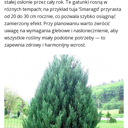
stałej osłonie przez cały rok. Te gatunki rosną w
różnych tempach; na przykład tuja ‘Smaragd’ przyrasta
od 20 do 30 cm rocznie, co pozwala szybko osiągnąć
zamierzony efekt. Przy planowaniu warto zwrócić
uwagę na wymagania glebowe i nasłonecznienie, aby
wszystkie rośliny miały podobne potrzeby — to
zapewnia zdrowy i harmonijny wzrost.