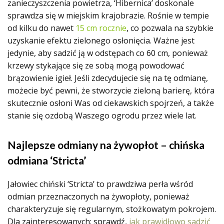
zanieczyszczenia powietrza, ‘Hibernica’ doskonale
sprawdza się w miejskim krajobrazie. Rośnie w tempie
od kilku do nawet
15 cm rocznie
, co pozwala na szybkie
uzyskanie efektu zielonego osłonięcia. Ważne jest
jedynie, aby sadzić ją w odstępach co 60 cm, ponieważ
krzewy stykające się ze sobą mogą powodować
brązowienie igieł. Jeśli zdecydujecie się na tę odmianę,
możecie być pewni, że stworzycie zieloną barierę, która
skutecznie osłoni Was od ciekawskich spojrzeń, a także
stanie się ozdobą Waszego ogrodu przez wiele lat.
Najlepsze odmiany na żywopłot – chińska
odmiana ‘Stricta’
Jałowiec chiński ‘Stricta’ to prawdziwa perła wśród
odmian przeznaczonych na żywopłoty, ponieważ
charakteryzuje się regularnym, stożkowatym pokrojem.
Dla zainteresowanych: sprawdź,
jak prawidłowo sadzić