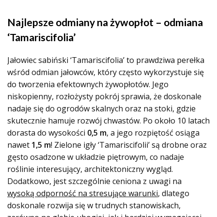
Najlepsze odmiany na żywopłot – odmiana
‘Tamariscifolia’
Jałowiec sabiński ‘Tamariscifolia’ to prawdziwa perełka
wśród odmian jałowców, który często wykorzystuje się
do tworzenia efektownych żywopłotów. Jego
niskopienny, rozłożysty pokrój sprawia, że doskonale
nadaje się do ogrodów skalnych oraz na stoki, gdzie
skutecznie hamuje rozwój chwastów. Po około 10 latach
dorasta do wysokości
0,5 m
, a jego rozpiętość osiąga
nawet
1,5 m
! Zielone igły ‘Tamariscifolii’ są drobne oraz
gęsto osadzone w układzie piętrowym, co nadaje
roślinie interesujący, architektoniczny wygląd.
Dodatkowo, jest szczególnie ceniona z uwagi na
wysoką odporność na stresujące warunki
, dlatego
doskonale rozwija się w trudnych stanowiskach,