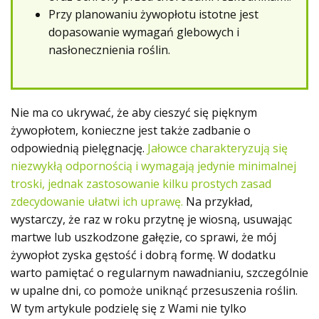
Przy planowaniu żywopłotu istotne jest
dopasowanie wymagań glebowych i
nasłonecznienia roślin.
Nie ma co ukrywać, że aby cieszyć się pięknym
żywopłotem, konieczne jest także zadbanie o
odpowiednią pielęgnację.
Jałowce charakteryzują się
niezwykłą odpornością i wymagają jedynie minimalnej
troski, jednak zastosowanie kilku prostych zasad
zdecydowanie ułatwi ich uprawę.
Na przykład,
wystarczy, że raz w roku przytnę je wiosną, usuwając
martwe lub uszkodzone gałęzie, co sprawi, że mój
żywopłot zyska gęstość i dobrą formę. W dodatku
warto pamiętać o regularnym nawadnianiu, szczególnie
w upalne dni, co pomoże uniknąć przesuszenia roślin.
W tym artykule podzielę się z Wami nie tylko