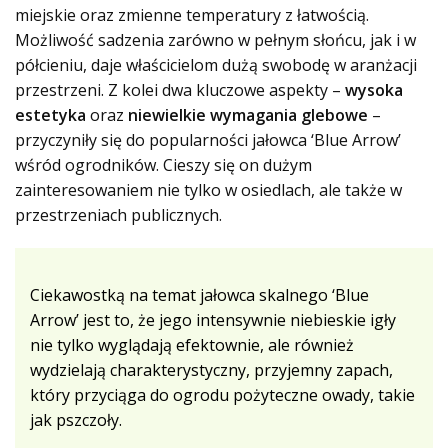
miejskie oraz zmienne temperatury z łatwością.
Możliwość sadzenia zarówno w pełnym słońcu, jak i w
półcieniu, daje właścicielom dużą swobodę w aranżacji
przestrzeni. Z kolei dwa kluczowe aspekty –
wysoka
estetyka
oraz
niewielkie wymagania glebowe
–
przyczyniły się do popularności jałowca ‘Blue Arrow’
wśród ogrodników. Cieszy się on dużym
zainteresowaniem nie tylko w osiedlach, ale także w
przestrzeniach publicznych.
Ciekawostką na temat jałowca skalnego ‘Blue
Arrow’ jest to, że jego intensywnie niebieskie igły
nie tylko wyglądają efektownie, ale również
wydzielają charakterystyczny, przyjemny zapach,
który przyciąga do ogrodu pożyteczne owady, takie
jak pszczoły.