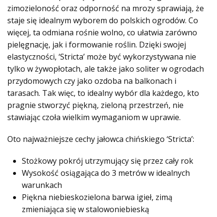
zimozieloność oraz odporność na mrozy sprawiają, że
staje się idealnym wyborem do polskich ogrodów. Co
więcej, ta odmiana rośnie wolno, co ułatwia zarówno
pielęgnację, jak i formowanie roślin. Dzięki swojej
elastyczności, ‘Stricta’ może być wykorzystywana nie
tylko w żywopłotach, ale także jako soliter w ogrodach
przydomowych czy jako ozdoba na balkonach i
tarasach. Tak więc, to idealny wybór dla każdego, kto
pragnie stworzyć piękną, zieloną przestrzeń, nie
stawiając czoła wielkim wymaganiom w uprawie.
Oto najważniejsze cechy jałowca chińskiego ‘Stricta’:
Stożkowy pokrój utrzymujący się przez cały rok
Wysokość osiągająca do 3 metrów w idealnych
warunkach
Piękna niebieskozielona barwa igieł, zimą
zmieniająca się w stalowoniebieską