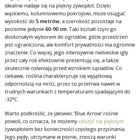
idealnie nadaje się na piękny żywopłot. Dzięki
wąskiemu, kolumnowemu pokrojowi, może osiągać
wysokość do
5 metrów
, a szerokość pozostaje na
poziomie jedynie
60-90 cm
. Taki kształt czyni go
doskonałym wyborem do ogrodów, gdzie przestrzeń
jest ograniczona, ale komfort prywatności ma ogromne
znaczenie. Co więcej, jego intensywnie niebieskie igły
przez cały rok efektownie prezentują się, a także
skutecznie osłaniają przed wzrokiem sąsiadów. Co
ciekawe, roślina charakteryzuje się wyjątkową
odpornością na mróz, przez co przetrwa nawet w
trudnych warunkach z temperaturami spadającymi do
-32°C.
Warto podkreślić, że jałowiec ‘Blue Arrow’ rośnie
powoli, co oznacza, że możemy
cieszyć się pięknym
żywopłotem bez konieczności częstego przycinania.
Jego pędy, utrzymane w pionie, znoszą warunki