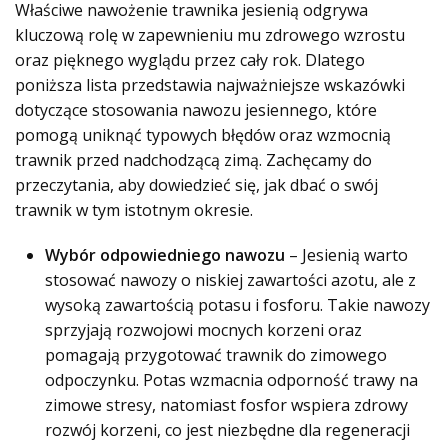
Właściwe nawożenie trawnika jesienią odgrywa
kluczową rolę w zapewnieniu mu zdrowego wzrostu
oraz pięknego wyglądu przez cały rok. Dlatego
poniższa lista przedstawia najważniejsze wskazówki
dotyczące stosowania nawozu jesiennego, które
pomogą uniknąć typowych błędów oraz wzmocnią
trawnik przed nadchodzącą zimą. Zachęcamy do
przeczytania, aby dowiedzieć się, jak dbać o swój
trawnik w tym istotnym okresie.
Wybór odpowiedniego nawozu
– Jesienią warto
stosować nawozy o niskiej zawartości azotu, ale z
wysoką zawartością potasu i fosforu. Takie nawozy
sprzyjają rozwojowi mocnych korzeni oraz
pomagają przygotować trawnik do zimowego
odpoczynku. Potas wzmacnia odporność trawy na
zimowe stresy, natomiast fosfor wspiera zdrowy
rozwój korzeni, co jest niezbędne dla regeneracji