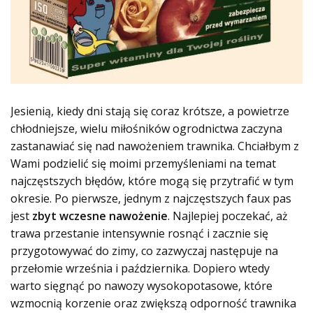
Jesienią, kiedy dni stają się coraz krótsze, a powietrze
chłodniejsze, wielu miłośników ogrodnictwa zaczyna
zastanawiać się nad nawożeniem trawnika. Chciałbym z
Wami podzielić się moimi przemyśleniami na temat
najczęstszych błędów, które mogą się przytrafić w tym
okresie. Po pierwsze, jednym z najczęstszych faux pas
jest
zbyt wczesne nawożenie
. Najlepiej poczekać, aż
trawa przestanie intensywnie rosnąć i zacznie się
przygotowywać do zimy, co zazwyczaj następuje na
przełomie września i października. Dopiero wtedy
warto sięgnąć po nawozy wysokopotasowe, które
wzmocnią korzenie oraz zwiększą odporność trawnika