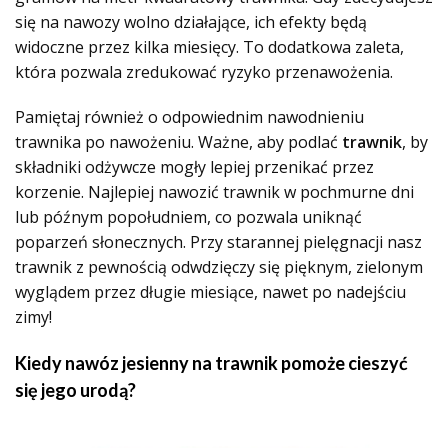
się na nawozy wolno działające, ich efekty będą
widoczne przez kilka miesięcy. To dodatkowa zaleta,
która pozwala zredukować ryzyko przenawożenia.
Pamiętaj również o odpowiednim nawodnieniu
trawnika po nawożeniu. Ważne, aby podlać
trawnik
, by
składniki odżywcze mogły lepiej przenikać przez
korzenie. Najlepiej nawozić trawnik w pochmurne dni
lub późnym popołudniem, co pozwala uniknąć
poparzeń słonecznych. Przy starannej pielęgnacji nasz
trawnik z pewnością odwdzięczy się pięknym, zielonym
wyglądem przez długie miesiące, nawet po nadejściu
zimy!
Kiedy nawóz jesienny na trawnik pomoże cieszyć
się jego urodą?