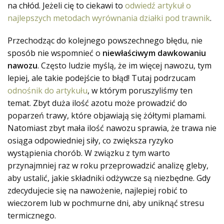
na chłód. Jeżeli cię to ciekawi to
odwiedź artykuł o
najlepszych metodach wyrównania działki pod trawnik
.
Przechodząc do kolejnego powszechnego błędu, nie
sposób nie wspomnieć o
niewłaściwym dawkowaniu
nawozu
. Często ludzie myślą, że im więcej nawozu, tym
lepiej, ale takie podejście to błąd! Tutaj podrzucam
odnośnik do artykułu
, w którym poruszyliśmy ten
temat. Zbyt duża ilość azotu może prowadzić do
poparzeń trawy, które objawiają się żółtymi plamami.
Natomiast zbyt mała ilość nawozu sprawia, że trawa nie
osiąga odpowiedniej siły, co zwiększa ryzyko
wystąpienia chorób. W związku z tym warto
przynajmniej raz w roku przeprowadzić analizę gleby,
aby ustalić, jakie składniki odżywcze są niezbędne. Gdy
zdecydujecie się na nawożenie, najlepiej robić to
wieczorem lub w pochmurne dni, aby uniknąć stresu
termicznego.