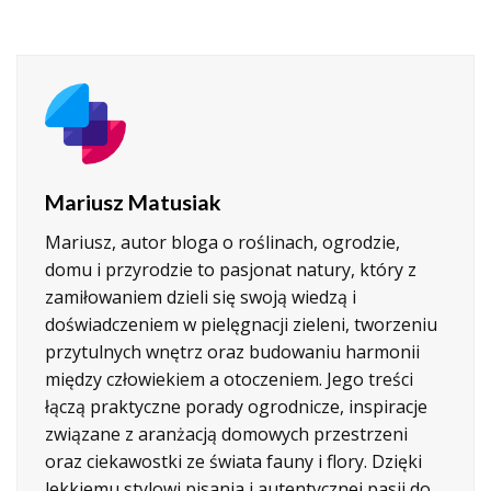
Mariusz Matusiak
Mariusz, autor bloga o roślinach, ogrodzie,
domu i przyrodzie to pasjonat natury, który z
zamiłowaniem dzieli się swoją wiedzą i
doświadczeniem w pielęgnacji zieleni, tworzeniu
przytulnych wnętrz oraz budowaniu harmonii
między człowiekiem a otoczeniem. Jego treści
łączą praktyczne porady ogrodnicze, inspiracje
związane z aranżacją domowych przestrzeni
oraz ciekawostki ze świata fauny i flory. Dzięki
lekkiemu stylowi pisania i autentycznej pasji do