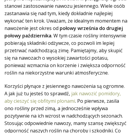
stanowi zastosowanie nawozu jesiennego. Wiele osób
zastanawia się nad tym, kiedy dokładnie najlepiej
wykonać ten krok. Uważam, że idealnym momentem na
nawożenie jest okres od
połowy września do drugiej
połowy października
. W tym czasie rośliny intensywnie
pobierają składniki odżywcze, co pozwoli im lepiej
przetrwać nadchodzącą zimę. Pamiętajmy, aby skupić
się na nawozach o wysokiej zawartości potasu,
ponieważ wzmacnia on korzenie i zwiększa odporność
roślin na niekorzystne warunki atmosferyczne.
Korzyści płynące z jesiennego nawożenia są ogromne.
A jak już tu jesteś to sprawdź,
jak nawozić pomidory,
aby cieszyć się obfitymi plonami
. Po pierwsze, zasila
ono rośliny przed zimą, a jednocześnie wpływa
pozytywnie na ich wzrost w nadchodzących sezonach.
Stosując odpowiednie nawozy, mamy szansę zwiększyć
odporność naszych roślin na choroby i szkodniki. Co