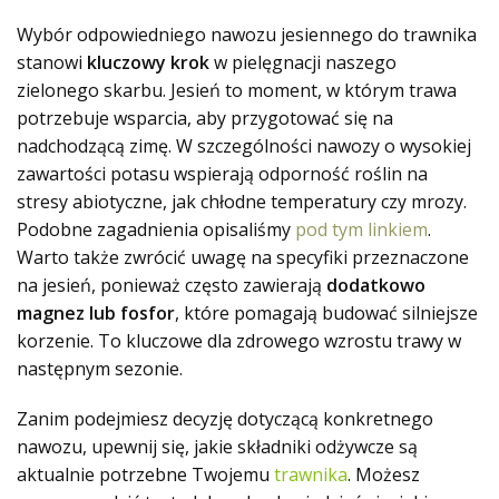
Wybór odpowiedniego nawozu jesiennego do trawnika
stanowi
kluczowy krok
w pielęgnacji naszego
zielonego skarbu. Jesień to moment, w którym trawa
potrzebuje wsparcia, aby przygotować się na
nadchodzącą zimę
. W szczególności nawozy o wysokiej
zawartości potasu wspierają odporność roślin na
stresy abiotyczne, jak chłodne temperatury czy mrozy.
Podobne zagadnienia opisaliśmy
pod tym linkiem
.
Warto także zwrócić uwagę na specyfiki przeznaczone
na jesień, ponieważ często zawierają
dodatkowo
magnez lub fosfor
, które pomagają budować silniejsze
korzenie. To kluczowe dla zdrowego wzrostu trawy w
następnym sezonie.
Zanim podejmiesz decyzję dotyczącą konkretnego
nawozu, upewnij się, jakie składniki odżywcze są
aktualnie potrzebne Twojemu
trawnika
. Możesz