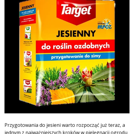
Przygotowania do jesieni warto rozpocząć już teraz, a
jednym z najważniejszych kroków w pielęgnacji ogrodu