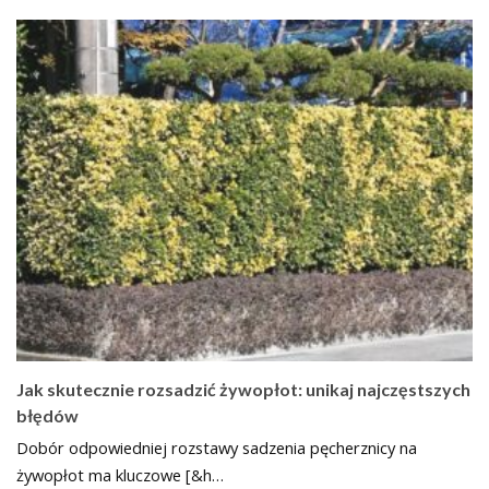
Jak skutecznie rozsadzić żywopłot: unikaj najczęstszych
błędów
Dobór odpowiedniej rozstawy sadzenia pęcherznicy na
żywopłot ma kluczowe [&h…