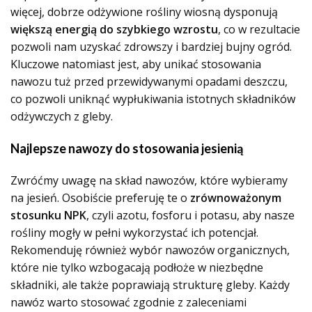
więcej, dobrze odżywione rośliny wiosną dysponują
większą energią do szybkiego wzrostu
, co w rezultacie
pozwoli nam uzyskać zdrowszy i bardziej bujny ogród.
Kluczowe natomiast jest, aby unikać stosowania
nawozu tuż przed przewidywanymi opadami deszczu,
co pozwoli uniknąć wypłukiwania istotnych składników
odżywczych z gleby.
Najlepsze nawozy do stosowania jesienią
Zwróćmy uwagę na skład nawozów, które wybieramy
na jesień. Osobiście preferuję te o
zrównoważonym
stosunku NPK
, czyli azotu, fosforu i potasu, aby nasze
rośliny mogły w pełni wykorzystać ich potencjał.
Rekomenduję również wybór nawozów organicznych,
które nie tylko wzbogacają podłoże w niezbędne
składniki, ale także poprawiają strukturę gleby. Każdy
nawóz warto stosować zgodnie z zaleceniami