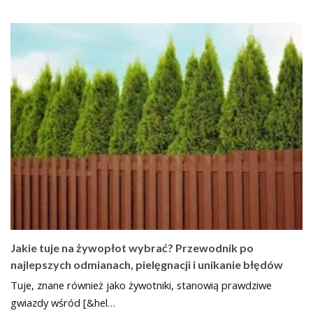
Jakie tuje na żywopłot wybrać? Przewodnik po
najlepszych odmianach, pielęgnacji i unikanie błędów
Tuje, znane również jako żywotniki, stanowią prawdziwe
gwiazdy wśród [&hel…