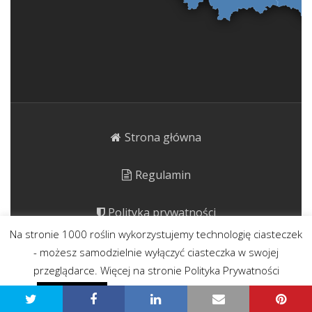
Strona główna
Regulamin
Polityka prywatności
Na stronie 1000 roślin wykorzystujemy technologię ciasteczek
Kontakt
- możesz samodzielnie wyłączyć ciasteczka w swojej
przeglądarce. Więcej na stronie Polityka Prywatności
Polityka prywatności - przeczytaj
Zgadzam się
1000roślin.pl Strona ma charakter publicystyczny.