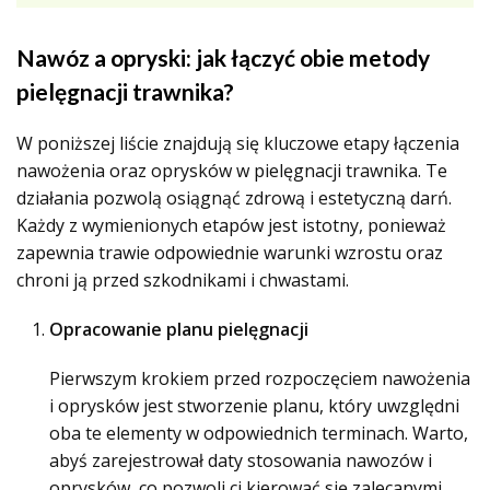
Nawóz a opryski: jak łączyć obie metody
pielęgnacji trawnika?
W poniższej liście znajdują się kluczowe etapy łączenia
nawożenia oraz oprysków w pielęgnacji trawnika. Te
działania pozwolą osiągnąć zdrową i estetyczną darń.
Każdy z wymienionych etapów jest istotny, ponieważ
zapewnia trawie odpowiednie warunki wzrostu oraz
chroni ją przed szkodnikami i chwastami.
Opracowanie planu pielęgnacji
Pierwszym krokiem przed rozpoczęciem nawożenia
i oprysków jest stworzenie planu, który uwzględni
oba te elementy w odpowiednich terminach. Warto,
abyś zarejestrował daty stosowania nawozów i
oprysków, co pozwoli ci kierować się zalecanymi