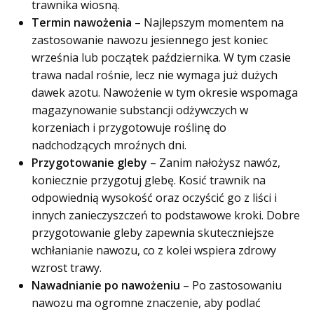
trawnika wiosną.
Termin nawożenia
– Najlepszym momentem na
zastosowanie nawozu jesiennego jest koniec
września lub początek października. W tym czasie
trawa nadal rośnie, lecz nie wymaga już dużych
dawek azotu. Nawożenie w tym okresie wspomaga
magazynowanie substancji odżywczych w
korzeniach i przygotowuje roślinę do
nadchodzących mroźnych dni.
Przygotowanie gleby
– Zanim nałożysz nawóz,
koniecznie przygotuj glebę. Kosić trawnik na
odpowiednią wysokość oraz oczyścić go z liści i
innych zanieczyszczeń to podstawowe kroki. Dobre
przygotowanie gleby zapewnia skuteczniejsze
wchłanianie nawozu, co z kolei wspiera zdrowy
wzrost trawy.
Nawadnianie po nawożeniu
– Po zastosowaniu
nawozu ma ogromne znaczenie, aby podlać