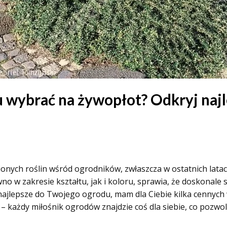
 wybrać na żywopłot? Odkryj najl
ionych roślin wśród ogrodników, zwłaszcza w ostatnich latach
no w zakresie kształtu, jak i koloru, sprawia, że doskonale 
ą najlepsze do Twojego ogrodu, mam dla Ciebie kilka cenny
 każdy miłośnik ogrodów znajdzie coś dla siebie, co pozwo