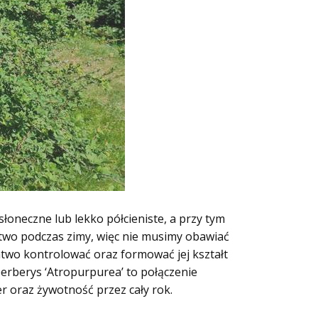
oneczne lub lekko półcieniste, a przy tym
wo podczas zimy, więc nie musimy obawiać
atwo kontrolować oraz formować jej kształt
erberys ‘Atropurpurea’ to połączenie
er oraz żywotność przez cały rok.