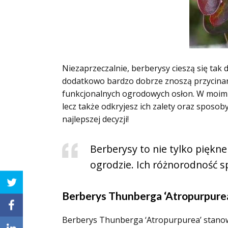
Niezaprzeczalnie, berberysy cieszą się tak
dodatkowo bardzo dobrze znoszą przycinani
funkcjonalnych ogrodowych osłon. W moim a
lecz także odkryjesz ich zalety oraz sposoby
najlepszej decyzji!
Berberysy to nie tylko piękne
ogrodzie. Ich różnorodność s
Berberys Thunberga ‘Atropurpure
Berberys Thunberga ‘Atropurpurea’ stano