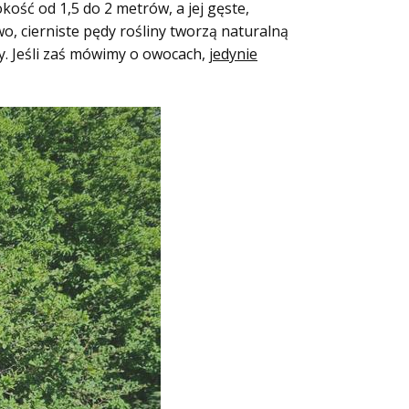
ość od 1,5 do 2 metrów, a jej gęste,
, cierniste pędy rośliny tworzą naturalną
y. Jeśli zaś mówimy o owocach,
jedynie