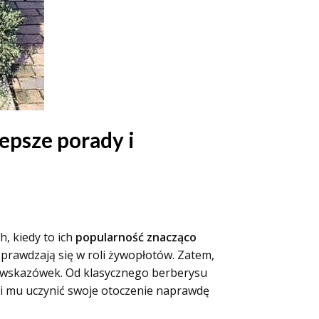
epsze porady i
, kiedy to ich
popularność znacząco
sprawdzają się w roli żywopłotów. Zatem,
ch wskazówek. Od klasycznego berberysu
li mu uczynić swoje otoczenie naprawdę