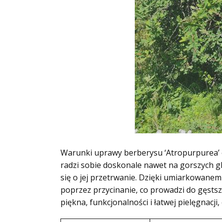
Warunki uprawy berberysu ‘Atropurpurea’ ok
radzi sobie doskonale nawet na gorszych 
się o jej przetrwanie. Dzięki umiarkowane
poprzez przycinanie, co prowadzi do gęsts
piękna, funkcjonalności i łatwej pielęgnacj