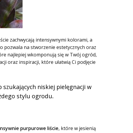
iście zachwycają intensywnymi kolorami, a
co pozwala na stworzenie estetycznych oraz
óre najlepiej wkomponują się w Twój ogród,
i oraz inspiracji, które ułatwią Ci podjęcie
 szukających niskiej pielęgnacji w
żdego stylu ogrodu.
ensywnie purpurowe liście
, które w jesienią