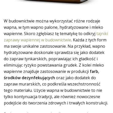
W budownictwie można wykorzystać różne rodzaje
wapna, w tym wapno palone, hydratyzowane i mleko
wapienne. Skoro zgłębiasz tę tematykę to odkryj
tajniki
zaprawy wapiennej w budownictwie
. Każda z tych form
ma swoje unikalne zastosowanie. Na przykład, wapno
hydratyzowane doskonale sprawdza się jako dodatek
do zapraw tynkarskich, poprawiając ich gładkość i
eliminując ryzyko powstawania grudek. Z kolei mleko
wapienne znajduje zastosowanie w produkcji
farb,
środków dezynfekujących
oraz jako dodatek do
zapraw murarskich, co podkreśla wszechstronność
tego materiału. Użycie wapna w budownictwie to nie
tylko kontynuacja tradycji, ale również nowoczesne
podejście do tworzenia zdrowych i trwałych konstrukcji.