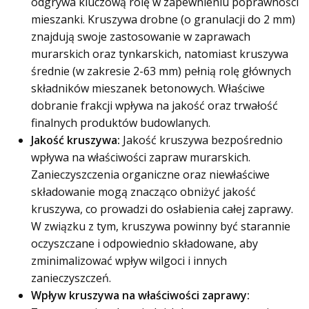
odgrywa kluczową rolę w zapewnieniu poprawności
mieszanki. Kruszywa drobne (o granulacji do 2 mm)
znajdują swoje zastosowanie w zaprawach
murarskich oraz tynkarskich, natomiast kruszywa
średnie (w zakresie 2-63 mm) pełnią rolę głównych
składników mieszanek betonowych. Właściwe
dobranie frakcji wpływa na jakość oraz trwałość
finalnych produktów budowlanych.
Jakość kruszywa:
Jakość kruszywa bezpośrednio
wpływa na właściwości zapraw murarskich.
Zanieczyszczenia organiczne oraz niewłaściwe
składowanie mogą znacząco obniżyć jakość
kruszywa, co prowadzi do osłabienia całej zaprawy.
W związku z tym, kruszywa powinny być starannie
oczyszczane i odpowiednio składowane, aby
zminimalizować wpływ wilgoci i innych
zanieczyszczeń.
Wpływ kruszywa na właściwości zaprawy: