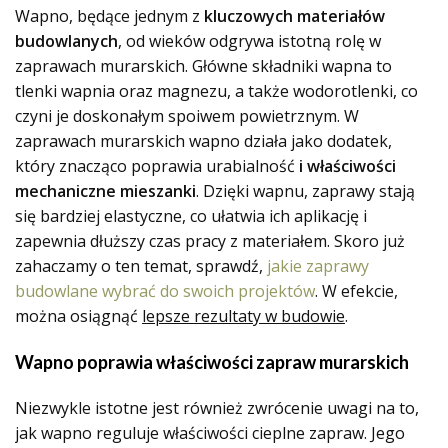
Wapno, będące jednym z
kluczowych materiałów
budowlanych
, od wieków odgrywa istotną rolę w
zaprawach murarskich. Główne składniki wapna to
tlenki wapnia oraz magnezu, a także wodorotlenki, co
czyni je doskonałym spoiwem powietrznym. W
zaprawach murarskich wapno działa jako dodatek,
który znacząco poprawia urabialność
i właściwości
mechaniczne mieszanki
. Dzięki wapnu, zaprawy stają
się bardziej elastyczne, co ułatwia ich aplikację i
zapewnia dłuższy czas pracy z materiałem. Skoro już
zahaczamy o ten temat, sprawdź,
jakie zaprawy
budowlane wybrać do swoich projektów
. W efekcie,
można osiągnąć
lepsze rezultaty w budowie
.
Wapno poprawia właściwości zapraw murarskich
Niezwykle istotne jest również zwrócenie uwagi na to,
jak wapno reguluje właściwości cieplne zapraw. Jego