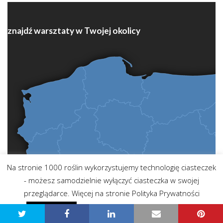
znajdź warsztaty w Twojej okolicy
Na stronie 1000 roślin wykorzystujemy technologię ciasteczek
- możesz samodzielnie wyłączyć ciasteczka w swojej
przeglądarce. Więcej na stronie Polityka Prywatności
Polityka prywatności - przeczytaj
Zgadzam się