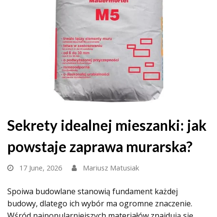
Sekrety idealnej mieszanki: jak
powstaje zaprawa murarska?
17 June, 2026
Mariusz Matusiak
Spoiwa budowlane stanowią fundament każdej
budowy, dlatego ich wybór ma ogromne znaczenie.
Wśród najpopularniejszych materiałów znajdują się