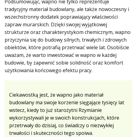
Podsumowując, wapno nie tylko reprezentuje
tradycyjny materiał budowlany, ale także nowoczesny i
wszechstronny dodatek poprawiający właściwości
zapraw murarskich. Dzięki swojej wyjątkowej
strukturze oraz charakterystykom chemicznym, wapno
przyczynia się do budowy silnych, trwałych i zdrowych
obiektów, które potrafią przetrwać wiele lat. Osobiście
uważam, że warto inwestować w wapno w każdej
budowie, by zapewnić sobie solidność oraz komfort
użytkowania końcowego efektu pracy.
Ciekawostką jest, że wapno jako materiał
budowlany ma swoje korzenie sięgające tysięcy lat
wstecz, kiedy to już starożytni Rzymianie
wykorzystywali je w swoich konstrukcjach, które
przetrwały do dzisiaj, co świadczy o niezwykłej
trwałości i skuteczności tego spoiwa.