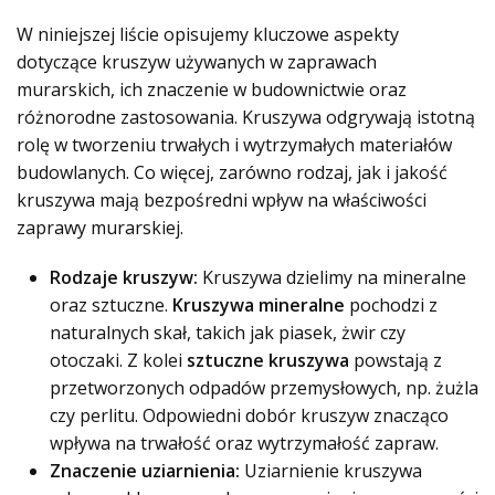
W niniejszej liście opisujemy kluczowe aspekty
dotyczące kruszyw używanych w zaprawach
murarskich, ich znaczenie w budownictwie oraz
różnorodne zastosowania. Kruszywa odgrywają istotną
rolę w tworzeniu trwałych i wytrzymałych materiałów
budowlanych. Co więcej, zarówno rodzaj, jak i jakość
kruszywa mają bezpośredni wpływ na właściwości
zaprawy murarskiej.
Rodzaje kruszyw:
Kruszywa dzielimy na mineralne
oraz sztuczne.
Kruszywa mineralne
pochodzi z
naturalnych skał, takich jak piasek, żwir czy
otoczaki. Z kolei
sztuczne kruszywa
powstają z
przetworzonych odpadów przemysłowych, np. żużla
czy perlitu. Odpowiedni dobór kruszyw znacząco
wpływa na trwałość oraz wytrzymałość zapraw.
Znaczenie uziarnienia:
Uziarnienie kruszywa