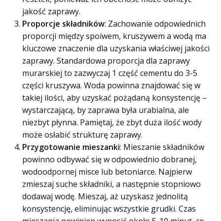
jakość zaprawy.
Proporcje składników
: Zachowanie odpowiednich
proporcji między spoiwem, kruszywem a wodą ma
kluczowe znaczenie dla uzyskania właściwej jakości
zaprawy. Standardowa proporcja dla zaprawy
murarskiej to zazwyczaj 1 część cementu do 3-5
części kruszywa. Woda powinna znajdować się w
takiej ilości, aby uzyskać pożądaną konsystencję –
wystarczającą, by zaprawa była urabialna, ale
niezbyt płynna. Pamiętaj, że zbyt duża ilość wody
może osłabić strukturę zaprawy.
Przygotowanie mieszanki
: Mieszanie składników
powinno odbywać się w odpowiednio dobranej,
wodoodpornej misce lub betoniarce. Najpierw
zmieszaj suche składniki, a następnie stopniowo
dodawaj wodę. Mieszaj, aż uzyskasz jednolitą
konsystencję, eliminując wszystkie grudki. Czas