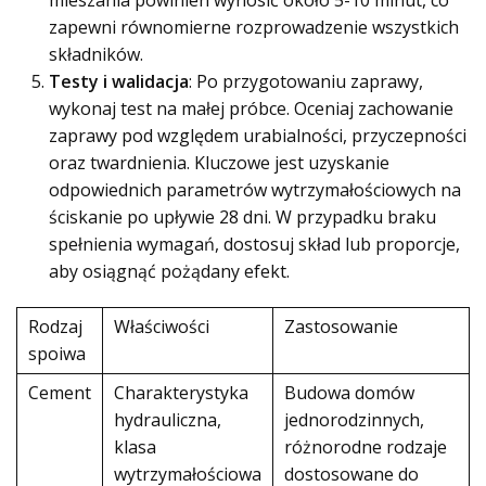
mieszania powinien wynosić około 5-10 minut, co
zapewni równomierne rozprowadzenie wszystkich
składników.
Testy i walidacja
: Po przygotowaniu zaprawy,
wykonaj test na małej próbce. Oceniaj zachowanie
zaprawy pod względem urabialności, przyczepności
oraz twardnienia. Kluczowe jest uzyskanie
odpowiednich parametrów wytrzymałościowych na
ściskanie po upływie 28 dni. W przypadku braku
spełnienia wymagań, dostosuj skład lub proporcje,
aby osiągnąć pożądany efekt.
Rodzaj
Właściwości
Zastosowanie
spoiwa
Cement
Charakterystyka
Budowa domów
hydrauliczna,
jednorodzinnych,
klasa
różnorodne rodzaje
wytrzymałościowa
dostosowane do