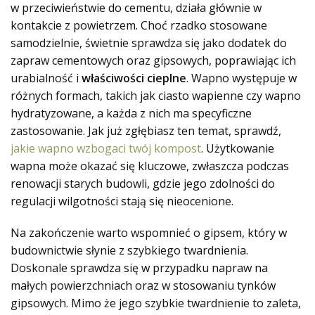
w przeciwieństwie do cementu, działa głównie w
kontakcie z powietrzem. Choć rzadko stosowane
samodzielnie, świetnie sprawdza się jako dodatek do
zapraw cementowych oraz gipsowych, poprawiając ich
urabialność i
właściwości cieplne
. Wapno występuje w
różnych formach, takich jak ciasto wapienne czy wapno
hydratyzowane, a każda z nich ma specyficzne
zastosowanie. Jak już zgłębiasz ten temat, sprawdź,
jakie wapno wzbogaci twój kompost
. Użytkowanie
wapna może okazać się kluczowe, zwłaszcza podczas
renowacji starych budowli, gdzie jego zdolności do
regulacji wilgotności stają się nieocenione.
Na zakończenie warto wspomnieć o gipsem, który w
budownictwie słynie z szybkiego twardnienia.
Doskonale sprawdza się w przypadku napraw na
małych powierzchniach oraz w stosowaniu tynków
gipsowych. Mimo że jego szybkie twardnienie to zaleta,