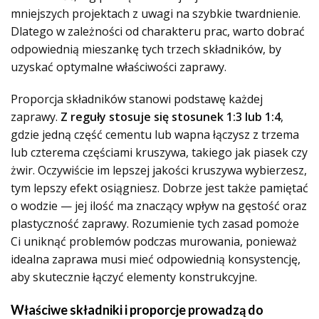
mniejszych projektach z uwagi na szybkie twardnienie.
Dlatego w zależności od charakteru prac, warto dobrać
odpowiednią mieszankę tych trzech składników, by
uzyskać optymalne właściwości zaprawy.
Proporcja składników stanowi podstawę każdej
zaprawy.
Z reguły stosuje się stosunek 1:3 lub 1:4
,
gdzie jedną część cementu lub wapna łączysz z trzema
lub czterema częściami kruszywa, takiego jak piasek czy
żwir. Oczywiście im lepszej jakości kruszywa wybierzesz,
tym lepszy efekt osiągniesz. Dobrze jest także pamiętać
o wodzie — jej ilość ma znaczący wpływ na gęstość oraz
plastyczność zaprawy. Rozumienie tych zasad pomoże
Ci uniknąć problemów podczas murowania, ponieważ
idealna zaprawa musi mieć odpowiednią konsystencję,
aby skutecznie łączyć elementy konstrukcyjne.
Właściwe składniki i proporcje prowadzą do