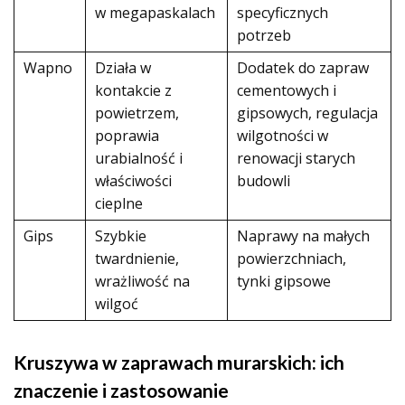
w megapaskalach
specyficznych
potrzeb
Wapno
Działa w
Dodatek do zapraw
kontakcie z
cementowych i
powietrzem,
gipsowych, regulacja
poprawia
wilgotności w
urabialność i
renowacji starych
właściwości
budowli
cieplne
Gips
Szybkie
Naprawy na małych
twardnienie,
powierzchniach,
wrażliwość na
tynki gipsowe
wilgoć
Kruszywa w zaprawach murarskich: ich
znaczenie i zastosowanie