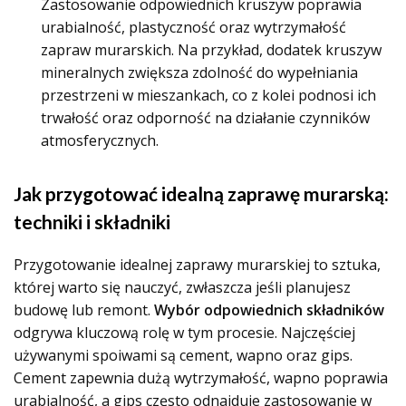
Zastosowanie odpowiednich kruszyw poprawia
urabialność, plastyczność oraz wytrzymałość
zapraw murarskich. Na przykład, dodatek kruszyw
mineralnych zwiększa zdolność do wypełniania
przestrzeni w mieszankach, co z kolei podnosi ich
trwałość oraz odporność na działanie czynników
atmosferycznych.
Jak przygotować idealną zaprawę murarską:
techniki i składniki
Przygotowanie idealnej zaprawy murarskiej to sztuka,
której warto się nauczyć, zwłaszcza jeśli planujesz
budowę lub remont.
Wybór odpowiednich składników
odgrywa kluczową rolę w tym procesie. Najczęściej
używanymi spoiwami są cement, wapno oraz gips.
Cement zapewnia dużą wytrzymałość, wapno poprawia
urabialność, a gips często odnajduje zastosowanie w