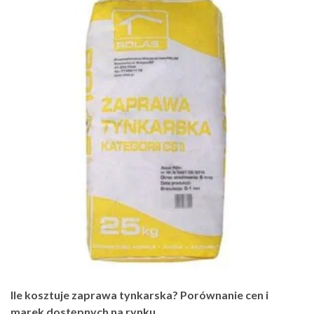
Ile kosztuje zaprawa tynkarska? Porównanie cen i
marek dostępnych na rynku