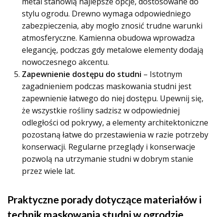
metal stanowią najlepsze opcje, dostosowane do
stylu ogrodu. Drewno wymaga odpowiedniego
zabezpieczenia, aby mogło znosić trudne warunki
atmosferyczne. Kamienna obudowa wprowadza
elegancję, podczas gdy metalowe elementy dodają
nowoczesnego akcentu.
Zapewnienie dostępu do studni
– Istotnym
zagadnieniem podczas maskowania studni jest
zapewnienie łatwego do niej dostępu. Upewnij się,
że wszystkie rośliny sadzisz w odpowiedniej
odległości od pokrywy, a elementy architektoniczne
pozostaną łatwe do przestawienia w razie potrzeby
konserwacji. Regularne przeglądy i konserwacje
pozwolą na utrzymanie studni w dobrym stanie
przez wiele lat.
Praktyczne porady dotyczące materiałów i
technik maskowania studni w ogrodzie