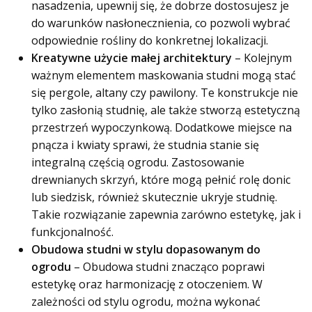
nasadzenia, upewnij się, że dobrze dostosujesz je
do warunków nasłonecznienia, co pozwoli wybrać
odpowiednie rośliny do konkretnej lokalizacji.
Kreatywne użycie małej architektury
– Kolejnym
ważnym elementem maskowania studni mogą stać
się pergole, altany czy pawilony. Te konstrukcje nie
tylko zasłonią studnię, ale także stworzą estetyczną
przestrzeń wypoczynkową. Dodatkowe miejsce na
pnącza i kwiaty sprawi, że studnia stanie się
integralną częścią ogrodu. Zastosowanie
drewnianych skrzyń, które mogą pełnić rolę donic
lub siedzisk, również skutecznie ukryje studnię.
Takie rozwiązanie zapewnia zarówno estetykę, jak i
funkcjonalność.
Obudowa studni w stylu dopasowanym do
ogrodu
– Obudowa studni znacząco poprawi
estetykę oraz harmonizację z otoczeniem. W
zależności od stylu ogrodu, można wykonać