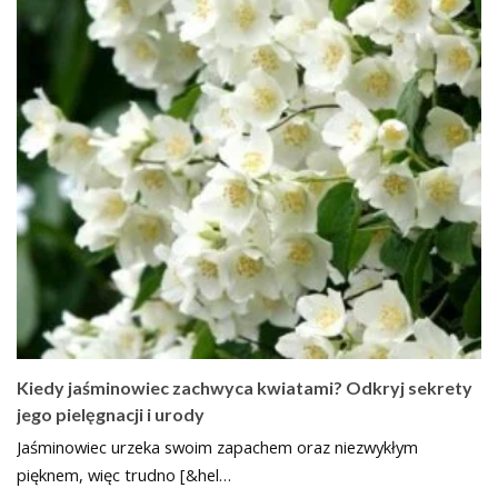
Kiedy jaśminowiec zachwyca kwiatami? Odkryj sekrety
jego pielęgnacji i urody
Jaśminowiec urzeka swoim zapachem oraz niezwykłym
pięknem, więc trudno [&hel…