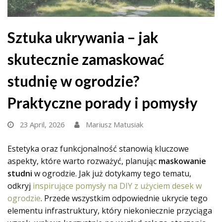
Sztuka ukrywania – jak
skutecznie zamaskować
studnię w ogrodzie?
Praktyczne porady i pomysły
23 April, 2026
Mariusz Matusiak
Estetyka oraz funkcjonalność stanowią kluczowe
aspekty, które warto rozważyć, planując
maskowanie
studni
w ogrodzie. Jak już dotykamy tego tematu,
odkryj
inspirujące pomysły na DIY z użyciem desek w
ogrodzie
. Przede wszystkim odpowiednie ukrycie tego
elementu infrastruktury, który niekoniecznie przyciąga