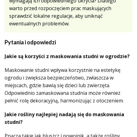
wymagają ich odpowiedniego ukrycia? Dlatego
warto przed rozpoczęciem prac maskujących
sprawdzić lokalne regulacje, aby uniknąć
ewentualnych problemów.
Pytania i odpowiedzi
Jakie są korzyści z maskowania studni w ogrodzie?
Maskowanie studni wpływa korzystnie na estetykę
ogrodu i zwiększa bezpieczeństwo, zwłaszcza w
miejscach, gdzie bawią się dzieci lub zwierzęta.
Odpowiednio zamaskowana studnia może również
pełnić rolę dekoracyjną, harmonizując z otoczeniem.
Jakie rośliny najlepiej nadają się do maskowania
studni?
Pnącza takie jak bluszcz i powojnik, a także rośliny