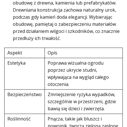
obudowę z drewna, kamienia lub prefabrykatów.
Drewniana konstrukcja zachowa naturalny urok,
podczas gdy kamień doda elegancji. Wybierając
obudowę, pamiętaj o zabezpieczeniu materiałów
przed działaniem wilgoci i szkodników, co znacznie
przedłuży ich trwałość.
Aspekt
Opis
Estetyka
Poprawa wizualna ogrodu
poprzez ukrycie studni,
wpływająca na wygląd całego
otoczenia.
Bezpieczeństwo
Zmniejszenie ryzyka wypadków,
szczególnie w przestrzeni, gdzie
bawią się dzieci i zwierzęta.
Roślinność
Pnącza, takie jak bluszcz i
powojnik, tworzą zieloną zasłonę