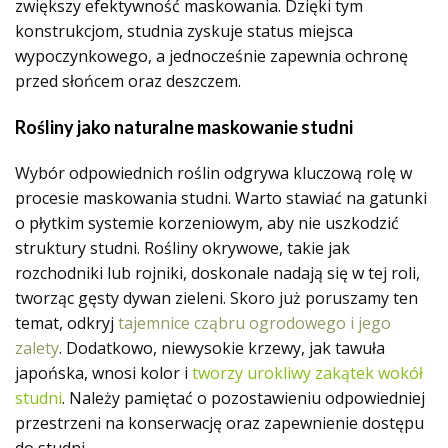
zwiększy efektywność maskowania. Dzięki tym
konstrukcjom, studnia zyskuje status miejsca
wypoczynkowego, a jednocześnie zapewnia ochronę
przed słońcem oraz deszczem.
Rośliny jako naturalne maskowanie studni
Wybór odpowiednich roślin odgrywa kluczową rolę w
procesie maskowania studni. Warto stawiać na gatunki
o płytkim systemie korzeniowym, aby nie uszkodzić
struktury studni. Rośliny okrywowe, takie jak
rozchodniki lub rojniki, doskonale nadają się w tej roli,
tworząc gęsty dywan zieleni. Skoro już poruszamy ten
temat, odkryj
tajemnice cząbru ogrodowego i jego
zalety
. Dodatkowo, niewysokie krzewy, jak tawuła
japońska, wnosi kolor i
tworzy urokliwy zakątek wokół
studni
. Należy pamiętać o pozostawieniu odpowiedniej
przestrzeni na konserwację oraz zapewnienie dostępu