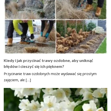
Kiedy i jak przycinać trawy ozdobne, aby uniknąć
błędów i cieszyć się ich pięknem?
Przycinanie traw ozdobnych może wydawać się prostym
zajęciem, ale […]