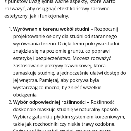
z punktów uwzględnia ważne aspekty, które warto
rozważyć, aby osiągnąć efekt końcowy zarówno
estetyczny, jak i funkcjonalny.
Wyrównanie terenu wokół studni
– Rozpocznij
projektowanie osłony dla studni od starannego
wyrównania terenu. Dzięki temu pokrywa studni
znajdzie się na poziomie gruntu, co poprawi
estetykę i bezpieczeństwo. Możesz rozważyć
zastosowanie pokrywy trawnikowej, która
zamaskuje studnię, a jednocześnie ułatwi dostęp do
jej wnętrza. Pamiętaj, aby pokrywa była
wystarczająco mocna, by znieść wszelkie
obciążenia.
Wybór odpowiedniej roślinności
– Roślinność
doskonale maskuje studnię w naturalny sposób.
Wybierz gatunki z płytkim systemem korzeniowym,
takie jak rozchodniki czy niskie trawy ozdobne.