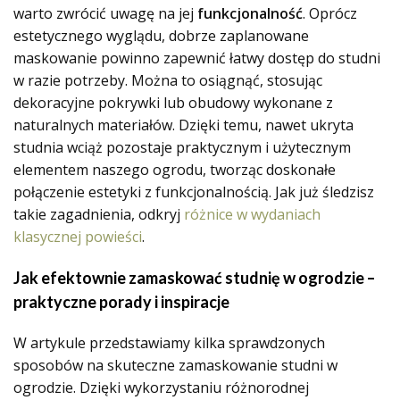
warto zwrócić uwagę na jej
funkcjonalność
. Oprócz
estetycznego wyglądu, dobrze zaplanowane
maskowanie powinno zapewnić łatwy dostęp do studni
w razie potrzeby. Można to osiągnąć, stosując
dekoracyjne pokrywki lub obudowy wykonane z
naturalnych materiałów. Dzięki temu, nawet ukryta
studnia wciąż pozostaje praktycznym i użytecznym
elementem naszego ogrodu, tworząc doskonałe
połączenie estetyki z funkcjonalnością. Jak już śledzisz
takie zagadnienia, odkryj
różnice w wydaniach
klasycznej powieści
.
Jak efektownie zamaskować studnię w ogrodzie –
praktyczne porady i inspiracje
W artykule przedstawiamy kilka sprawdzonych
sposobów na skuteczne zamaskowanie studni w
ogrodzie. Dzięki wykorzystaniu różnorodnej