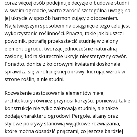
coraz więcej osób podejmuje decyzje o budowie studni
w swoim ogrodzie, warto zwrócić szczególną uwagę na
jej ukrycie w sposób harmonizujący z otoczeniem.
Najłatwiejszym sposobem na osiągnięcie tego celu jest
wykorzystanie roślinności. Pnącza, takie jak bluszcz i
powojnik, potrafią przekształcić studnię w zielony
element ogrodu, tworząc jednocześnie naturalną
zasłonę, która skutecznie ukryje nieestetyczny otwór.
Ponadto, donice z kolorowymi kwiatami doskonale
sprawdzą się w roli pięknej oprawy, kierując wzrok w
stronę roślin, a nie studni.
Rozważenie zastosowania elementów małej
architektury również przynosi korzyści, ponieważ takie
konstrukcje nie tylko zakrywają studnię, ale także
dodają charakteru ogrodowi
. Pergole, altany oraz
stylowe pokrywy stanowią wyjątkowe rozwiązania,
które można obsadzić pnączami, co jeszcze bardziej