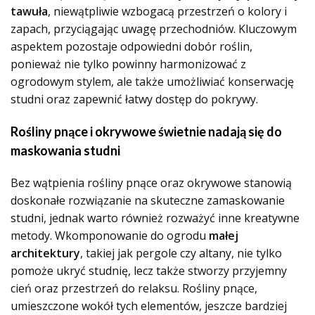
tawuła
, niewątpliwie wzbogacą przestrzeń o kolory i
zapach, przyciągając uwagę przechodniów. Kluczowym
aspektem pozostaje odpowiedni dobór roślin,
ponieważ nie tylko powinny harmonizować z
ogrodowym stylem, ale także umożliwiać konserwację
studni oraz zapewnić łatwy dostęp do pokrywy.
Rośliny pnące i okrywowe świetnie nadają się do
maskowania studni
Bez wątpienia rośliny pnące oraz okrywowe stanowią
doskonałe rozwiązanie na skuteczne zamaskowanie
studni, jednak warto również rozważyć inne kreatywne
metody. Wkomponowanie do ogrodu
małej
architektury
, takiej jak pergole czy altany, nie tylko
pomoże ukryć studnię, lecz także stworzy przyjemny
cień oraz przestrzeń do relaksu. Rośliny pnące,
umieszczone wokół tych elementów, jeszcze bardziej