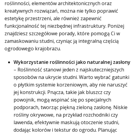
roślinności, elementów architektonicznych oraz
kreatywnych rozwiązań, można nie tylko poprawić
estetykę przestrzeni, ale również zapewnić
funkcjonalność tej niezbędnej infrastruktury. Poniżej
znajdziesz szczegółowe porady, które pomogą Ci w
zamaskowaniu studni, czyniąc ją integralną częścią
ogrodowego krajobrazu.
Wykorzystanie roślinności jako naturalnej zasłony
– Roślinność stanowi jeden z najskuteczniejszych
sposobów na ukrycie studni. Warto wybrać gatunki
o płytkim systemie korzeniowym, aby nie naruszyć
jej konstrukcji. Pnącza, takie jak bluszcz czy
powojnik, mogą wspinać się po specjalnych
podporach, tworząc piękną zieloną zasłonę. Niskie
rośliny okrywowe, na przykład rozchodniki czy
lawenda, efektywnie maskują otoczenie studni,
dodając kolorów i tekstur do ogrodu. Planując