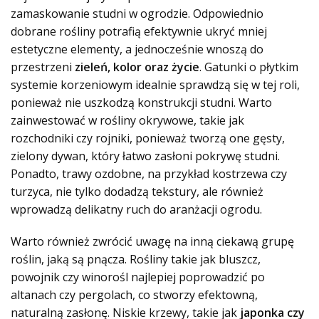
zamaskowanie studni w ogrodzie. Odpowiednio
dobrane rośliny potrafią efektywnie ukryć mniej
estetyczne elementy, a jednocześnie wnoszą do
przestrzeni
zieleń, kolor oraz życie
. Gatunki o płytkim
systemie korzeniowym idealnie sprawdzą się w tej roli,
ponieważ nie uszkodzą konstrukcji studni. Warto
zainwestować w rośliny okrywowe, takie jak
rozchodniki czy rojniki, ponieważ tworzą one gęsty,
zielony dywan, który łatwo zasłoni pokrywę studni.
Ponadto, trawy ozdobne, na przykład kostrzewa czy
turzyca, nie tylko dodadzą tekstury, ale również
wprowadzą delikatny ruch do aranżacji ogrodu.
Warto również zwrócić uwagę na inną ciekawą grupę
roślin, jaką są pnącza. Rośliny takie jak bluszcz,
powojnik czy winorośl najlepiej poprowadzić po
altanach czy pergolach, co stworzy efektowną,
naturalną zasłonę. Niskie krzewy, takie jak
japonka czy