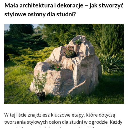
Mała architektura i dekoracje – jak stworzyć
stylowe osłony dla studni?
W tej liście znajdziesz kluczowe etapy, które dotyczą
tworzenia stylowych osłon dla studni w ogrodzie. Każdy