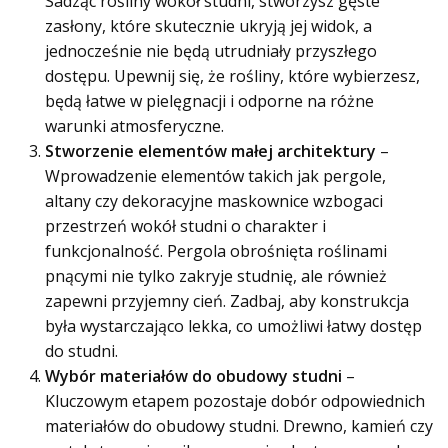
Sadząc rośliny wokół studni, stworzysz gęste
zasłony, które skutecznie ukryją jej widok, a
jednocześnie nie będą utrudniały przyszłego
dostępu. Upewnij się, że rośliny, które wybierzesz,
będą łatwe w pielęgnacji i odporne na różne
warunki atmosferyczne.
Stworzenie elementów małej architektury
–
Wprowadzenie elementów takich jak pergole,
altany czy dekoracyjne maskownice wzbogaci
przestrzeń wokół studni o charakter i
funkcjonalność. Pergola obrośnięta roślinami
pnącymi nie tylko zakryje studnię, ale również
zapewni przyjemny cień. Zadbaj, aby konstrukcja
była wystarczająco lekka, co umożliwi łatwy dostęp
do studni.
Wybór materiałów do obudowy studni
–
Kluczowym etapem pozostaje dobór odpowiednich
materiałów do obudowy studni. Drewno, kamień czy