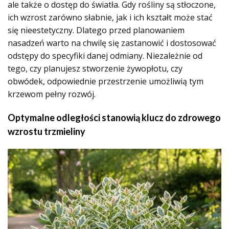
ale także o dostęp do światła. Gdy rośliny są stłoczone,
ich wzrost zarówno słabnie, jak i ich kształt może stać
się nieestetyczny. Dlatego przed planowaniem
nasadzeń warto na chwilę się zastanowić i dostosować
odstępy do specyfiki danej odmiany. Niezależnie od
tego, czy planujesz stworzenie żywopłotu, czy
obwódek, odpowiednie przestrzenie umożliwią tym
krzewom
pełny rozwój
.
Optymalne odległości stanowią klucz do zdrowego
wzrostu trzmieliny