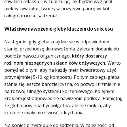
chwilach relaksu – wizualizując, jak będzie wyglądał
piękny żywopłot, tworzysz pozytywną aurę wokół
całego procesu sadzenia!
Właściwe nawożenie gleby kluczem do sukcesu
Następnie, gdy gleba znajdzie się w odpowiednim
stanie, przechodzę do nawożenia. Zalecam dodanie do
podłoża nawozu organicznego,
który dostarczy
roślinom niezbędnych składników odżywczych.
Warto
pomyśleć o tym, aby na każdy metr kwadratowy użyć
przynajmniej 5-10 kg kompostu. Po tym zabiegu gleba
stanie się jeszcze bardziej żyzna, co pozwoli trzmielinie
na rozwój silnego systemu korzeniowego. Kolejnym
krokiem jest odpowiednie nawilżenie podłoża. Pamiętaj,
że gleba powinna być wilgotna, ale nie mokra, aby
korzenie miały możliwość oddychania.
Na koniec przystępuję do sadzenia. W zależności od