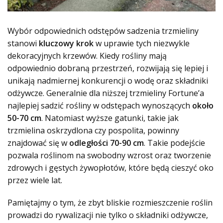
Wybór odpowiednich odstępów sadzenia trzmieliny
stanowi
kluczowy krok
w uprawie tych niezwykle
dekoracyjnych krzewów. Kiedy rośliny mają
odpowiednio dobraną przestrzeń, rozwijają się lepiej i
unikają nadmiernej konkurencji o wodę oraz składniki
odżywcze. Generalnie dla niższej trzmieliny Fortune’a
najlepiej sadzić rośliny w odstępach wynoszących
około
50-70 cm
. Natomiast wyższe gatunki, takie jak
trzmielina oskrzydlona czy pospolita, powinny
znajdować się w
odległości 70-90 cm
. Takie podejście
pozwala roślinom na swobodny wzrost oraz tworzenie
zdrowych i gęstych żywopłotów, które będą cieszyć oko
przez wiele lat.
Pamiętajmy o tym, że zbyt bliskie rozmieszczenie roślin
prowadzi do rywalizacji nie tylko o składniki odżywcze,