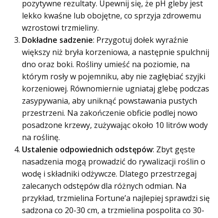
pozytywne rezultaty. Upewnij się, że pH gleby jest
lekko kwaśne lub obojętne, co sprzyja zdrowemu
wzrostowi trzmieliny.
Dokładne sadzenie
: Przygotuj dołek wyraźnie
większy niż bryła korzeniowa, a następnie spulchnij
dno oraz boki. Rośliny umieść na poziomie, na
którym rosły w pojemniku, aby nie zagłębiać szyjki
korzeniowej. Równomiernie ugniataj glebę podczas
zasypywania, aby uniknąć powstawania pustych
przestrzeni. Na zakończenie obficie podlej nowo
posadzone krzewy, zużywając około 10 litrów wody
na roślinę.
Ustalenie odpowiednich odstępów
: Zbyt gęste
nasadzenia mogą prowadzić do rywalizacji roślin o
wodę i składniki odżywcze. Dlatego przestrzegaj
zalecanych odstępów dla różnych odmian. Na
przykład, trzmielina Fortune’a najlepiej sprawdzi się
sadzona co 20-30 cm, a trzmielina pospolita co 30-