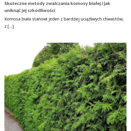
Skuteczne metody zwalczania komosy białej i jak
uniknąć jej szkodliwości
Komosa biała stanowi jeden z bardziej uciążliwych chwastów,
z […]