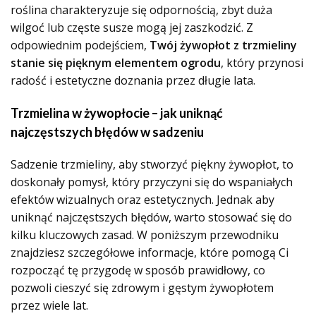
roślina charakteryzuje się odpornością, zbyt duża
wilgoć lub częste susze mogą jej zaszkodzić. Z
odpowiednim podejściem,
Twój żywopłot z trzmieliny
stanie się pięknym elementem ogrodu
, który przynosi
radość i estetyczne doznania przez długie lata.
Trzmielina w żywopłocie – jak uniknąć
najczęstszych błędów w sadzeniu
Sadzenie trzmieliny, aby stworzyć piękny żywopłot, to
doskonały pomysł, który przyczyni się do wspaniałych
efektów wizualnych oraz estetycznych. Jednak aby
uniknąć najczęstszych błędów, warto stosować się do
kilku kluczowych zasad. W poniższym przewodniku
znajdziesz szczegółowe informacje, które pomogą Ci
rozpocząć tę przygodę w sposób prawidłowy, co
pozwoli cieszyć się zdrowym i gęstym żywopłotem
przez wiele lat.