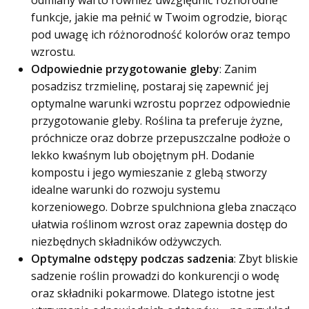
odmiany warto również uwzględnić różnorodne
funkcje, jakie ma pełnić w Twoim ogrodzie, biorąc
pod uwagę ich różnorodność kolorów oraz tempo
wzrostu.
Odpowiednie przygotowanie gleby
: Zanim
posadzisz trzmielinę, postaraj się zapewnić jej
optymalne warunki wzrostu poprzez odpowiednie
przygotowanie gleby. Roślina ta preferuje żyzne,
próchnicze oraz dobrze przepuszczalne podłoże o
lekko kwaśnym lub obojętnym pH. Dodanie
kompostu i jego wymieszanie z glebą stworzy
idealne warunki do rozwoju systemu
korzeniowego. Dobrze spulchniona gleba znacząco
ułatwia roślinom wzrost oraz zapewnia dostęp do
niezbędnych składników odżywczych.
Optymalne odstępy podczas sadzenia
: Zbyt bliskie
sadzenie roślin prowadzi do konkurencji o wodę
oraz składniki pokarmowe. Dlatego istotne jest