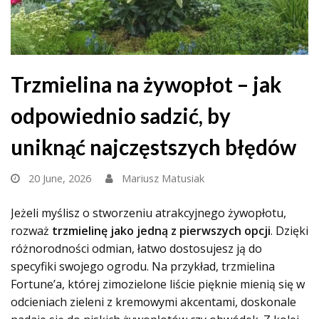
Trzmielina na żywopłot – jak
odpowiednio sadzić, by
uniknąć najczęstszych błędów
20 June, 2026
Mariusz Matusiak
Jeżeli myślisz o stworzeniu atrakcyjnego żywopłotu,
rozważ
trzmielinę jako jedną z pierwszych opcji
. Dzięki
różnorodności odmian, łatwo dostosujesz ją do
specyfiki swojego ogrodu. Na przykład, trzmielina
Fortune’a, której zimozielone liście pięknie mienią się w
odcieniach zieleni z kremowymi akcentami, doskonale