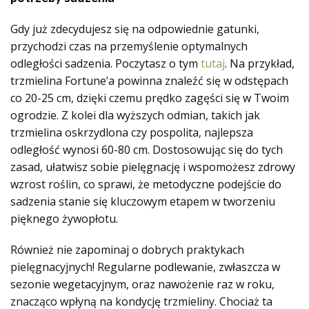
Gdy już zdecydujesz się na odpowiednie gatunki,
przychodzi czas na przemyślenie optymalnych
odległości sadzenia. Poczytasz o tym
tutaj
. Na przykład,
trzmielina Fortune’a powinna znaleźć się w odstępach
co 20-25 cm, dzięki czemu prędko zagęści się w Twoim
ogrodzie. Z kolei dla wyższych odmian, takich jak
trzmielina oskrzydlona czy pospolita, najlepsza
odległość wynosi 60-80 cm. Dostosowując się do tych
zasad, ułatwisz sobie pielęgnację i wspomożesz zdrowy
wzrost roślin, co sprawi, że metodyczne podejście do
sadzenia stanie się kluczowym etapem w tworzeniu
pięknego żywopłotu.
Również nie zapominaj o dobrych praktykach
pielęgnacyjnych! Regularne podlewanie, zwłaszcza w
sezonie wegetacyjnym, oraz nawożenie raz w roku,
znacząco wpłyną na kondycję trzmieliny. Chociaż ta