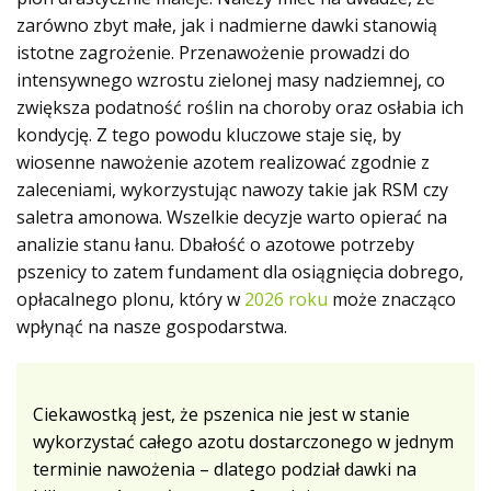
zarówno zbyt małe, jak i nadmierne dawki stanowią
istotne zagrożenie. Przenawożenie prowadzi do
intensywnego wzrostu zielonej masy nadziemnej, co
zwiększa podatność roślin na choroby oraz osłabia ich
kondycję. Z tego powodu kluczowe staje się, by
wiosenne nawożenie azotem realizować zgodnie z
zaleceniami, wykorzystując nawozy takie jak RSM czy
saletra amonowa. Wszelkie decyzje warto opierać na
analizie stanu łanu. Dbałość o azotowe potrzeby
pszenicy to zatem fundament dla osiągnięcia dobrego,
opłacalnego plonu, który w
2026 roku
może znacząco
wpłynąć na nasze gospodarstwa.
Ciekawostką jest, że pszenica nie jest w stanie
wykorzystać całego azotu dostarczonego w jednym
terminie nawożenia – dlatego podział dawki na