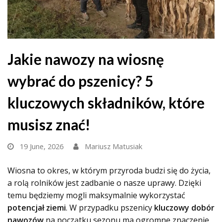
Jakie nawozy na wiosnę
wybrać do pszenicy? 5
kluczowych składników, które
musisz znać!
19 June, 2026
Mariusz Matusiak
Wiosna to okres, w którym przyroda budzi się do życia,
a rolą rolników jest zadbanie o nasze uprawy. Dzięki
temu będziemy mogli maksymalnie wykorzystać
potencjał ziemi
. W przypadku pszenicy
kluczowy dobór
nawozów
na początku sezonu ma ogromne znaczenie