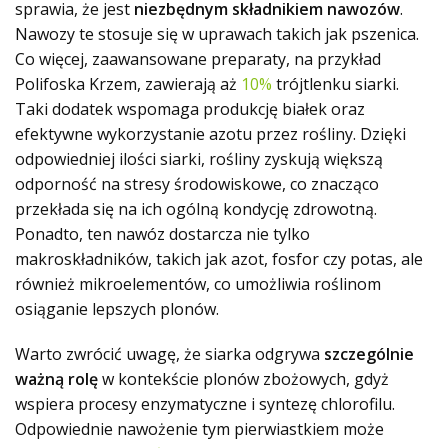
sprawia, że jest
niezbędnym składnikiem nawozów
.
Nawozy te stosuje się w uprawach takich jak pszenica.
Co więcej, zaawansowane preparaty, na przykład
Polifoska Krzem, zawierają aż
10%
trójtlenku siarki.
Taki dodatek wspomaga produkcję białek oraz
efektywne wykorzystanie azotu przez rośliny. Dzięki
odpowiedniej ilości siarki, rośliny zyskują większą
odporność na stresy środowiskowe, co znacząco
przekłada się na ich ogólną kondycję zdrowotną.
Ponadto, ten nawóz dostarcza nie tylko
makroskładników, takich jak azot, fosfor czy potas, ale
również mikroelementów, co umożliwia roślinom
osiąganie lepszych plonów.
Warto zwrócić uwagę, że siarka odgrywa
szczególnie
ważną rolę
w kontekście plonów zbożowych, gdyż
wspiera procesy enzymatyczne i syntezę chlorofilu.
Odpowiednie nawożenie tym pierwiastkiem może