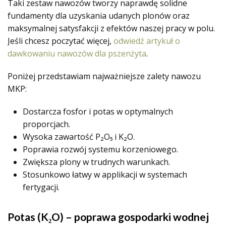
Taki zestaw nawozów tworzy naprawdę solidne
fundamenty dla uzyskania udanych plonów oraz
maksymalnej satysfakcji z efektów naszej pracy w polu.
Jeśli chcesz poczytać więcej,
odwiedź artykuł o
dawkowaniu nawozów dla pszenżyta
.
Poniżej przedstawiam najważniejsze zalety nawozu
MKP:
Dostarcza fosfor i potas w optymalnych
proporcjach.
Wysoka zawartość P₂O₅ i K₂O.
Poprawia rozwój systemu korzeniowego.
Zwiększa plony w trudnych warunkach.
Stosunkowo łatwy w applikacji w systemach
fertygacji.
Potas (K₂O) – poprawa gospodarki wodnej