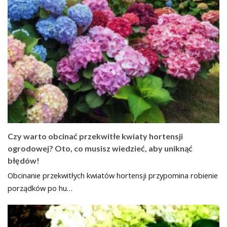
Czy warto obcinać przekwitłe kwiaty hortensji
ogrodowej? Oto, co musisz wiedzieć, aby uniknąć
błędów!
Obcinanie przekwitłych kwiatów hortensji przypomina robienie
porządków po hu…