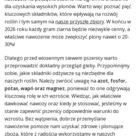
dla uzyskania wysokich plonów. Warto więc poznać pięć
kluczowych składników, które wpływają na rozwój
roślin i tym samym na
nasze przyszłe zbiory
. W końcu w
2026 roku każdy gram ziarna będzie niezwykle cenny, a
właściwe nawożenie może zwiększyć plony nawet o 20-
30%!
Dlatego przed wiosennym siewem pszenicy warto
przeprowadzić dokładny przegląd gleby. Przypomnijmy
sobie, jakie składniki odżywcze są niezbędne dla
naszych roślin. Należy zwrócić uwagę na
azot, fosfor,
potas, wapń oraz magnez
, ponieważ to one odgrywają
kluczową rolę w ich wzroście. Wiedząc, jak właściwie
dawkować nawozy oraz kiedy je stosować, jesteśmy w
stanie zapewnić pszenicy odpowiednie warunki do
wzrostu. Bez wątpienia, dobrze przemyślane
nawożenie pomoże nam uzyskać zdrowe i plonujące
zboża, które z radością wykorzystamy w naszych