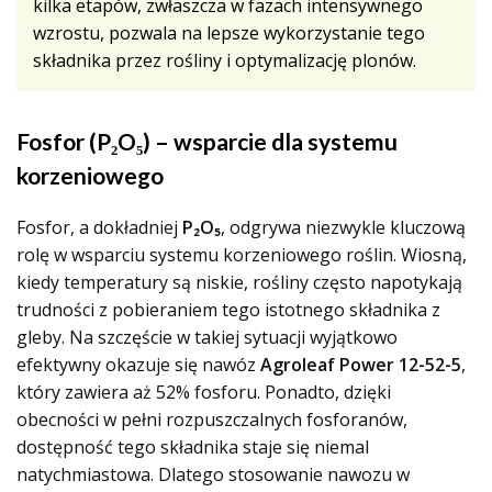
kilka etapów, zwłaszcza w fazach intensywnego
wzrostu, pozwala na lepsze wykorzystanie tego
składnika przez rośliny i optymalizację plonów.
Fosfor (P₂O₅) – wsparcie dla systemu
korzeniowego
Fosfor, a dokładniej
P₂O₅
, odgrywa niezwykle kluczową
rolę w wsparciu systemu korzeniowego roślin. Wiosną,
kiedy temperatury są niskie, rośliny często napotykają
trudności z pobieraniem tego istotnego składnika z
gleby. Na szczęście w takiej sytuacji wyjątkowo
efektywny okazuje się nawóz
Agroleaf Power 12-52-5
,
który zawiera aż 52% fosforu. Ponadto, dzięki
obecności w pełni rozpuszczalnych fosforanów,
dostępność tego składnika staje się niemal
natychmiastowa. Dlatego stosowanie nawozu w