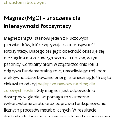
chwastem zbożowym
.
Magnez (MgO) – znaczenie dla
intensywności fotosyntezy
Magnez (MgO)
stanowi jeden z kluczowych
pierwiastków, które wpływają na intensywność
fotosyntezy. Dlatego też jego obecność okazuje się
niezbędna dla zdrowego wzrostu upraw
, w tym
pszenicy. Centralny atom w cząsteczce chlorofilu
odgrywa fundamentalną rolę, umożliwiając roślinom
efektywne absorbowanie energii słonecznej. Jeśli cię to
ciekawi to odkryj
najlepsze nawozy na zimę dla
zdrowych roślin
. Gdy magnez jest odpowiednio
dostępny w glebie, wspomaga to skuteczne
wykorzystanie azotu oraz poprawia funkcjonowanie
licznych procesów metabolicznych. W rezultacie
dochodzi do lepszego rozwoju systemu korzeniowego,