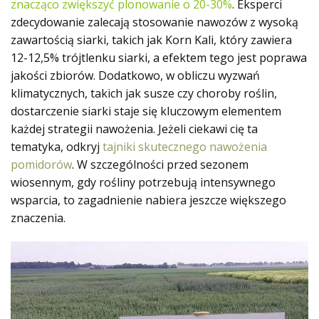
znacząco zwiększyć plonowanie o 20-30%
. Eksperci
zdecydowanie zalecają stosowanie nawozów z wysoką
zawartością siarki, takich jak Korn Kali, który zawiera
12-12,5% trójtlenku siarki, a efektem tego jest poprawa
jakości zbiorów. Dodatkowo, w obliczu wyzwań
klimatycznych, takich jak susze czy choroby roślin,
dostarczenie siarki staje się kluczowym elementem
każdej strategii nawożenia. Jeżeli ciekawi cię ta
tematyka, odkryj
tajniki skutecznego nawożenia
pomidorów
. W szczególności przed sezonem
wiosennym, gdy rośliny potrzebują intensywnego
wsparcia, to zagadnienie nabiera jeszcze większego
znaczenia.