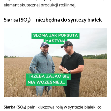
element skutecznej produkcji roślinnej.
Siarka (SO₃) – niezbędna do syntezy białek
Siarka (SO₃)
pełni kluczową rolę w syntezie białek, co