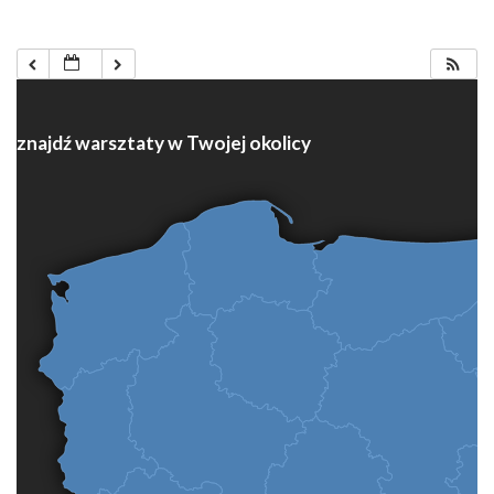
znajdź warsztaty w Twojej okolicy