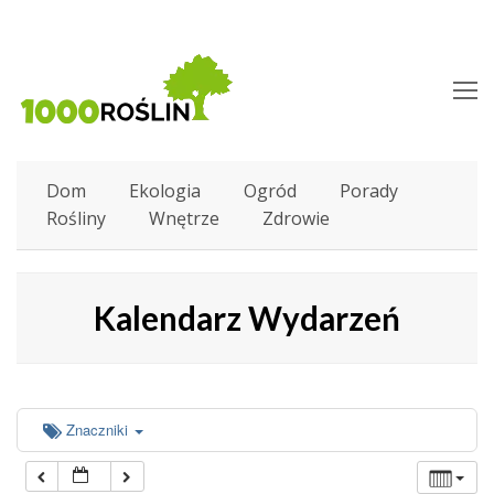
O
M
M
Dom
Ekologia
Ogród
Porady
Rośliny
Wnętrze
Zdrowie
Kalendarz Wydarzeń
Znaczniki