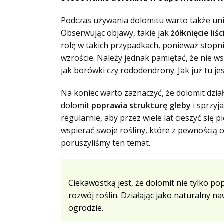
Podczas używania dolomitu warto także uni
Obserwując objawy, takie jak
żółknięcie liśc
rolę w takich przypadkach, ponieważ stop
wzroście. Należy jednak pamiętać, że nie ws
jak borówki czy rododendrony. Jak już tu je
Na koniec warto zaznaczyć, że dolomit dzia
dolomit
poprawia strukturę gleby
i sprzyj
regularnie, aby przez wiele lat cieszyć się
wspierać swoje rośliny, które z pewnością
poruszyliśmy ten temat.
Ciekawostką jest, że dolomit nie tylko p
rozwój roślin. Działając jako naturaln
ogrodzie.