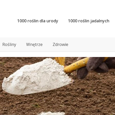
1000 roślin dla urody
1000 roślin jadalnych
Rośliny
Wnętrze
Zdrowie