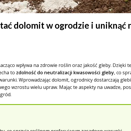
tać dolomit w ogrodzie i uniknąć
cząco wpływa na zdrowie roślin oraz jakość gleby. Dzięki 
echa to
zdolność do neutralizacji kwasowości gleby
, co sp
 warunki. Wprowadzając dolomit, ogrodnicy dostarczają gleb
wego wzrostu wielu upraw. Mając te aspekty na uwadze, pos
gród.