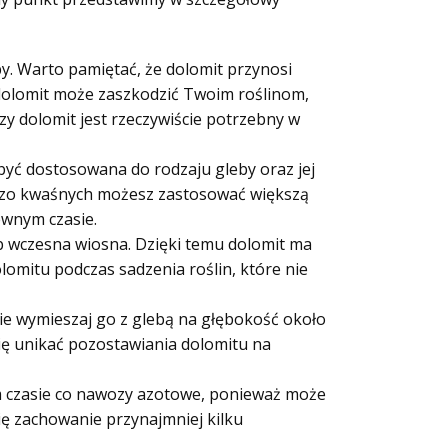
y. Warto pamiętać, że dolomit przynosi
, dolomit może zaszkodzić Twoim roślinom,
 dolomit jest rzeczywiście potrzebny w
być dostosowana do rodzaju gleby oraz jej
ardzo kwaśnych możesz zastosować większą
ewnym czasie.
b wczesna wiosna. Dzięki temu dolomit ma
lomitu podczas sadzenia roślin, które nie
ie wymieszaj go z glebą na głębokość około
ię unikać pozostawiania dolomitu na
 czasie co nawozy azotowe, ponieważ może
się zachowanie przynajmniej kilku