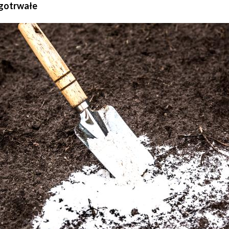
ugotrwałe