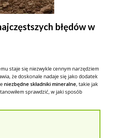
 najczęstszych błędów w
temu staje się niezwykle cennym narzędziem
rawia, że doskonale nadaje się jako dodatek
ie
niezbędne składniki mineralne
, takie jak
tanowiłem sprawdzić, w jaki sposób