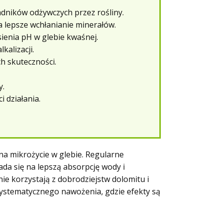
adników odżywczych przez rośliny.
 lepsze wchłanianie minerałów.
ienia pH w glebie kwaśnej.
kalizacji.
h skuteczności.
y.
 działania.
na mikrożycie w glebie. Regularne
da się na lepszą absorpcję wody i
ie korzystają z dobrodziejstw dolomitu i
 systematycznego nawożenia
, gdzie efekty są