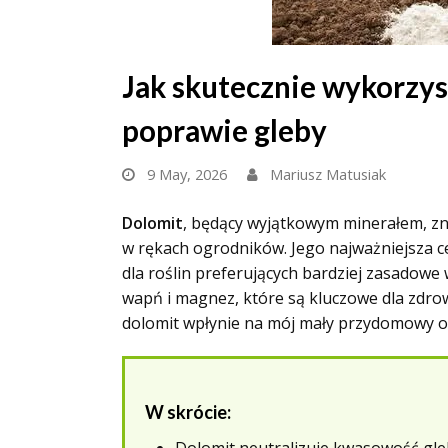
Jak skutecznie wykorzys
poprawie gleby
9 May, 2026
Mariusz Matusiak
Dolomit
, będący wyjątkowym minerałem, zna
w rękach ogrodników. Jego najważniejsza c
dla roślin preferujących bardziej zasadowe
wapń i magnez, które są kluczowe dla zdro
dolomit wpłynie na mój mały przydomowy o
W skrócie: