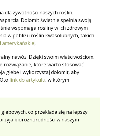
 dla żywotności naszych roślin.
sparcia. Dolomit świetnie spełnia swoją
eśnie wspomaga rośliny w ich zdrowym
ania w pobliżu roślin kwasolubnych, takich
i amerykańskiej
.
uralny nawóz. Dzięki swoim właściwościom,
e rozwiązanie, które warto stosować
ją glebę i wykorzystaj dolomit, aby
 Oto
link do artykułu
, w którym
glebowych, co przekłada się na lepszy
sprzyja bioróżnorodności w naszym