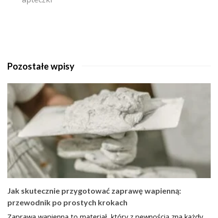
Pozostałe wpisy
Jak skutecznie przygotować zaprawę wapienną:
przewodnik po prostych krokach
Zaprawa wapienna to materiał, który z pewnością zna każdy