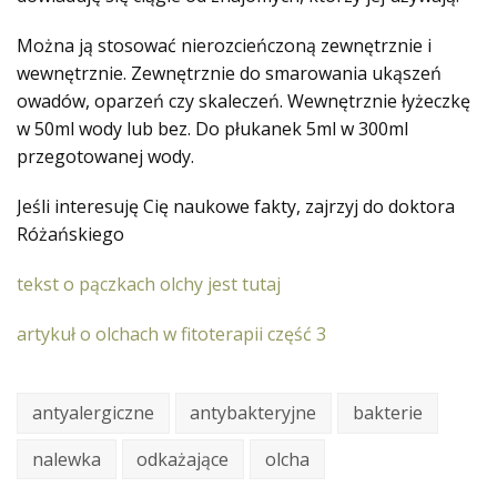
Można ją stosować nierozcieńczoną zewnętrznie i
wewnętrznie. Zewnętrznie do smarowania ukąszeń
owadów, oparzeń czy skaleczeń. Wewnętrznie łyżeczkę
w 50ml wody lub bez. Do płukanek 5ml w 300ml
przegotowanej wody.
Jeśli interesuję Cię naukowe fakty, zajrzyj do doktora
Różańskiego
tekst o pączkach olchy jest tutaj
artykuł o olchach w fitoterapii część 3
antyalergiczne
antybakteryjne
bakterie
nalewka
odkażające
olcha