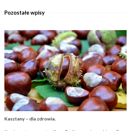
Pozostałe wpisy
Kasztany – dla zdrowia.