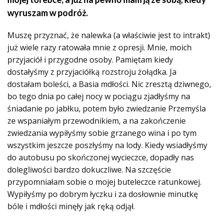
wyruszam w podróż.
Muszę przyznać, że nalewka (a właściwie jest to intrakt)
już wiele razy ratowała mnie z opresji. Mnie, moich
przyjaciół i przygodne osoby. Pamiętam kiedy
dostałyśmy z przyjaciółką rozstroju żołądka. Ja
dostałam boleści, a Basia mdłości. Nic zresztą dziwnego,
bo tego dnia po całej nocy w pociągu zjadłyśmy na
śniadanie po jabłku, potem było zwiedzanie Przemyśla
ze wspaniałym przewodnikiem, a na zakończenie
zwiedzania wypiłyśmy sobie grzanego wina i po tym
wszystkim jeszcze poszłyśmy na lody. Kiedy wsiadłyśmy
do autobusu po skończonej wycieczce, dopadły nas
dolegliwości bardzo dokuczliwe. Na szczęście
przypomniałam sobie o mojej buteleczce ratunkowej.
Wypiłyśmy po dobrym łyczku i za dosłownie minutkę
bóle i mdłości minęły jak ręką odjął.