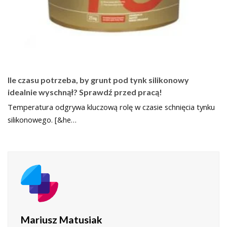
Ile czasu potrzeba, by grunt pod tynk silikonowy
idealnie wyschnął? Sprawdź przed pracą!
Temperatura odgrywa kluczową rolę w czasie schnięcia tynku
silikonowego. [&he…
Mariusz Matusiak