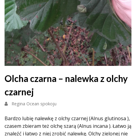
Olcha czarna – nalewka z olchy
czarnej
Regina Ocean spokoju
Bardzo lubię nalewkę z olchy czarnej (Alnus glutinosa ),
czasem zbieram też olchę szarą (Alnus incana ). Łatwo ją
znaleźć i łatwo z niej zrobić nalewkę. Olchy zielonej nie