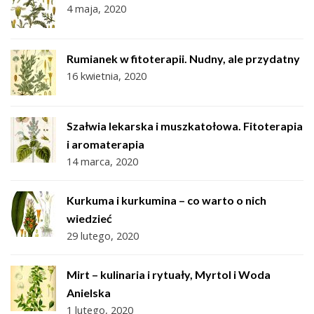
4 maja, 2020
Rumianek w fitoterapii. Nudny, ale przydatny
16 kwietnia, 2020
Szałwia lekarska i muszkatołowa. Fitoterapia
i aromaterapia
14 marca, 2020
Kurkuma i kurkumina – co warto o nich
wiedzieć
29 lutego, 2020
Mirt – kulinaria i rytuały, Myrtol i Woda
Anielska
1 lutego, 2020