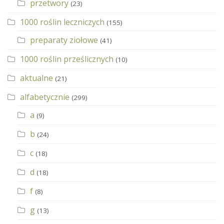
przetwory
(23)
1000 roślin leczniczych
(155)
preparaty ziołowe
(41)
1000 roślin prześlicznych
(10)
aktualne
(21)
alfabetycznie
(299)
a
(9)
b
(24)
c
(18)
d
(18)
f
(8)
g
(13)