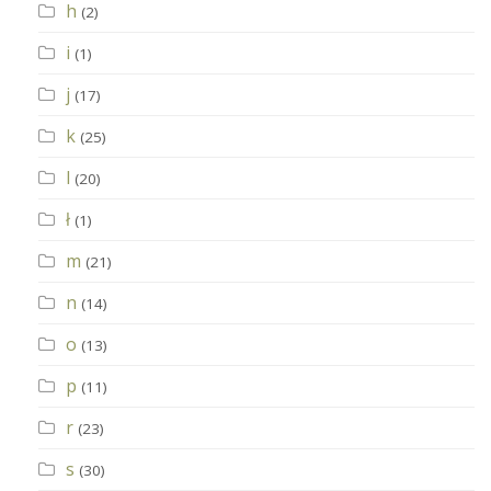
h
(2)
i
(1)
j
(17)
k
(25)
l
(20)
ł
(1)
m
(21)
n
(14)
o
(13)
p
(11)
r
(23)
s
(30)