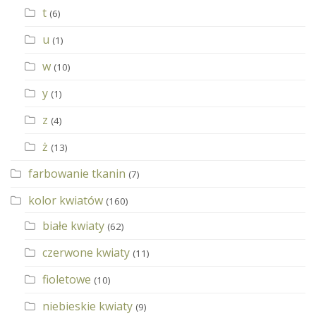
t
(6)
u
(1)
w
(10)
y
(1)
z
(4)
ż
(13)
farbowanie tkanin
(7)
kolor kwiatów
(160)
białe kwiaty
(62)
czerwone kwiaty
(11)
fioletowe
(10)
niebieskie kwiaty
(9)