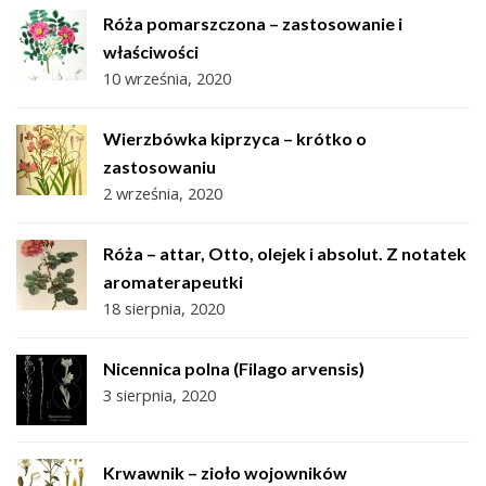
Róża pomarszczona – zastosowanie i
właściwości
10 września, 2020
Wierzbówka kiprzyca – krótko o
zastosowaniu
2 września, 2020
Róża – attar, Otto, olejek i absolut. Z notatek
aromaterapeutki
18 sierpnia, 2020
Nicennica polna (Filago arvensis)
3 sierpnia, 2020
Krwawnik – zioło wojowników