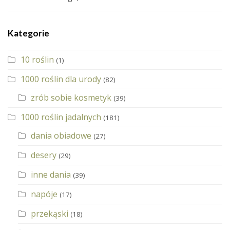
Kategorie
10 roślin
(1)
1000 roślin dla urody
(82)
zrób sobie kosmetyk
(39)
1000 roślin jadalnych
(181)
dania obiadowe
(27)
desery
(29)
inne dania
(39)
napóje
(17)
przekąski
(18)