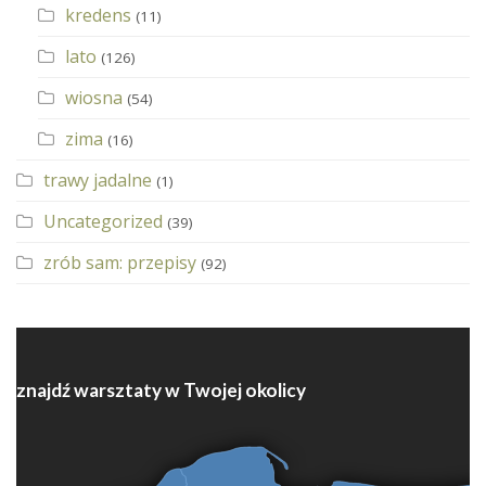
kredens
(11)
lato
(126)
wiosna
(54)
zima
(16)
trawy jadalne
(1)
Uncategorized
(39)
zrób sam: przepisy
(92)
znajdź warsztaty w Twojej okolicy