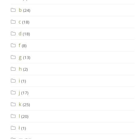
b
(24)
c
(18)
d
(18)
f
(8)
g
(13)
h
(2)
i
(1)
j
(17)
k
(25)
l
(20)
ł
(1)