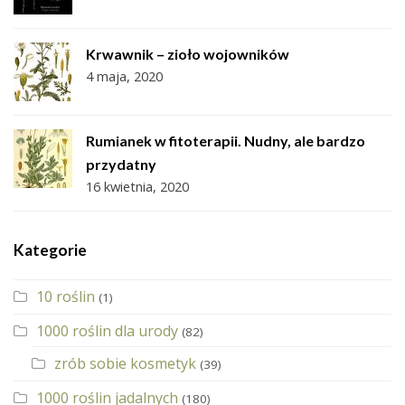
Krwawnik – zioło wojowników
4 maja, 2020
Rumianek w fitoterapii. Nudny, ale bardzo
przydatny
16 kwietnia, 2020
Kategorie
10 roślin
(1)
1000 roślin dla urody
(82)
zrób sobie kosmetyk
(39)
1000 roślin jadalnych
(180)