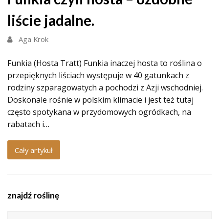
liście jadalne.
Aga Krok
Funkia (Hosta Tratt) Funkia inaczej hosta to roślina o
przepięknych liściach występuje w 40 gatunkach z
rodziny szparagowatych a pochodzi z Azji wschodniej.
Doskonale rośnie w polskim klimacie i jest też tutaj
często spotykana w przydomowych ogródkach, na
rabatach i…
Cały artykuł
znajdź roślinę
Search