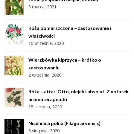
3 marca, 2021
Róża pomarszczona – zastosowanie i
właściwości
10 września, 2020
Wierzbówka kiprzyca – krótko o
zastosowaniu
2 września, 2020
Róża – attar, Otto, olejek i absolut. Z notatek
aromaterapeutki
18 sierpnia, 2020
Nicennica polna (Filago arvensis)
3 sierpnia, 2020