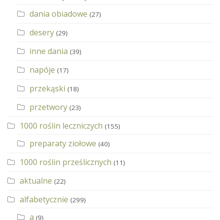
dania obiadowe
(27)
desery
(29)
inne dania
(39)
napóje
(17)
przekąski
(18)
przetwory
(23)
1000 roślin leczniczych
(155)
preparaty ziołowe
(40)
1000 roślin prześlicznych
(11)
aktualne
(22)
alfabetycznie
(299)
a
(9)