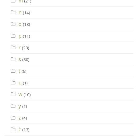
m
(21)
n
(14)
o
(13)
p
(11)
r
(23)
s
(30)
t
(6)
u
(1)
w
(10)
y
(1)
z
(4)
ż
(13)