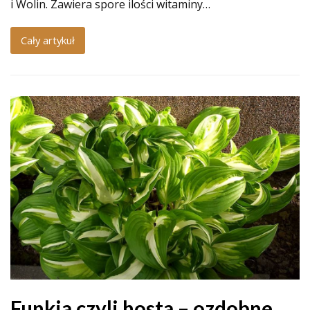
i Wolin. Zawiera spore ilości witaminy…
Cały artykuł
Funkia czyli hosta – ozdobne