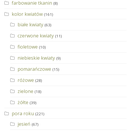
farbowanie tkanin
(8)
kolor kwiatów
(161)
białe kwiaty
(63)
czerwone kwiaty
(11)
fioletowe
(10)
niebieskie kwiaty
(9)
pomarańczowe
(15)
różowe
(28)
zielone
(18)
żółte
(39)
pora roku
(221)
jesień
(67)