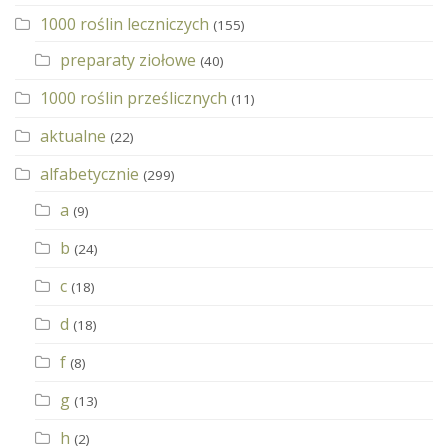
1000 roślin leczniczych
(155)
preparaty ziołowe
(40)
1000 roślin prześlicznych
(11)
aktualne
(22)
alfabetycznie
(299)
a
(9)
b
(24)
c
(18)
d
(18)
f
(8)
g
(13)
h
(2)