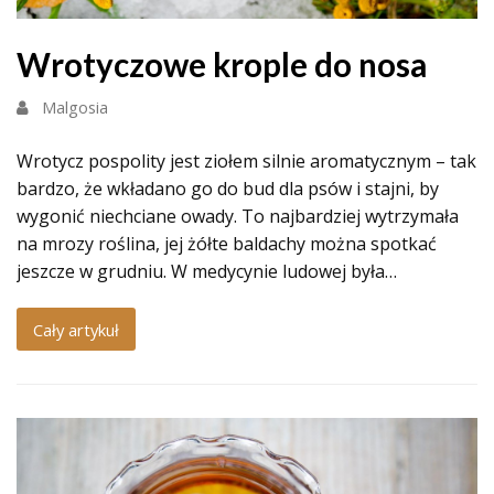
Wrotyczowe krople do nosa
Malgosia
Wrotycz pospolity jest ziołem silnie aromatycznym – tak
bardzo, że wkładano go do bud dla psów i stajni, by
wygonić niechciane owady. To najbardziej wytrzymała
na mrozy roślina, jej żółte baldachy można spotkać
jeszcze w grudniu. W medycynie ludowej była…
Cały artykuł