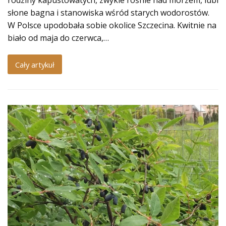
rodziny kapustowatych, zwykle rośnie nad morzem, lubi
słone bagna i stanowiska wśród starych wodorostów.
W Polsce upodobała sobie okolice Szczecina. Kwitnie na
biało od maja do czerwca,…
Cały artykuł