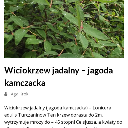
Wiciokrzew jadalny – jagoda
kamczacka
Aga Krok
Wiciokrzew jadalny (jagoda kamczacka) – Lonicera
edulis Turczaninow Ten krzew dorasta do 2m,
wytrzymuje mrozy do – 45 stopni Celsjusza, a kwiaty do