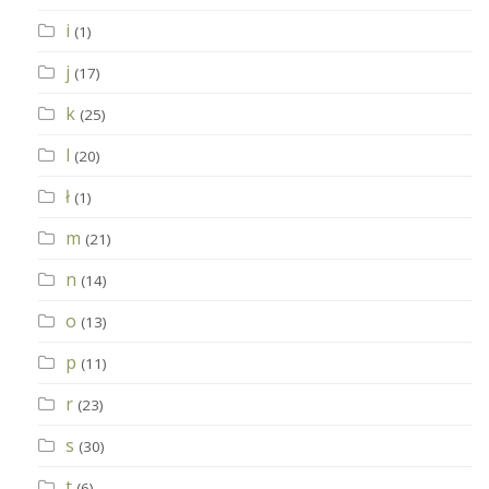
i
(1)
j
(17)
k
(25)
l
(20)
ł
(1)
m
(21)
n
(14)
o
(13)
p
(11)
r
(23)
s
(30)
t
(6)