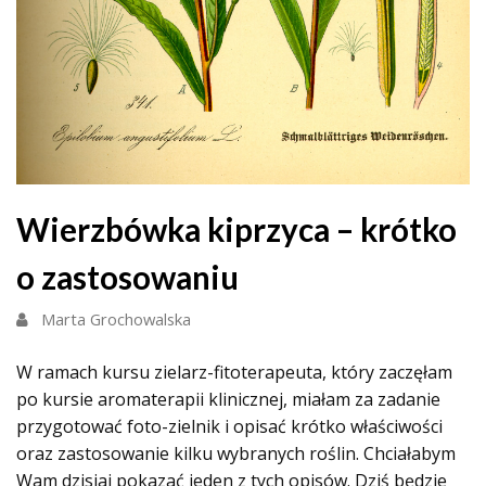
Wierzbówka kiprzyca – krótko
o zastosowaniu
Marta Grochowalska
W ramach kursu zielarz-fitoterapeuta, który zaczęłam
po kursie aromaterapii klinicznej, miałam za zadanie
przygotować foto-zielnik i opisać krótko właściwości
oraz zastosowanie kilku wybranych roślin. Chciałabym
Wam dzisiaj pokazać jeden z tych opisów. Dziś będzie