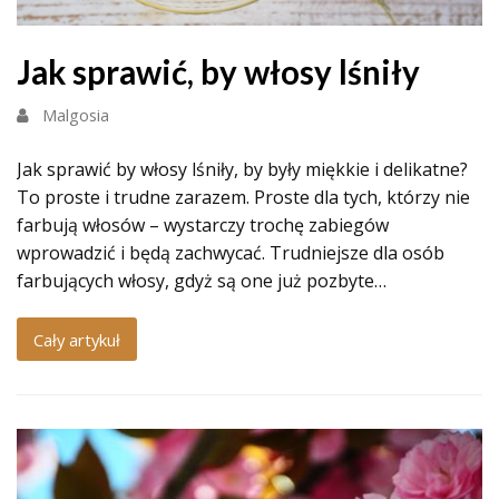
Jak sprawić, by włosy lśniły
Malgosia
Jak sprawić by włosy lśniły, by były miękkie i delikatne?
To proste i trudne zarazem. Proste dla tych, którzy nie
farbują włosów – wystarczy trochę zabiegów
wprowadzić i będą zachwycać. Trudniejsze dla osób
farbujących włosy, gdyż są one już pozbyte…
Cały artykuł