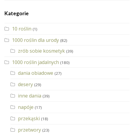
Kategorie
10 roślin
(1)
1000 roślin dla urody
(82)
zrób sobie kosmetyk
(39)
1000 roślin jadalnych
(180)
dania obiadowe
(27)
desery
(29)
inne dania
(39)
napóje
(17)
przekąski
(18)
przetwory
(23)