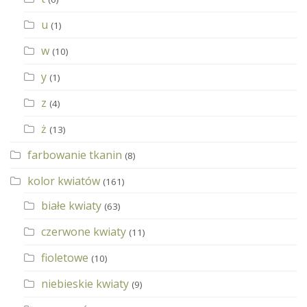
u
(1)
w
(10)
y
(1)
z
(4)
ż
(13)
farbowanie tkanin
(8)
kolor kwiatów
(161)
białe kwiaty
(63)
czerwone kwiaty
(11)
fioletowe
(10)
niebieskie kwiaty
(9)