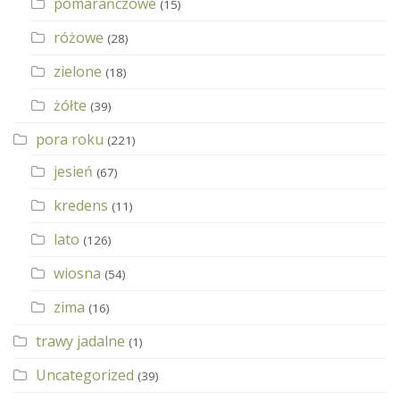
pomarańczowe
(15)
różowe
(28)
zielone
(18)
żółte
(39)
pora roku
(221)
jesień
(67)
kredens
(11)
lato
(126)
wiosna
(54)
zima
(16)
trawy jadalne
(1)
Uncategorized
(39)