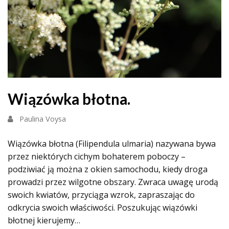
Wiązówka błotna.
Paulina Voysa
Wiązówka błotna (Filipendula ulmaria) nazywana bywa
przez niektórych cichym bohaterem poboczy –
podziwiać ją można z okien samochodu, kiedy droga
prowadzi przez wilgotne obszary. Zwraca uwagę urodą
swoich kwiatów, przyciąga wzrok, zapraszając do
odkrycia swoich właściwości. Poszukując wiązówki
błotnej kierujemy…