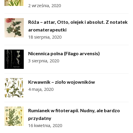
2 września, 2020
Róża – attar, Otto, olejek i absolut. Z notatek
aromaterapeutki
18 sierpnia, 2020
Nicennica polna (Filago arvensis)
3 sierpnia, 2020
Krwawnik – zioło wojowników
4 maja, 2020
Rumianek w fitoterapii. Nudny, ale bardzo
przydatny
16 kwietnia, 2020