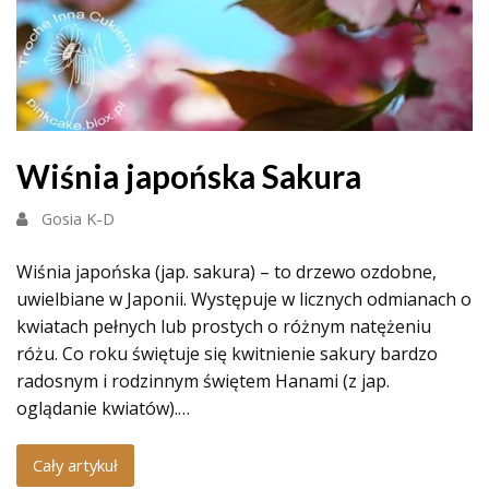
Wiśnia japońska Sakura
Gosia K-D
Wiśnia japońska (jap. sakura) – to drzewo ozdobne,
uwielbiane w Japonii. Występuje w licznych odmianach o
kwiatach pełnych lub prostych o różnym natężeniu
różu. Co roku świętuje się kwitnienie sakury bardzo
radosnym i rodzinnym świętem Hanami (z jap.
oglądanie kwiatów).…
Cały artykuł