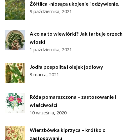
Żółtlica -niosąca ukojenie i odżywienie.
9 października, 2021
A co na to wiewiórki? Jak farbuje orzech
włoski
1 października, 2021
Jodła pospolita i olejek jodłowy
3 marca, 2021
Róża pomarszczona – zastosowanie i
właściwości
10 września, 2020
Wierzbówka kiprzyca – krótko o
zastosowaniu