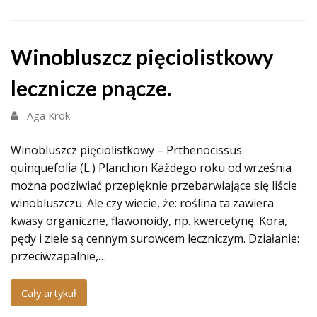
Winobluszcz pięciolistkowy
lecznicze pnącze.
Aga Krok
Winobluszcz pięciolistkowy – Prthenocissus
quinquefolia (L.) Planchon Każdego roku od września
można podziwiać przepięknie przebarwiające się liście
winobluszczu. Ale czy wiecie, że: roślina ta zawiera
kwasy organiczne, flawonoidy, np. kwercetynę. Kora,
pędy i ziele są cennym surowcem leczniczym. Działanie:
przeciwzapalnie,…
Cały artykuł