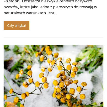
–8 stopni. Dostarcza niezwykle cennych odżywczo
owoców, które jako jedne z pierwszych dojrzewają w
naturalnych warunkach. Jest…
Cały artykuł