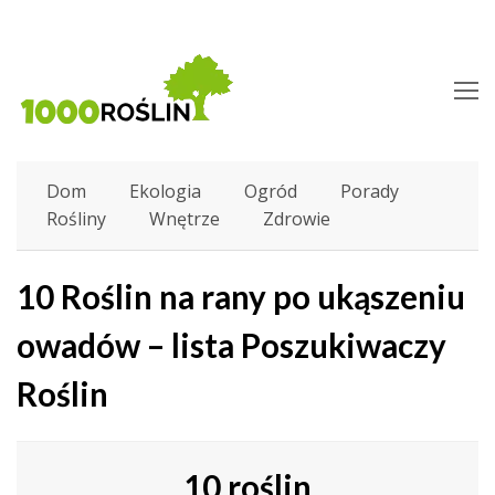
O
M
M
Dom
Ekologia
Ogród
Porady
Rośliny
Wnętrze
Zdrowie
10 Roślin na rany po ukąszeniu
owadów – lista Poszukiwaczy
Roślin
10 roślin