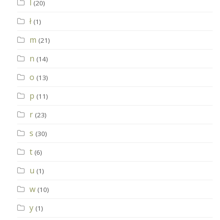
l
(20)
ł
(1)
m
(21)
n
(14)
o
(13)
p
(11)
r
(23)
s
(30)
t
(6)
u
(1)
w
(10)
y
(1)