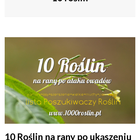
10 Roślin na rany po ukąszeniu