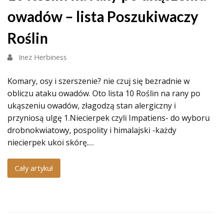
owadów – lista Poszukiwaczy
Roślin
Inez Herbiness
Komary, osy i szerszenie? nie czuj się bezradnie w
obliczu ataku owadów. Oto lista 10 Roślin na rany po
ukąszeniu owadów, złagodzą stan alergiczny i
przyniosą ulgę 1.Niecierpek czyli Impatiens- do wyboru
drobnokwiatowy, pospolity i himalajski -każdy
niecierpek ukoi skórę.…
Cały artykuł