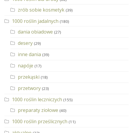
zrób sobie kosmetyk
(39)
1000 roślin jadalnych
(180)
dania obiadowe
(27)
desery
(29)
inne dania
(39)
napóje
(17)
przekąski
(18)
przetwory
(23)
1000 roślin leczniczych
(155)
preparaty ziołowe
(40)
1000 roślin prześlicznych
(11)
aktualne
(22)