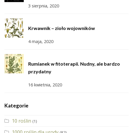
3 sierpnia, 2020
Krwawnik – zioło wojowników
4 maja, 2020
Rumianek w fitoterapii. Nudny, ale bardzo
przydatny
16 kwietnia, 2020
Kategorie
10 roślin
(1)
1000 roślin dla urody
(82)