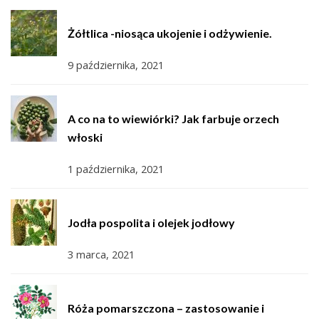
Żółtlica -niosąca ukojenie i odżywienie.
9 października, 2021
A co na to wiewiórki? Jak farbuje orzech
włoski
1 października, 2021
Jodła pospolita i olejek jodłowy
3 marca, 2021
Róża pomarszczona – zastosowanie i