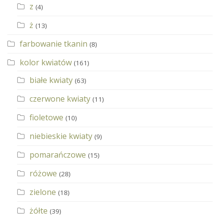
z
(4)
ż
(13)
farbowanie tkanin
(8)
kolor kwiatów
(161)
białe kwiaty
(63)
czerwone kwiaty
(11)
fioletowe
(10)
niebieskie kwiaty
(9)
pomarańczowe
(15)
różowe
(28)
zielone
(18)
żółte
(39)