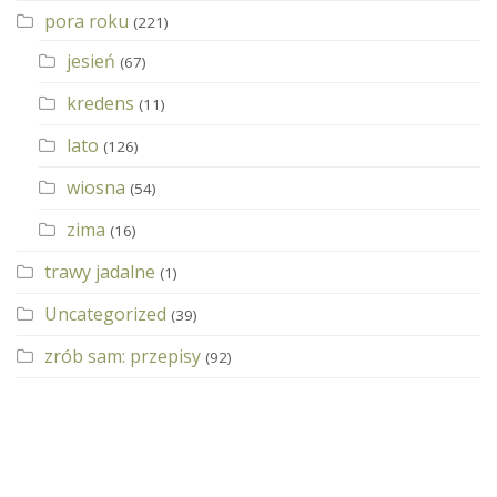
pora roku
(221)
jesień
(67)
kredens
(11)
lato
(126)
wiosna
(54)
zima
(16)
trawy jadalne
(1)
Uncategorized
(39)
zrób sam: przepisy
(92)