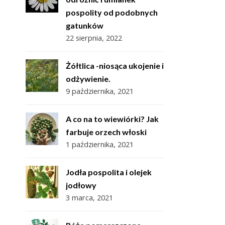
pospolity od podobnych
gatunków
22 sierpnia, 2022
Żółtlica -niosąca ukojenie i
odżywienie.
9 października, 2021
A co na to wiewiórki? Jak
farbuje orzech włoski
1 października, 2021
Jodła pospolita i olejek
jodłowy
3 marca, 2021