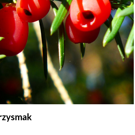
przysmak