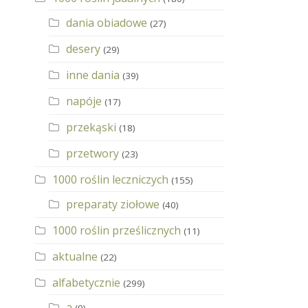
dania obiadowe
(27)
desery
(29)
inne dania
(39)
napóje
(17)
przekąski
(18)
przetwory
(23)
1000 roślin leczniczych
(155)
preparaty ziołowe
(40)
1000 roślin prześlicznych
(11)
aktualne
(22)
alfabetycznie
(299)
a