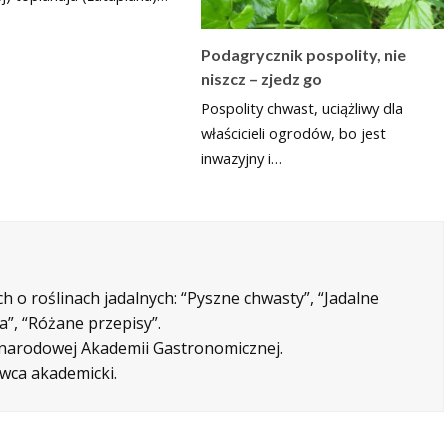
Podagrycznik pospolity, nie
niszcz – zjedz go
Pospolity chwast, uciążliwy dla
właścicieli ogrodów, bo jest
inwazyjny i…
h o roślinach jadalnych: “Pyszne chwasty”, “Jadalne
”, “Różane przepisy”.
ynarodowej Akademii Gastronomicznej.
wca akademicki.