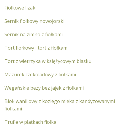
Fiołkowe lizaki
Sernik fiołkowy nowojorski
Sernik na zimno z fiołkami
Tort fiołkowy i tort z fiołkami
Tort z wietrzyka w księżycowym blasku
Mazurek czekoladowy z fiołkami
Wegańskie bezy bez jajek z fiołkami
Blok waniliowy z koziego mleka z kandyzowanymi
fiołkami
Trufle w płatkach fiołka