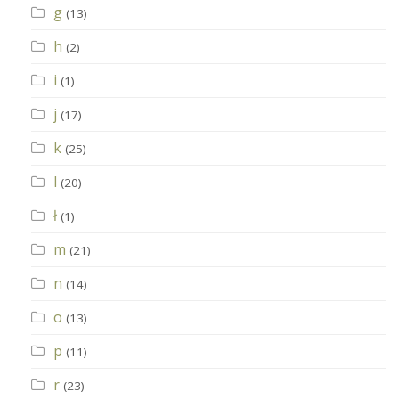
g
(13)
h
(2)
i
(1)
j
(17)
k
(25)
l
(20)
ł
(1)
m
(21)
n
(14)
o
(13)
p
(11)
r
(23)