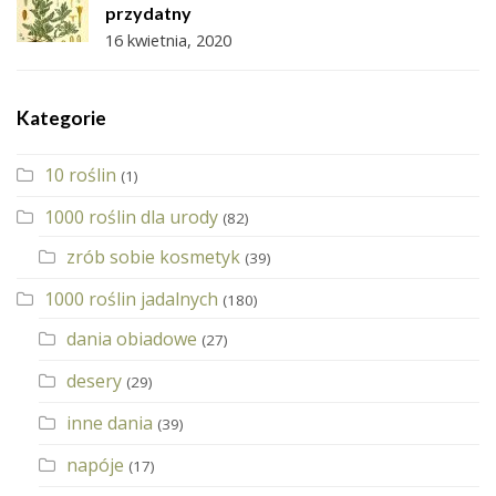
przydatny
16 kwietnia, 2020
Kategorie
10 roślin
(1)
1000 roślin dla urody
(82)
zrób sobie kosmetyk
(39)
1000 roślin jadalnych
(180)
dania obiadowe
(27)
desery
(29)
inne dania
(39)
napóje
(17)