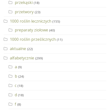
przekąski
(18)
przetwory
(23)
1000 roślin leczniczych
(155)
preparaty ziołowe
(40)
1000 roślin prześlicznych
(11)
aktualne
(22)
alfabetycznie
(299)
a
(9)
b
(24)
c
(18)
d
(18)
f
(8)