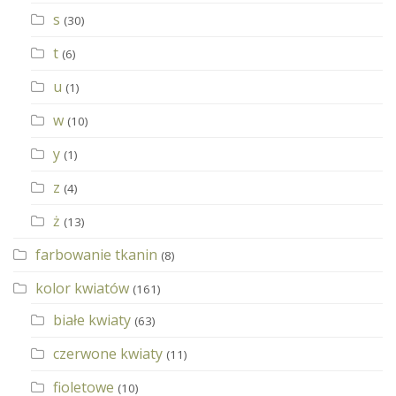
s
(30)
t
(6)
u
(1)
w
(10)
y
(1)
z
(4)
ż
(13)
farbowanie tkanin
(8)
kolor kwiatów
(161)
białe kwiaty
(63)
czerwone kwiaty
(11)
fioletowe
(10)