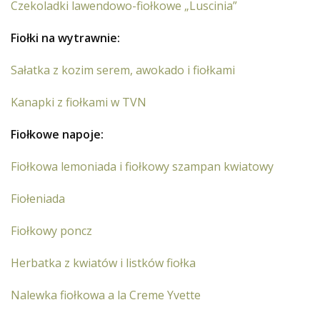
Czekoladki lawendowo-fiołkowe „Luscinia”
Fiołki na wytrawnie:
Sałatka z kozim serem, awokado i fiołkami
Kanapki z fiołkami w TVN
Fiołkowe napoje:
Fiołkowa lemoniada i fiołkowy szampan kwiatowy
Fiołeniada
Fiołkowy poncz
Herbatka z kwiatów i listków fiołka
Nalewka fiołkowa a la Creme Yvette