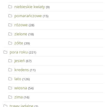
niebieskie kwiaty
(9)
pomarańczowe
(15)
różowe
(28)
zielone
(18)
żółte
(39)
pora roku
(221)
jesień
(67)
kredens
(11)
lato
(126)
wiosna
(54)
zima
(16)
trawy jadalne
(1)