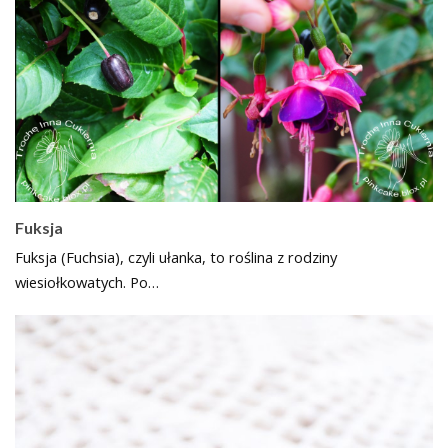
Fuksja
Fuksja (Fuchsia), czyli ułanka, to roślina z rodziny
wiesiołkowatych. Po…