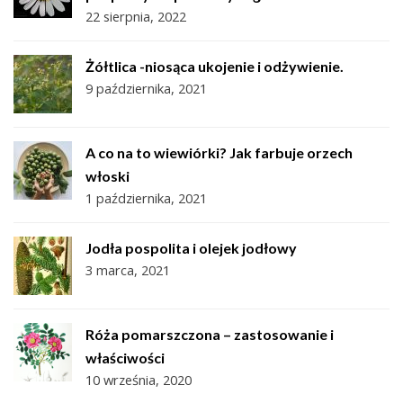
22 sierpnia, 2022
Żółtlica -niosąca ukojenie i odżywienie.
9 października, 2021
A co na to wiewiórki? Jak farbuje orzech
włoski
1 października, 2021
Jodła pospolita i olejek jodłowy
3 marca, 2021
Róża pomarszczona – zastosowanie i
właściwości
10 września, 2020