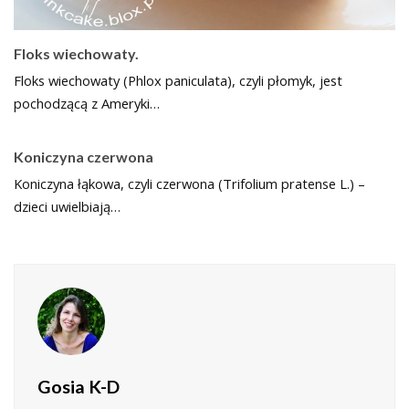
Floks wiechowaty.
Floks wiechowaty (Phlox paniculata), czyli płomyk, jest
pochodzącą z Ameryki…
Koniczyna czerwona
Koniczyna łąkowa, czyli czerwona (Trifolium pratense L.) –
dzieci uwielbiają…
Gosia K-D