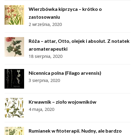
Wierzbówka kiprzyca – krótko o
zastosowaniu
2 września, 2020
Róża – attar, Otto, olejek i absolut. Z notatek
aromaterapeutki
18 sierpnia, 2020
Nicennica polna (Filago arvensis)
3 sierpnia, 2020
Krwawnik – zioło wojowników
4 maja, 2020
Rumianek w fitoterapii. Nudny, ale bardzo