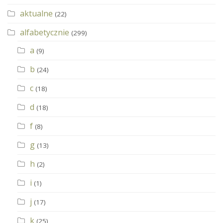
aktualne
(22)
alfabetycznie
(299)
a
(9)
b
(24)
c
(18)
d
(18)
f
(8)
g
(13)
h
(2)
i
(1)
j
(17)
k
(25)