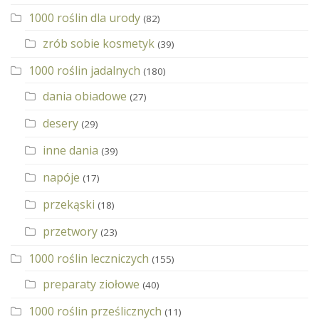
1000 roślin dla urody
(82)
zrób sobie kosmetyk
(39)
1000 roślin jadalnych
(180)
dania obiadowe
(27)
desery
(29)
inne dania
(39)
napóje
(17)
przekąski
(18)
przetwory
(23)
1000 roślin leczniczych
(155)
preparaty ziołowe
(40)
1000 roślin prześlicznych
(11)