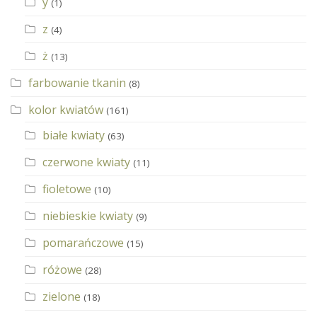
y
(1)
z
(4)
ż
(13)
farbowanie tkanin
(8)
kolor kwiatów
(161)
białe kwiaty
(63)
czerwone kwiaty
(11)
fioletowe
(10)
niebieskie kwiaty
(9)
pomarańczowe
(15)
różowe
(28)
zielone
(18)