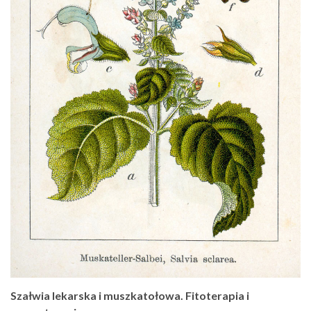
Szałwia lekarska i muszkatołowa. Fitoterapia i