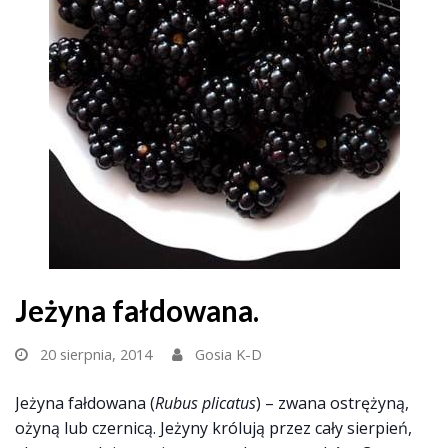
Jeżyna fałdowana.
20 sierpnia, 2014
Gosia K-D
Jeżyna fałdowana (
Rubus plicatus
) – zwana ostrężyną,
ożyną lub czernicą. Jeżyny królują przez cały sierpień,