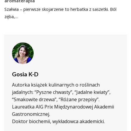
aromaterapia
Szałwia – pierwsze skojarzenie to herbatka z saszetki. Ból
zęba,…
Gosia K-D
Autorka książek kulinarnych o roślinach
jadalnych: “Pyszne chwasty”, “Jadalne kwiaty”,
“Smakowite drzewa”, “Różane przepisy”.
Laureatka AIG Prix Międzynarodowej Akademii
Gastronomicznej.
Doktor biochemii, wykładowca akademicki.