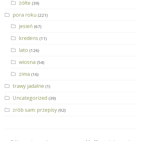
żółte
(39)
pora roku
(221)
jesień
(67)
kredens
(11)
lato
(126)
wiosna
(54)
zima
(16)
trawy jadalne
(1)
Uncategorized
(39)
zrób sam: przepisy
(92)