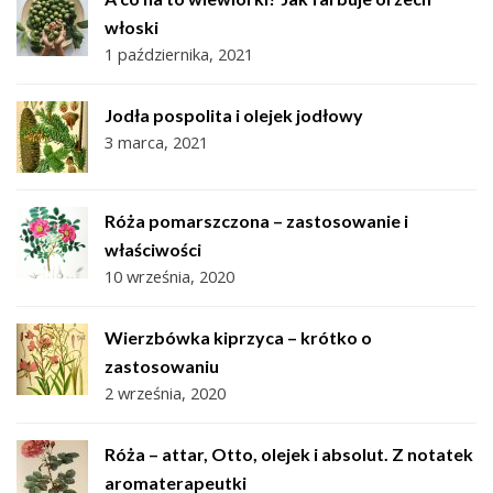
włoski
1 października, 2021
Jodła pospolita i olejek jodłowy
3 marca, 2021
Róża pomarszczona – zastosowanie i
właściwości
10 września, 2020
Wierzbówka kiprzyca – krótko o
zastosowaniu
2 września, 2020
Róża – attar, Otto, olejek i absolut. Z notatek
aromaterapeutki