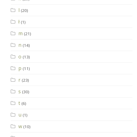
l
(20)
ł
(1)
m
(21)
n
(14)
o
(13)
p
(11)
r
(23)
s
(30)
t
(6)
u
(1)
w
(10)