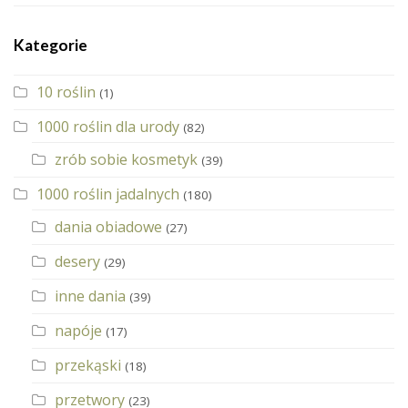
Kategorie
10 roślin
(1)
1000 roślin dla urody
(82)
zrób sobie kosmetyk
(39)
1000 roślin jadalnych
(180)
dania obiadowe
(27)
desery
(29)
inne dania
(39)
napóje
(17)
przekąski
(18)
przetwory
(23)