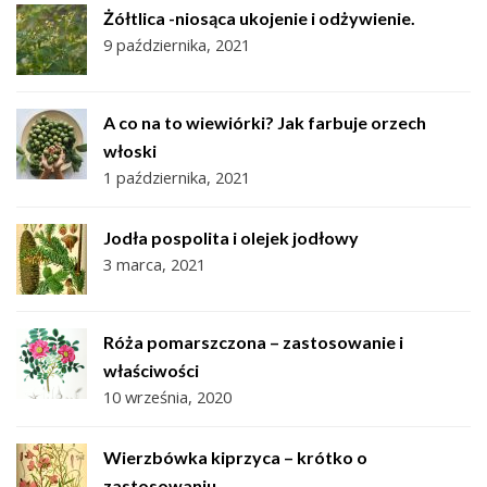
Żółtlica -niosąca ukojenie i odżywienie.
9 października, 2021
A co na to wiewiórki? Jak farbuje orzech
włoski
1 października, 2021
Jodła pospolita i olejek jodłowy
3 marca, 2021
Róża pomarszczona – zastosowanie i
właściwości
10 września, 2020
Wierzbówka kiprzyca – krótko o
zastosowaniu