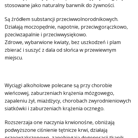
stosowane jako naturalny barwnik do żywności.
Są źródłem substancji przeciwwolnorodnikowych.
Działają moczopędnie, napotnie, przeciwgorączkowo,
pzeciwzapalnie i przeciwwysiękowo.
Zdrowe, wybarwione kwiaty, bez uszkodzeń i plam
zbierać i suszyć z dala od słońca w przewiewnym
miejscu.
Wyciągi alkoholowe polecane są przy chorobie
wieńcowej, zaburzeniach krążenia mózgowego,
zapaleniu żył, miażdżycy, chorobach zwyrodnieniowych
siatkówki i zaburzeniach krążenia ocznego.
Rozszerzaja one naczynia krwionośne, obniżają
podwyższone ciśnienie tętnicze krwi, działają
przecwzakrzepowo, zapobiegają degeneracji tkanik