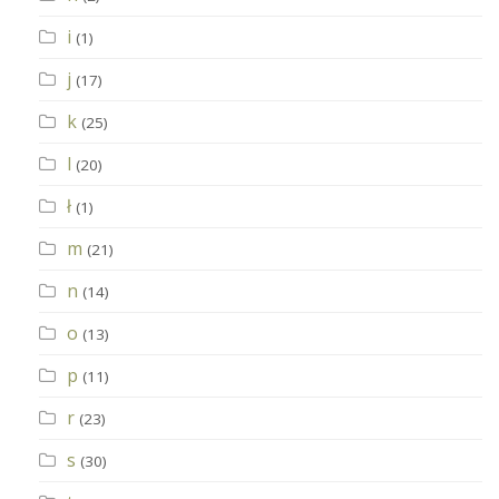
i
(1)
j
(17)
k
(25)
l
(20)
ł
(1)
m
(21)
n
(14)
o
(13)
p
(11)
r
(23)
s
(30)