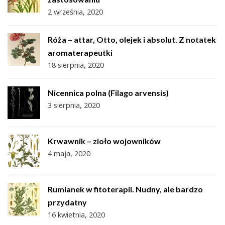
2 września, 2020
Róża – attar, Otto, olejek i absolut. Z notatek
aromaterapeutki
18 sierpnia, 2020
Nicennica polna (Filago arvensis)
3 sierpnia, 2020
Krwawnik – zioło wojowników
4 maja, 2020
Rumianek w fitoterapii. Nudny, ale bardzo
przydatny
16 kwietnia, 2020