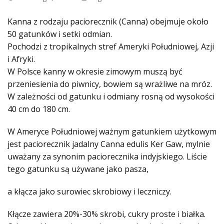
Kanna z rodzaju paciorecznik (Canna) obejmuje około
50 gatunków i setki odmian.
Pochodzi z tropikalnych stref Ameryki Południowej, Azji
i Afryki.
W Polsce kanny w okresie zimowym muszą być
przeniesienia do piwnicy, bowiem są wrażliwe na mróz.
W zależności od gatunku i odmiany rosną od wysokości
40 cm do 180 cm.
W Ameryce Południowej ważnym gatunkiem użytkowym
jest paciorecznik jadalny Canna edulis Ker Gaw, mylnie
uważany za synonim paciorecznika indyjskiego. Liście
tego gatunku są używane jako pasza,
a kłącza jako surowiec skrobiowy i leczniczy.
Kłącze zawiera 20%-30% skrobi, cukry proste i białka.