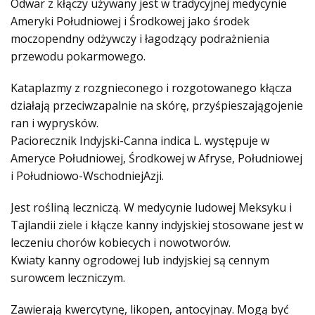
Odwar z kłączy używany jest w tradycyjnej medycynie
Ameryki Południowej i Środkowej jako środek
moczopendny odżywczy i łagodzący podrażnienia
przewodu pokarmowego.
Kataplazmy z rozgnieconego i rozgotowanego kłącza
działają przeciwzapalnie na skórę, przyśpieszajągojenie
ran i wyprysków.
Paciorecznik Indyjski-Canna indica L. występuje w
Ameryce Południowej, Środkowej w Afryse, Południowej
i Południowo-WschodniejAzji.
Jest rośliną leczniczą. W medycynie ludowej Meksyku i
Tajlandii ziele i kłącze kanny indyjskiej stosowane jest w
leczeniu chorów kobiecych i nowotworów.
Kwiaty kanny ogrodowej lub indyjskiej są cennym
surowcem leczniczym.
Zawierają kwercytynę, likopen, antocyjnay. Mogą być