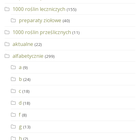
1000 roślin leczniczych
(155)
preparaty ziołowe
(40)
1000 roślin prześlicznych
(11)
aktualne
(22)
alfabetycznie
(299)
a
(9)
b
(24)
c
(18)
d
(18)
f
(8)
g
(13)
h
(2)