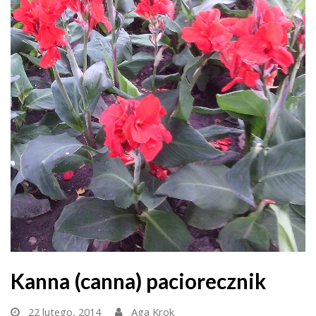
Kanna (canna) paciorecznik
22 lutego, 2014
Aga Krok