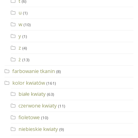
t
(6)
u
(1)
w
(10)
y
(1)
z
(4)
ż
(13)
farbowanie tkanin
(8)
kolor kwiatów
(161)
białe kwiaty
(63)
czerwone kwiaty
(11)
fioletowe
(10)
niebieskie kwiaty
(9)