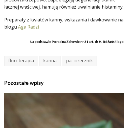
łacznej właściwej, hamują również uwalnianie histaminy.
Preparaty z kwiatów kanny, wskazania i dawkowanie na
blogu
Aga Radzi
Na podstawie Porad na Zdrowie nr 31 art. dr H. Różańskiego
floroterapia
kanna
paciorecznik
Pozostałe wpisy