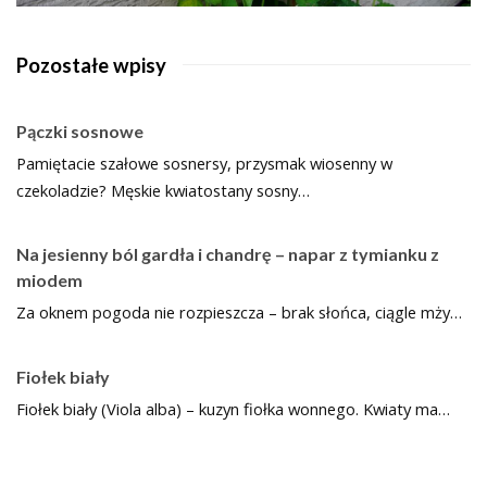
Pozostałe wpisy
Pączki sosnowe
Pamiętacie szałowe sosnersy, przysmak wiosenny w
czekoladzie? Męskie kwiatostany sosny…
Na jesienny ból gardła i chandrę – napar z tymianku z
miodem
Za oknem pogoda nie rozpieszcza – brak słońca, ciągle mży…
Fiołek biały
Fiołek biały (Viola alba) – kuzyn fiołka wonnego. Kwiaty ma…