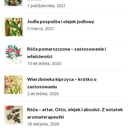
1 października, 2021
Jodła pospolita i olejek jodłowy
3 marca, 2021
Róża pomarszczona – zastosowanie i
właściwości
10 września, 2020
Wierzbówka kiprzyca – krótko o
zastosowaniu
2 września, 2020
Róża – attar, Otto, olejek i absolut. Z notatek
aromaterapeutki
18 sierpnia, 2020