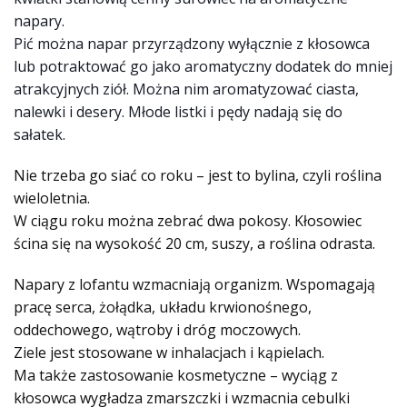
napary.
Pić można napar przyrządzony wyłącznie z kłosowca
lub potraktować go jako aromatyczny dodatek do mniej
atrakcyjnych ziół. Można nim aromatyzować ciasta,
nalewki i desery. Młode listki i p
ędy nadają się do
sałatek.
Nie trzeba go siać co roku – jest to bylina, czyli roślina
wieloletnia.
W ciągu roku można zebrać dwa pokosy. Kłosowiec
ścina się na wysokość 20 cm, suszy, a roślina odrasta.
Napary z lofantu wzmacniają organizm. Wspomagają
pracę serca, żołądka, układu krwionośnego,
oddechowego, wątroby i dróg moczowych.
Ziele jest stosowane w inhalacjach i kąpielach.
Ma także zastosowanie kosmetyczne – wyciąg z
kłosowca wygładza zmarszczki i wzmacnia cebulki