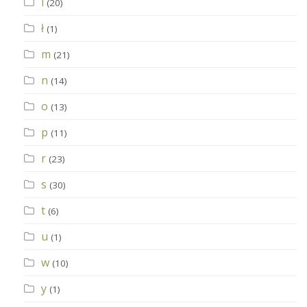
l
(20)
ł
(1)
m
(21)
n
(14)
o
(13)
p
(11)
r
(23)
s
(30)
t
(6)
u
(1)
w
(10)
y
(1)