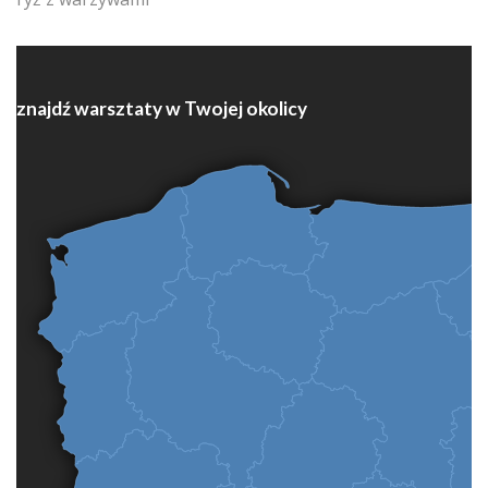
znajdź warsztaty w Twojej okolicy