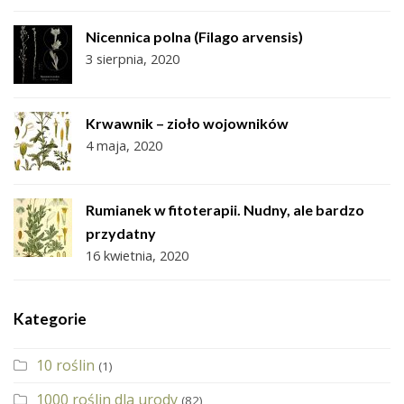
Nicennica polna (Filago arvensis)
3 sierpnia, 2020
Krwawnik – zioło wojowników
4 maja, 2020
Rumianek w fitoterapii. Nudny, ale bardzo
przydatny
16 kwietnia, 2020
Kategorie
10 roślin
(1)
1000 roślin dla urody
(82)