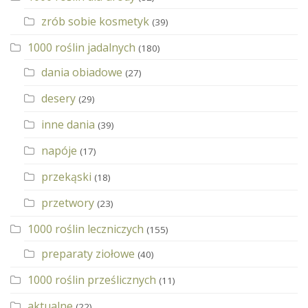
zrób sobie kosmetyk
(39)
1000 roślin jadalnych
(180)
dania obiadowe
(27)
desery
(29)
inne dania
(39)
napóje
(17)
przekąski
(18)
przetwory
(23)
1000 roślin leczniczych
(155)
preparaty ziołowe
(40)
1000 roślin prześlicznych
(11)
aktualne
(22)