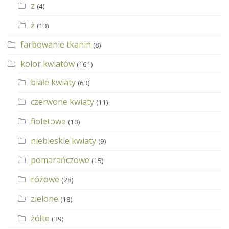
z
(4)
ż
(13)
farbowanie tkanin
(8)
kolor kwiatów
(161)
białe kwiaty
(63)
czerwone kwiaty
(11)
fioletowe
(10)
niebieskie kwiaty
(9)
pomarańczowe
(15)
różowe
(28)
zielone
(18)
żółte
(39)