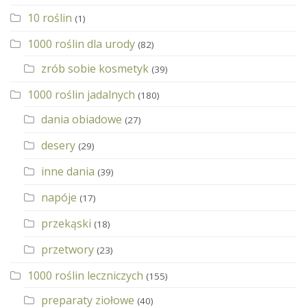
10 roślin
(1)
1000 roślin dla urody
(82)
zrób sobie kosmetyk
(39)
1000 roślin jadalnych
(180)
dania obiadowe
(27)
desery
(29)
inne dania
(39)
napóje
(17)
przekąski
(18)
przetwory
(23)
1000 roślin leczniczych
(155)
preparaty ziołowe
(40)