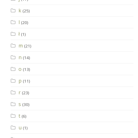
k
(25)
l
(20)
ł
(1)
m
(21)
n
(14)
o
(13)
p
(11)
r
(23)
s
(30)
t
(6)
u
(1)