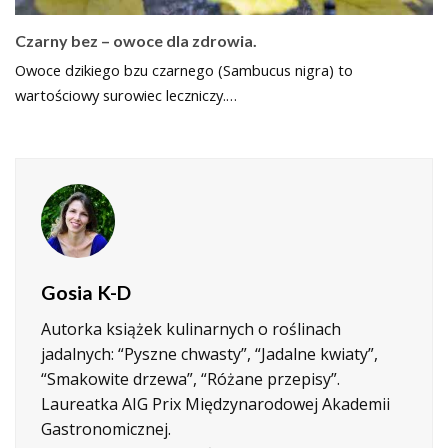
Czarny bez – owoce dla zdrowia.
Owoce dzikiego bzu czarnego (Sambucus nigra) to
wartościowy surowiec leczniczy.…
Gosia K-D
Autorka książek kulinarnych o roślinach
jadalnych: “Pyszne chwasty”, “Jadalne kwiaty”,
“Smakowite drzewa”, “Różane przepisy”.
Laureatka AIG Prix Międzynarodowej Akademii
Gastronomicznej.