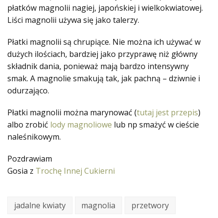
płatków magnolii nagiej, japońskiej i wielkokwiatowej.
Liści magnolii używa się jako talerzy.
Płatki magnolii są chrupiące. Nie można ich używać w
dużych ilościach, bardziej jako przyprawę niż główny
składnik dania, ponieważ mają bardzo intensywny
smak. A magnolie smakują tak, jak pachną – dziwnie i
odurzająco.
Płatki magnolii można marynować (
tutaj jest przepis
)
albo zrobić
lody magnoliowe
lub np smażyć w cieście
naleśnikowym.
Pozdrawiam
Gosia z
Trochę Innej Cukierni
jadalne kwiaty
magnolia
przetwory