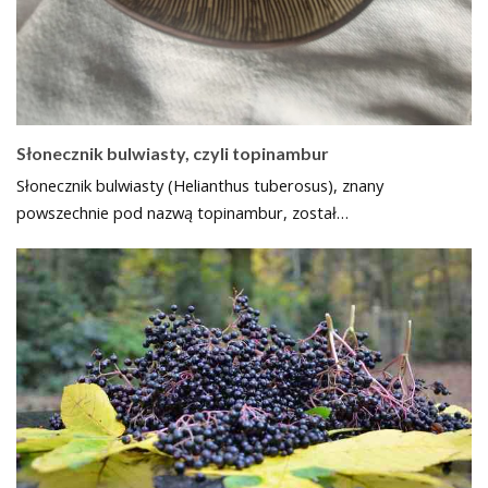
Słonecznik bulwiasty, czyli topinambur
Słonecznik bulwiasty (Helianthus tuberosus), znany
powszechnie pod nazwą topinambur, został…