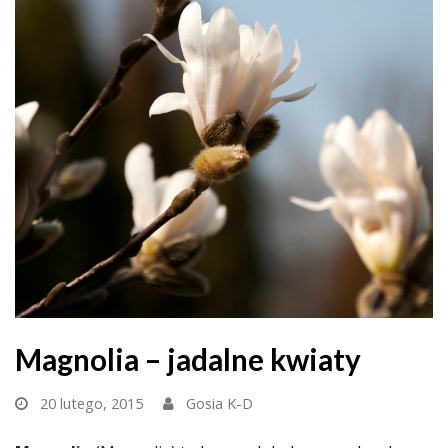
Magnolia – jadalne kwiaty
20 lutego, 2015
Gosia K-D