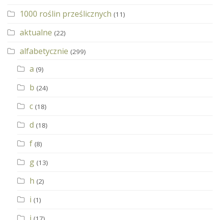
1000 roślin prześlicznych
(11)
aktualne
(22)
alfabetycznie
(299)
a
(9)
b
(24)
c
(18)
d
(18)
f
(8)
g
(13)
h
(2)
i
(1)
j
(17)