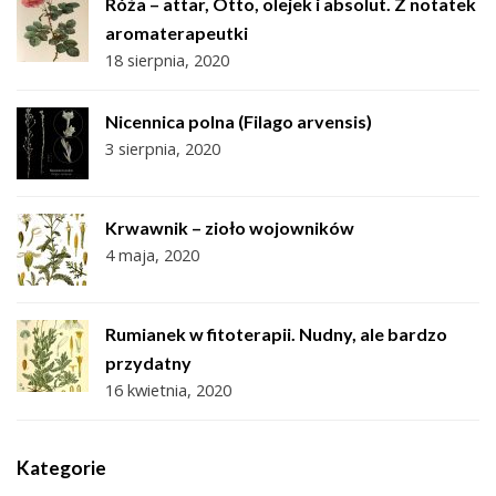
Róża – attar, Otto, olejek i absolut. Z notatek
aromaterapeutki
18 sierpnia, 2020
Nicennica polna (Filago arvensis)
3 sierpnia, 2020
Krwawnik – zioło wojowników
4 maja, 2020
Rumianek w fitoterapii. Nudny, ale bardzo
przydatny
16 kwietnia, 2020
Kategorie