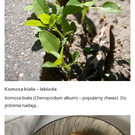
Komosa biała – lebioda
Komosa biała (Chenopodium album) – popularny chwast. Do
jedzenia nadają…