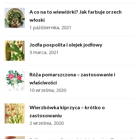
A co na to wiewiórki? Jak farbuje orzech
włoski
1 października, 2021
Jodła pospolita i olejek jodłowy
3 marca, 2021
Róża pomarszczona – zastosowanie i
właściwości
10 września, 2020
Wierzbówka kiprzyca – krótko o
zastosowaniu
2 września, 2020