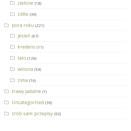
zielone
(18)
żółte
(39)
pora roku
(221)
jesień
(67)
kredens
(11)
lato
(126)
wiosna
(54)
zima
(16)
trawy jadalne
(1)
Uncategorized
(39)
zrób sam: przepisy
(92)