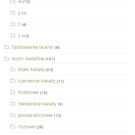
w
(10)
y
(1)
z
(4)
ż
(13)
farbowanie tkanin
(8)
kolor kwiatów
(161)
białe kwiaty
(63)
czerwone kwiaty
(11)
fioletowe
(10)
niebieskie kwiaty
(9)
pomarańczowe
(15)
różowe
(28)