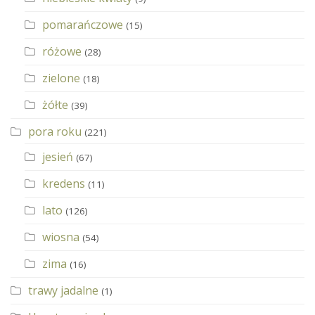
pomarańczowe
(15)
różowe
(28)
zielone
(18)
żółte
(39)
pora roku
(221)
jesień
(67)
kredens
(11)
lato
(126)
wiosna
(54)
zima
(16)
trawy jadalne
(1)