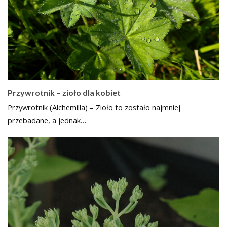
Przywrotnik – zioło dla kobiet
Przywrotnik (Alchemilla) – Zioło to zostało najmniej
przebadane, a jednak…