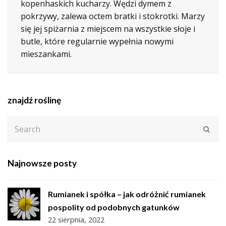
kopenhaskich kucharzy. Wędzi dymem z
pokrzywy, zalewa octem bratki i stokrotki. Marzy
się jej spiżarnia z miejscem na wszystkie słoje i
butle, które regularnie wypełnia nowymi
mieszankami.
znajdź roślinę
Search
Subm
Najnowsze posty
Rumianek i spółka – jak odróżnić rumianek
pospolity od podobnych gatunków
22 sierpnia, 2022