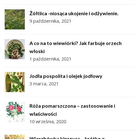
Żółtlica -niosąca ukojenie i odżywienie.
9 października, 2021
A co na to wiewiórki? Jak farbuje orzech
włoski
1 października, 2021
Jodła pospolita i olejek jodłowy
3 marca, 2021
Róża pomarszczona – zastosowanie i
właściwości
10 września, 2020
Wierzbówka kiprzyca – krótko o