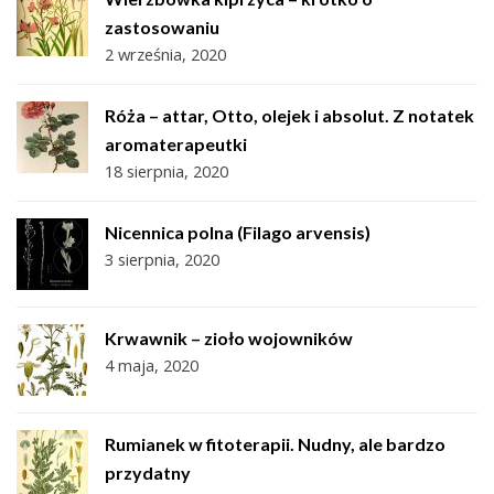
zastosowaniu
2 września, 2020
Róża – attar, Otto, olejek i absolut. Z notatek
aromaterapeutki
18 sierpnia, 2020
Nicennica polna (Filago arvensis)
3 sierpnia, 2020
Krwawnik – zioło wojowników
4 maja, 2020
Rumianek w fitoterapii. Nudny, ale bardzo
przydatny