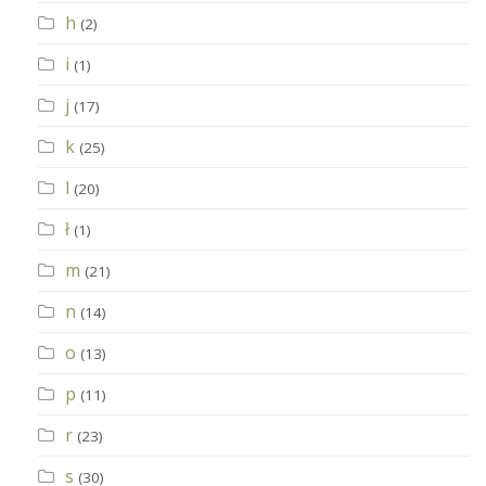
h
(2)
i
(1)
j
(17)
k
(25)
l
(20)
ł
(1)
m
(21)
n
(14)
o
(13)
p
(11)
r
(23)
s
(30)