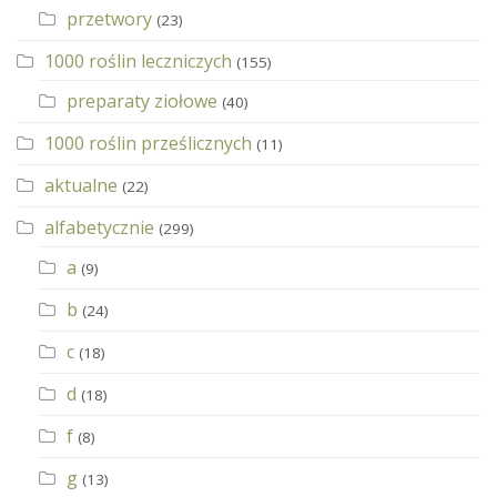
przetwory
(23)
1000 roślin leczniczych
(155)
preparaty ziołowe
(40)
1000 roślin prześlicznych
(11)
aktualne
(22)
alfabetycznie
(299)
a
(9)
b
(24)
c
(18)
d
(18)
f
(8)
g
(13)