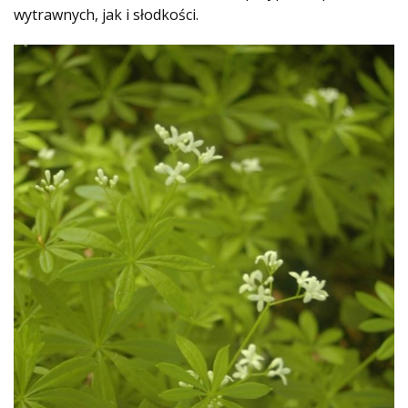
wytrawnych, jak i słodkości.