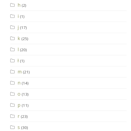
h
(2)
i
(1)
j
(17)
k
(25)
l
(20)
ł
(1)
m
(21)
n
(14)
o
(13)
p
(11)
r
(23)
s
(30)