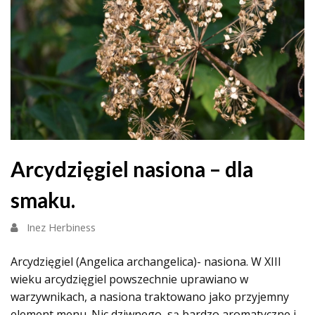
Arcydzięgiel nasiona – dla
smaku.
Inez Herbiness
Arcydzięgiel (Angelica archangelica)- nasiona. W XIII
wieku arcydzięgiel powszechnie uprawiano w
warzywnikach, a nasiona traktowano jako przyjemny
element menu. Nic dziwnego, są bardzo aromatyczne i