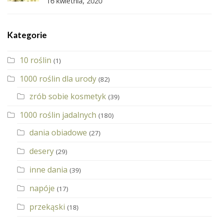
16 kwietnia, 2020
Kategorie
10 roślin
(1)
1000 roślin dla urody
(82)
zrób sobie kosmetyk
(39)
1000 roślin jadalnych
(180)
dania obiadowe
(27)
desery
(29)
inne dania
(39)
napóje
(17)
przekąski
(18)