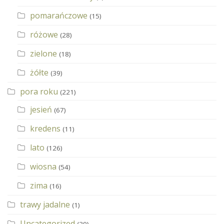
pomarańczowe
(15)
różowe
(28)
zielone
(18)
żółte
(39)
pora roku
(221)
jesień
(67)
kredens
(11)
lato
(126)
wiosna
(54)
zima
(16)
trawy jadalne
(1)
Uncategorized
(39)