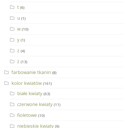
t
(6)
u
(1)
w
(10)
y
(1)
z
(4)
ż
(13)
farbowanie tkanin
(8)
kolor kwiatów
(161)
białe kwiaty
(63)
czerwone kwiaty
(11)
fioletowe
(10)
niebieskie kwiaty
(9)