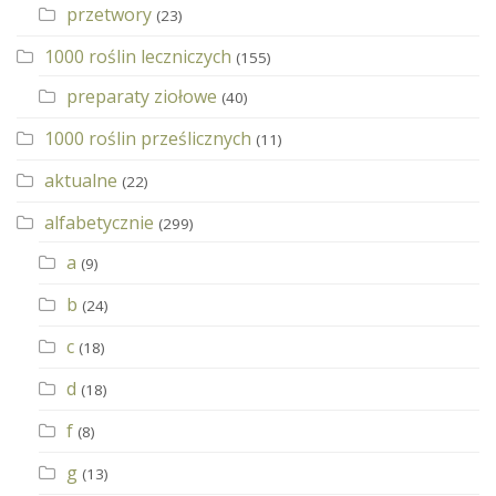
przetwory
(23)
1000 roślin leczniczych
(155)
preparaty ziołowe
(40)
1000 roślin prześlicznych
(11)
aktualne
(22)
alfabetycznie
(299)
a
(9)
b
(24)
c
(18)
d
(18)
f
(8)
g
(13)