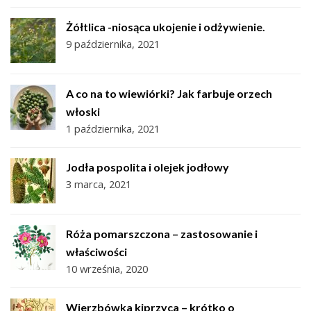
Żółtlica -niosąca ukojenie i odżywienie.
9 października, 2021
A co na to wiewiórki? Jak farbuje orzech
włoski
1 października, 2021
Jodła pospolita i olejek jodłowy
3 marca, 2021
Róża pomarszczona – zastosowanie i
właściwości
10 września, 2020
Wierzbówka kiprzyca – krótko o