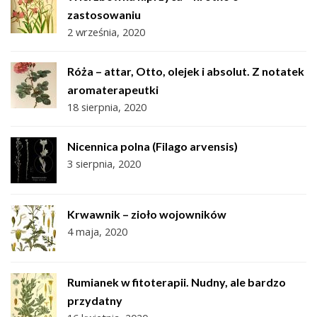
zastosowaniu
2 września, 2020
Róża – attar, Otto, olejek i absolut. Z notatek
aromaterapeutki
18 sierpnia, 2020
Nicennica polna (Filago arvensis)
3 sierpnia, 2020
Krwawnik – zioło wojowników
4 maja, 2020
Rumianek w fitoterapii. Nudny, ale bardzo
przydatny