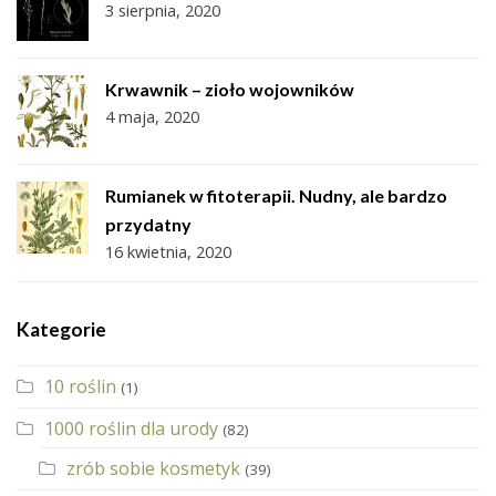
3 sierpnia, 2020
Krwawnik – zioło wojowników
4 maja, 2020
Rumianek w fitoterapii. Nudny, ale bardzo
przydatny
16 kwietnia, 2020
Kategorie
10 roślin
(1)
1000 roślin dla urody
(82)
zrób sobie kosmetyk
(39)