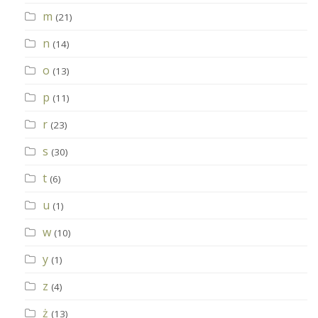
m
(21)
n
(14)
o
(13)
p
(11)
r
(23)
s
(30)
t
(6)
u
(1)
w
(10)
y
(1)
z
(4)
ż
(13)