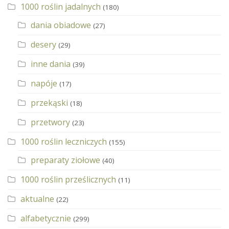
1000 roślin jadalnych
(180)
dania obiadowe
(27)
desery
(29)
inne dania
(39)
napóje
(17)
przekąski
(18)
przetwory
(23)
1000 roślin leczniczych
(155)
preparaty ziołowe
(40)
1000 roślin prześlicznych
(11)
aktualne
(22)
alfabetycznie
(299)