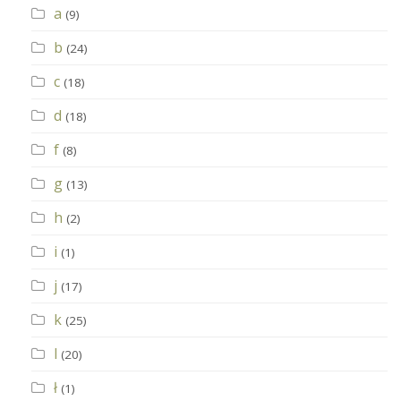
a
(9)
b
(24)
c
(18)
d
(18)
f
(8)
g
(13)
h
(2)
i
(1)
j
(17)
k
(25)
l
(20)
ł
(1)