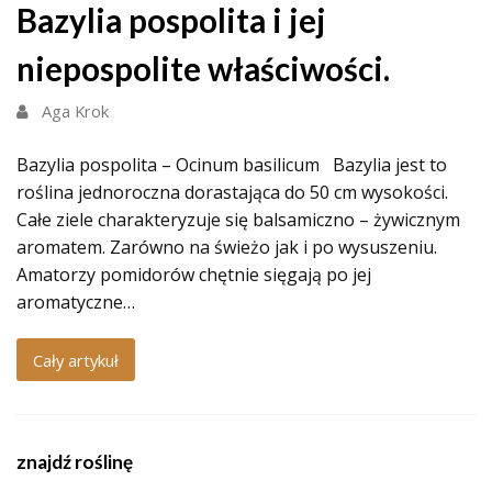
Bazylia pospolita i jej
niepospolite właściwości.
Aga Krok
Bazylia pospolita – Ocinum basilicum Bazylia jest to
roślina jednoroczna dorastająca do 50 cm wysokości.
Całe ziele charakteryzuje się balsamiczno – żywicznym
aromatem. Zarówno na świeżo jak i po wysuszeniu.
Amatorzy pomidorów chętnie sięgają po jej
aromatyczne…
Cały artykuł
znajdź roślinę