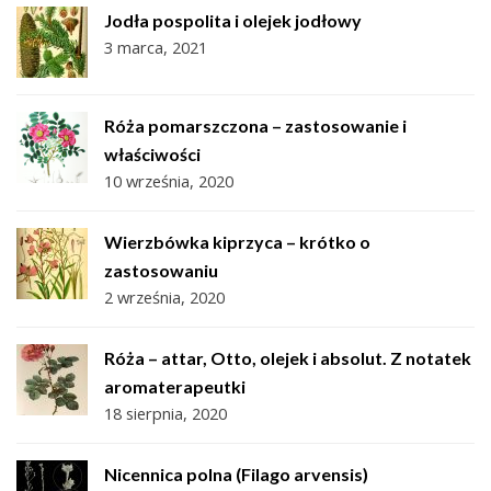
Jodła pospolita i olejek jodłowy
3 marca, 2021
Róża pomarszczona – zastosowanie i
właściwości
10 września, 2020
Wierzbówka kiprzyca – krótko o
zastosowaniu
2 września, 2020
Róża – attar, Otto, olejek i absolut. Z notatek
aromaterapeutki
18 sierpnia, 2020
Nicennica polna (Filago arvensis)