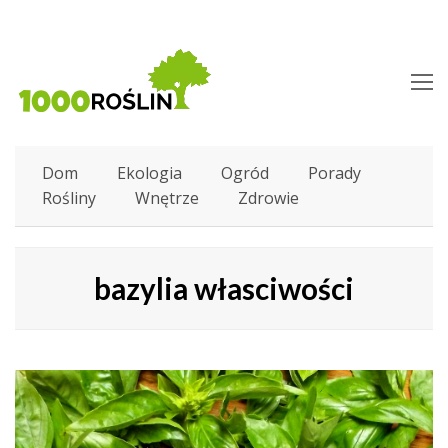
O
M
M
Dom
Ekologia
Ogród
Porady
Rośliny
Wnętrze
Zdrowie
bazylia własciwości