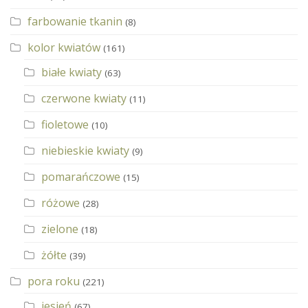
farbowanie tkanin
(8)
kolor kwiatów
(161)
białe kwiaty
(63)
czerwone kwiaty
(11)
fioletowe
(10)
niebieskie kwiaty
(9)
pomarańczowe
(15)
różowe
(28)
zielone
(18)
żółte
(39)
pora roku
(221)
jesień
(67)