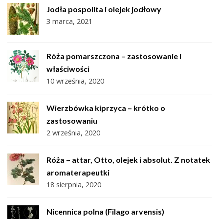
Jodła pospolita i olejek jodłowy
3 marca, 2021
Róża pomarszczona – zastosowanie i
właściwości
10 września, 2020
Wierzbówka kiprzyca – krótko o
zastosowaniu
2 września, 2020
Róża – attar, Otto, olejek i absolut. Z notatek
aromaterapeutki
18 sierpnia, 2020
Nicennica polna (Filago arvensis)