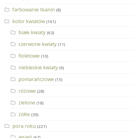
farbowanie tkanin
(8)
kolor kwiatów
(161)
białe kwiaty
(63)
czerwone kwiaty
(11)
fioletowe
(10)
niebieskie kwiaty
(9)
pomarańczowe
(15)
różowe
(28)
zielone
(18)
żółte
(39)
pora roku
(221)
jesień
(67)