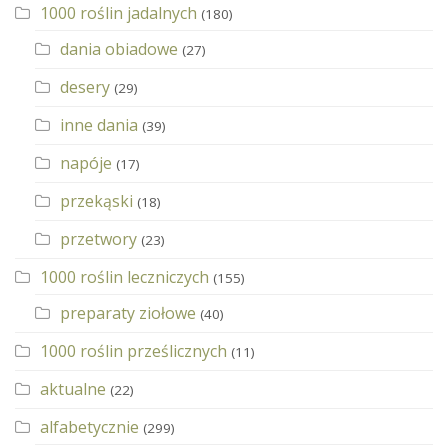
1000 roślin jadalnych
(180)
dania obiadowe
(27)
desery
(29)
inne dania
(39)
napóje
(17)
przekąski
(18)
przetwory
(23)
1000 roślin leczniczych
(155)
preparaty ziołowe
(40)
1000 roślin prześlicznych
(11)
aktualne
(22)
alfabetycznie
(299)