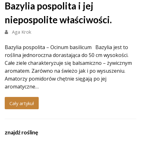
Bazylia pospolita i jej
niepospolite właściwości.
Aga Krok
Bazylia pospolita – Ocinum basilicum Bazylia jest to
roślina jednoroczna dorastająca do 50 cm wysokości.
Całe ziele charakteryzuje się balsamiczno – żywicznym
aromatem. Zarówno na świeżo jak i po wysuszeniu.
Amatorzy pomidorów chętnie sięgają po jej
aromatyczne…
Cały artykuł
znajdź roślinę