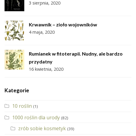
3 sierpnia, 2020
Krwawnik – zioło wojowników
4 maja, 2020
Rumianek w fitoterapii. Nudny, ale bardzo
przydatny
16 kwietnia, 2020
Kategorie
10 roślin
(1)
1000 roślin dla urody
(82)
zrób sobie kosmetyk
(39)