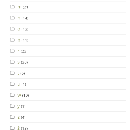
m
(21)
n
(14)
o
(13)
p
(11)
r
(23)
s
(30)
t
(6)
u
(1)
w
(10)
y
(1)
z
(4)
ż
(13)