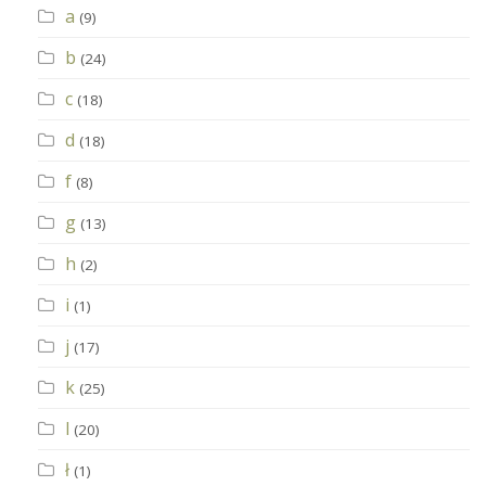
a
(9)
b
(24)
c
(18)
d
(18)
f
(8)
g
(13)
h
(2)
i
(1)
j
(17)
k
(25)
l
(20)
ł
(1)