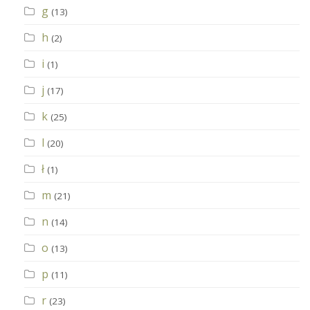
g
(13)
h
(2)
i
(1)
j
(17)
k
(25)
l
(20)
ł
(1)
m
(21)
n
(14)
o
(13)
p
(11)
r
(23)