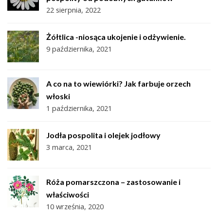
22 sierpnia, 2022
Żółtlica -niosąca ukojenie i odżywienie.
9 października, 2021
A co na to wiewiórki? Jak farbuje orzech
włoski
1 października, 2021
Jodła pospolita i olejek jodłowy
3 marca, 2021
Róża pomarszczona – zastosowanie i
właściwości
10 września, 2020