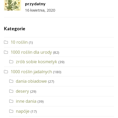
przydatny
16 kwietnia, 2020
Kategorie
10 roślin
(1)
1000 roślin dla urody
(82)
zrób sobie kosmetyk
(39)
1000 roślin jadalnych
(180)
dania obiadowe
(27)
desery
(29)
inne dania
(39)
napóje
(17)