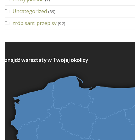
Uncategorized
(39)
zrób sam: przepisy
(92)
znajdź warsztaty w Twojej okolicy