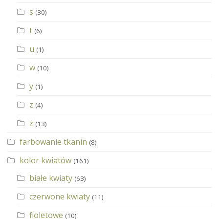
s
(30)
t
(6)
u
(1)
w
(10)
y
(1)
z
(4)
ż
(13)
farbowanie tkanin
(8)
kolor kwiatów
(161)
białe kwiaty
(63)
czerwone kwiaty
(11)
fioletowe
(10)