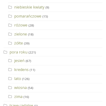
niebieskie kwiaty
(9)
pomarańczowe
(15)
różowe
(28)
zielone
(18)
żółte
(39)
pora roku
(221)
jesień
(67)
kredens
(11)
lato
(126)
wiosna
(54)
zima
(16)
trawy jadalne
(1)