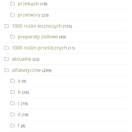
przekąski
(18)
przetwory
(23)
1000 roślin leczniczych
(155)
preparaty ziołowe
(40)
1000 roślin prześlicznych
(11)
aktualne
(22)
alfabetycznie
(299)
a
(9)
b
(24)
c
(18)
d
(18)
f
(8)