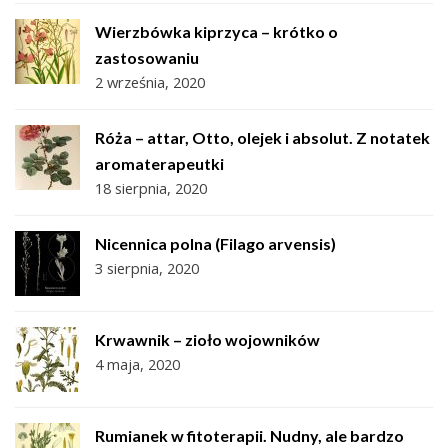
Wierzbówka kiprzyca – krótko o
zastosowaniu
2 września, 2020
Róża – attar, Otto, olejek i absolut. Z notatek
aromaterapeutki
18 sierpnia, 2020
Nicennica polna (Filago arvensis)
3 sierpnia, 2020
Krwawnik – zioło wojowników
4 maja, 2020
Rumianek w fitoterapii. Nudny, ale bardzo