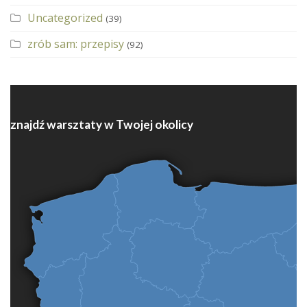
Uncategorized
(39)
zrób sam: przepisy
(92)
znajdź warsztaty w Twojej okolicy