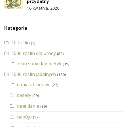
przydatny
16 kwietnia, 2020
Kategorie
10 roślin
(1)
1000 roślin dla urody
(82)
zrób sobie kosmetyk
(39)
1000 roślin jadalnych
(180)
dania obiadowe
(27)
desery
(29)
inne dania
(39)
napóje
(17)