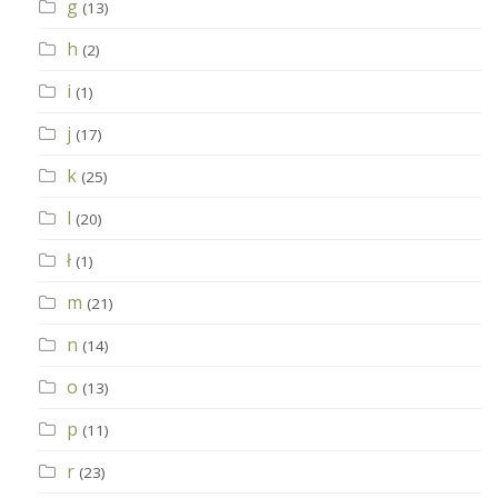
g
(13)
h
(2)
i
(1)
j
(17)
k
(25)
l
(20)
ł
(1)
m
(21)
n
(14)
o
(13)
p
(11)
r
(23)