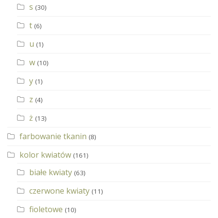
s
(30)
t
(6)
u
(1)
w
(10)
y
(1)
z
(4)
ż
(13)
farbowanie tkanin
(8)
kolor kwiatów
(161)
białe kwiaty
(63)
czerwone kwiaty
(11)
fioletowe
(10)