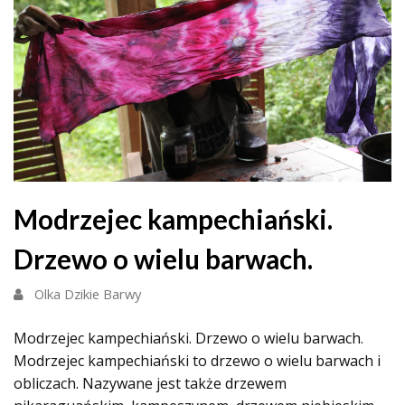
Modrzejec kampechiański.
Drzewo o wielu barwach.
Olka Dzikie Barwy
Modrzejec kampechiański. Drzewo o wielu barwach.
Modrzejec kampechiański to drzewo o wielu barwach i
obliczach. Nazywane jest także drzewem