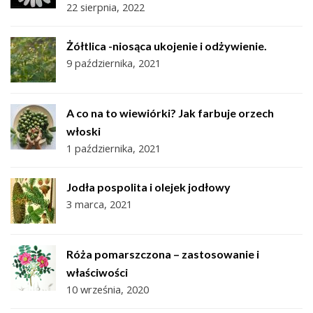
22 sierpnia, 2022
Żółtlica -niosąca ukojenie i odżywienie.
9 października, 2021
A co na to wiewiórki? Jak farbuje orzech
włoski
1 października, 2021
Jodła pospolita i olejek jodłowy
3 marca, 2021
Róża pomarszczona – zastosowanie i
właściwości
10 września, 2020