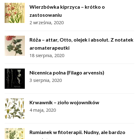
Wierzbówka kiprzyca – krótko o
zastosowaniu
2 września, 2020
Róża – attar, Otto, olejek i absolut. Z notatek
aromaterapeutki
18 sierpnia, 2020
Nicennica polna (Filago arvensis)
3 sierpnia, 2020
Krwawnik – zioło wojowników
4 maja, 2020
Rumianek w fitoterapii. Nudny, ale bardzo