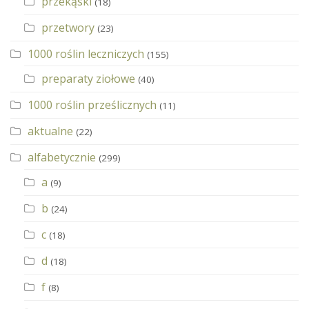
przekąski
(18)
przetwory
(23)
1000 roślin leczniczych
(155)
preparaty ziołowe
(40)
1000 roślin prześlicznych
(11)
aktualne
(22)
alfabetycznie
(299)
a
(9)
b
(24)
c
(18)
d
(18)
f
(8)