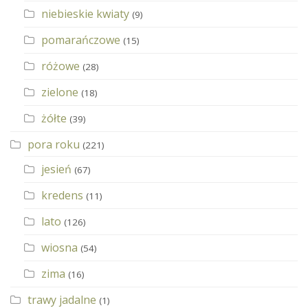
niebieskie kwiaty
(9)
pomarańczowe
(15)
różowe
(28)
zielone
(18)
żółte
(39)
pora roku
(221)
jesień
(67)
kredens
(11)
lato
(126)
wiosna
(54)
zima
(16)
trawy jadalne
(1)