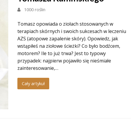
1000 roślin
Tomasz opowiada o ziołach stosowanych w
terapiach skórnych i swoich sukcesach w leczeniu
AZS (atopowe zapalenie skóry). Opowiedz, jak
wstąpiłeś na ziołowe ścieżki? Co było bodźcem,
motorem? Ile to już trwa? Jest to typowy
przypadek: najpierw pojawiło się nieśmiałe
zainteresowanie,…
Cały artykuł