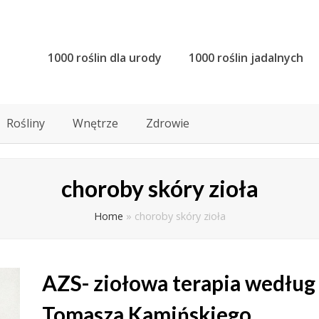
1000 roślin dla urody
1000 roślin jadalnych
Rośliny
Wnętrze
Zdrowie
choroby skóry zioła
Home
»
choroby skóry zioła
AZS- ziołowa terapia według
Tomasza Kamińskiego