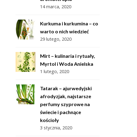
14 marca, 2020
Kurkuma i kurkumina – co
warto o nich wiedzieć
29 lutego, 2020
Mirt – kulinaria i rytuały,
Myrtol i Woda Anielska
1 lutego, 2020
Tatarak – ajurwedyjski
afrodyzjak, najstarsze
perfumy szyprowe na
świecie i pachnące
kościoły
3 stycznia, 2020