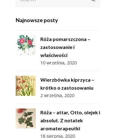
Najnowsze posty
Róża pomarszczona –
zastosowanie i
właściwości
10 września, 2020
Wierzbówka kiprzyca –
krótko o zastosowaniu
2 września, 2020
Róża – attar, Otto, olejek i
absolut. Z notatek
aromaterapeutki
18 sierpnia, 2020