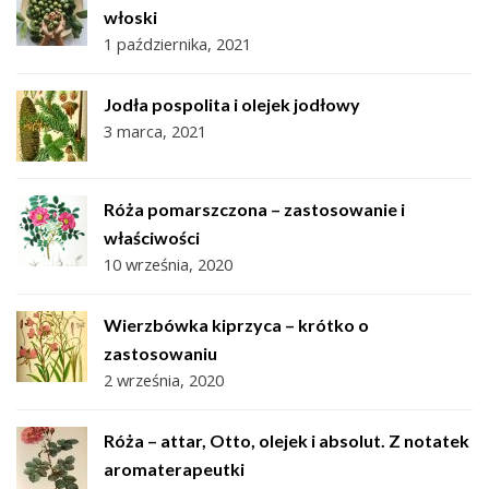
włoski
1 października, 2021
Jodła pospolita i olejek jodłowy
3 marca, 2021
Róża pomarszczona – zastosowanie i
właściwości
10 września, 2020
Wierzbówka kiprzyca – krótko o
zastosowaniu
2 września, 2020
Róża – attar, Otto, olejek i absolut. Z notatek
aromaterapeutki