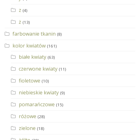
z
(4)
ż
(13)
farbowanie tkanin
(8)
kolor kwiatów
(161)
białe kwiaty
(63)
czerwone kwiaty
(11)
fioletowe
(10)
niebieskie kwiaty
(9)
pomarańczowe
(15)
różowe
(28)
zielone
(18)
żółte