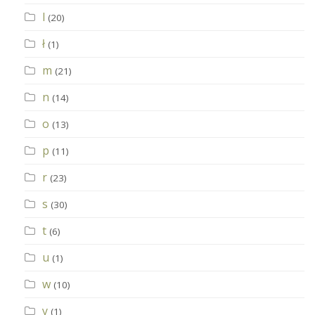
l
(20)
ł
(1)
m
(21)
n
(14)
o
(13)
p
(11)
r
(23)
s
(30)
t
(6)
u
(1)
w
(10)
y
(1)