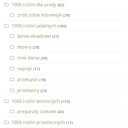
1000 roślin dla urody
(82)
zrób sobie kosmetyk
(39)
1000 roślin jadalnych
(180)
dania obiadowe
(27)
desery
(29)
inne dania
(39)
napóje
(17)
przekąski
(18)
przetwory
(23)
1000 roślin leczniczych
(155)
preparaty ziołowe
(40)
1000 roślin prześlicznych
(11)