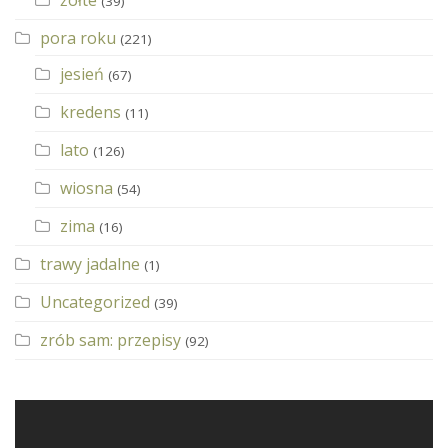
(39)
pora roku
(221)
jesień
(67)
kredens
(11)
lato
(126)
wiosna
(54)
zima
(16)
trawy jadalne
(1)
Uncategorized
(39)
zrób sam: przepisy
(92)