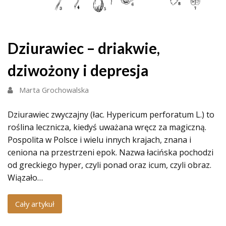
Dziurawiec – driakwie,
dziwożony i depresja
Marta Grochowalska
Dziurawiec zwyczajny (łac. Hypericum perforatum L.) to
roślina lecznicza, kiedyś uważana wręcz za magiczną.
Pospolita w Polsce i wielu innych krajach, znana i
ceniona na przestrzeni epok. Nazwa łacińska pochodzi
od greckiego hyper, czyli ponad oraz icum, czyli obraz.
Wiązało…
Cały artykuł