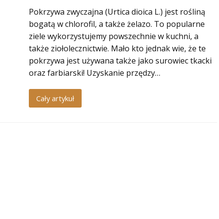
Pokrzywa zwyczajna (Urtica dioica L.) jest rośliną
bogatą w chlorofil, a także żelazo. To popularne
ziele wykorzystujemy powszechnie w kuchni, a
także ziołolecznictwie. Mało kto jednak wie, że te
pokrzywa jest używana także jako surowiec tkacki
oraz farbiarski! Uzyskanie przędzy…
Cały artykuł