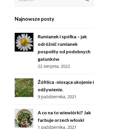
Najnowsze posty
Rumianek i spółka – jak
odróżnić rumianek
pospolity od podobnych
gatunków
22 sierpnia, 2022
Żółtlica -niosąca ukojenie i
odżywienie.
9 października, 2021
A co na to wiewiórki? Jak
farbuje orzech włoski
1 października, 2021