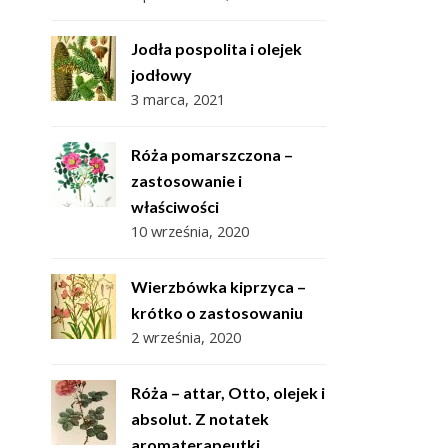
Jodła pospolita i olejek
jodłowy
3 marca, 2021
Róża pomarszczona –
zastosowanie i
właściwości
10 września, 2020
Wierzbówka kiprzyca –
krótko o zastosowaniu
2 września, 2020
Róża – attar, Otto, olejek i
absolut. Z notatek
aromaterapeutki