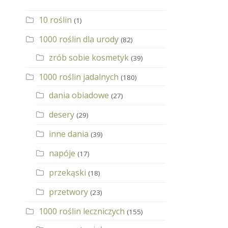
10 roślin
(1)
1000 roślin dla urody
(82)
zrób sobie kosmetyk
(39)
1000 roślin jadalnych
(180)
dania obiadowe
(27)
desery
(29)
inne dania
(39)
napóje
(17)
przekąski
(18)
przetwory
(23)
1000 roślin leczniczych
(155)