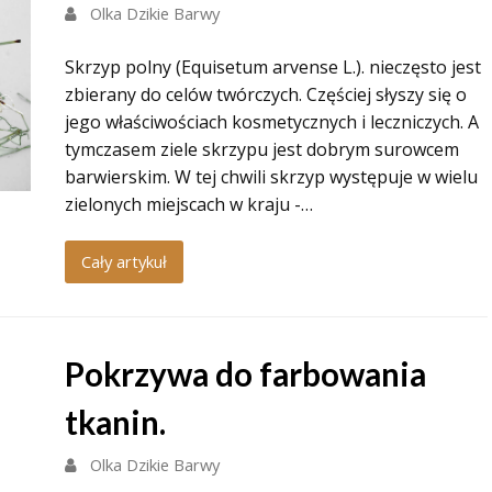
Olka Dzikie Barwy
Skrzyp polny (Equisetum arvense L.). nieczęsto jest
zbierany do celów twórczych. Częściej słyszy się o
jego właściwościach kosmetycznych i leczniczych. A
tymczasem ziele skrzypu jest dobrym surowcem
barwierskim. W tej chwili skrzyp występuje w wielu
zielonych miejscach w kraju -…
Cały artykuł
Pokrzywa do farbowania
tkanin.
Olka Dzikie Barwy