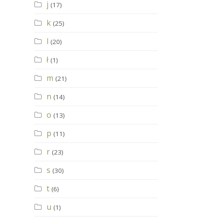
j
(17)
k
(25)
l
(20)
ł
(1)
m
(21)
n
(14)
o
(13)
p
(11)
r
(23)
s
(30)
t
(6)
u
(1)